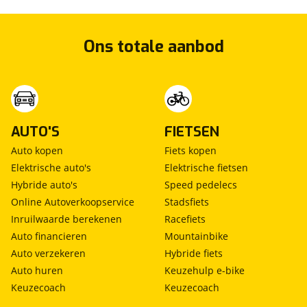
Ons totale aanbod
AUTO'S
FIETSEN
Auto kopen
Fiets kopen
Elektrische auto's
Elektrische fietsen
Hybride auto's
Speed pedelecs
Online Autoverkoopservice
Stadsfiets
Inruilwaarde berekenen
Racefiets
Auto financieren
Mountainbike
Auto verzekeren
Hybride fiets
Auto huren
Keuzehulp e-bike
Keuzecoach
Keuzecoach