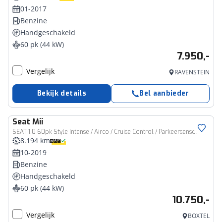
01-2017
Benzine
Handgeschakeld
60 pk (44 kW)
7.950,-
Vergelijk
RAVENSTEIN
Bekijk details
Bel aanbieder
Seat
Mii
SEAT 1.0 60pk Style Intense / Airco / Cruise Control / Parkeersensoren
8.194 km
10-2019
Benzine
Handgeschakeld
60 pk (44 kW)
10.750,-
Vergelijk
BOXTEL