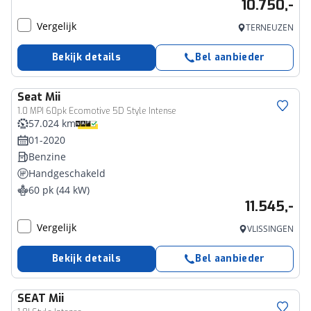
10.750,-
Vergelijk
TERNEUZEN
Bekijk details
Bel aanbieder
Seat
Mii
1.0 MPI 60pk Ecomotive 5D Style Intense
57.024 km
01-2020
Benzine
Handgeschakeld
60 pk (44 kW)
11.545,-
Vergelijk
VLISSINGEN
Bekijk details
Bel aanbieder
SEAT
Mii