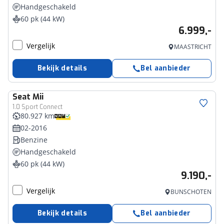
Handgeschakeld
60 pk (44 kW)
6.999,-
Vergelijk
MAASTRICHT
Bekijk details
Bel aanbieder
Seat
Mii
1.0 Sport Connect
80.927 km
02-2016
Benzine
Handgeschakeld
60 pk (44 kW)
9.190,-
Vergelijk
BUNSCHOTEN
Bekijk details
Bel aanbieder