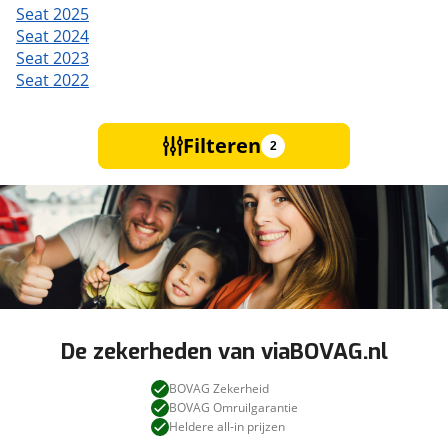
Seat 2025
Seat 2024
Seat 2023
Seat 2022
Filteren
2
De zekerheden van viaBOVAG.nl
BOVAG Zekerheid
BOVAG Omruilgarantie
Heldere all-in prijzen