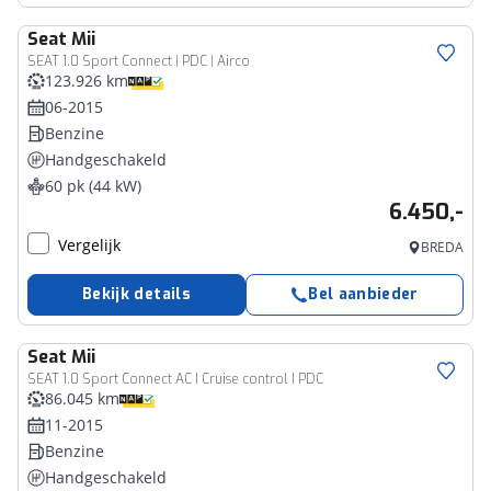
Seat
Mii
SEAT 1.0 Sport Connect | PDC | Airco
123.926 km
06-2015
Benzine
Handgeschakeld
60 pk (44 kW)
6.450,-
Vergelijk
BREDA
Bekijk details
Bel aanbieder
Seat
Mii
SEAT 1.0 Sport Connect AC I Cruise control I PDC
86.045 km
11-2015
Benzine
Handgeschakeld