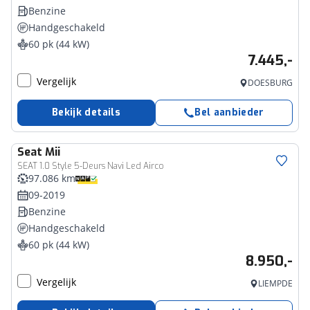
Benzine
Handgeschakeld
60 pk (44 kW)
7.445,-
Vergelijk
DOESBURG
Bekijk details
Bel aanbieder
Seat
Mii
SEAT 1.0 Style 5-Deurs Navi Led Airco
97.086 km
09-2019
Benzine
Handgeschakeld
60 pk (44 kW)
8.950,-
Vergelijk
LIEMPDE