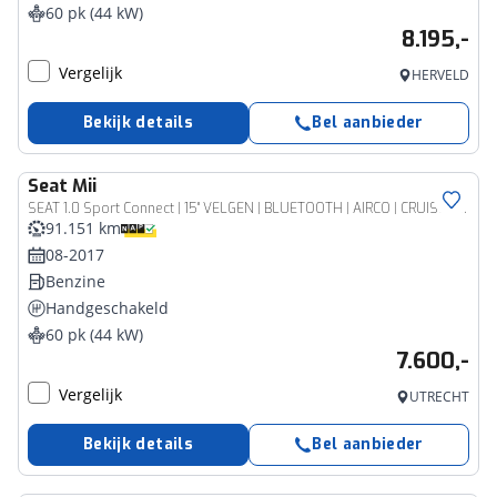
60 pk (44 kW)
8.195,-
Vergelijk
HERVELD
Bekijk details
Bel aanbieder
Seat
Mii
SEAT 1.0 Sport Connect | 15" VELGEN | BLUETOOTH | AIRCO | CRUISE CONTROL | ELEKTRISCHE RAMEN VOOR |
91.151 km
08-2017
Benzine
Handgeschakeld
60 pk (44 kW)
7.600,-
Vergelijk
UTRECHT
Bekijk details
Bel aanbieder