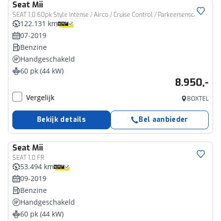
Seat
Mii
SEAT 1.0 60pk Style Intense / Airco / Cruise Control / Parkeersensoren
122.131 km
07-2019
Benzine
Handgeschakeld
60 pk (44 kW)
8.950,-
Vergelijk
BOXTEL
Bekijk details
Bel aanbieder
Seat
Mii
SEAT 1.0 FR
53.494 km
09-2019
Benzine
Handgeschakeld
60 pk (44 kW)