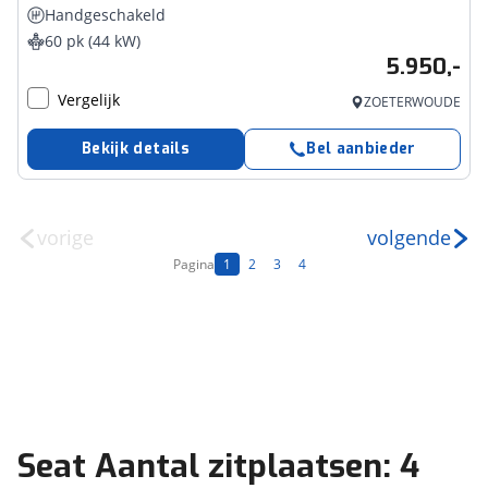
Handgeschakeld
60 pk (44 kW)
5.950,-
Vergelijk
ZOETERWOUDE
Bekijk details
Bel aanbieder
vorige
volgende
Pagina
1
2
3
4
Seat Aantal zitplaatsen: 4