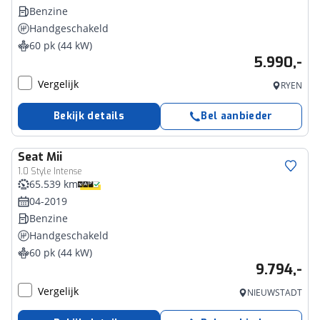
Benzine
Handgeschakeld
60 pk (44 kW)
5.990,-
Vergelijk
RYEN
Bekijk details
Bel aanbieder
Seat
Mii
1.0 Style Intense
65.539 km
04-2019
Benzine
Handgeschakeld
60 pk (44 kW)
9.794,-
Vergelijk
NIEUWSTADT