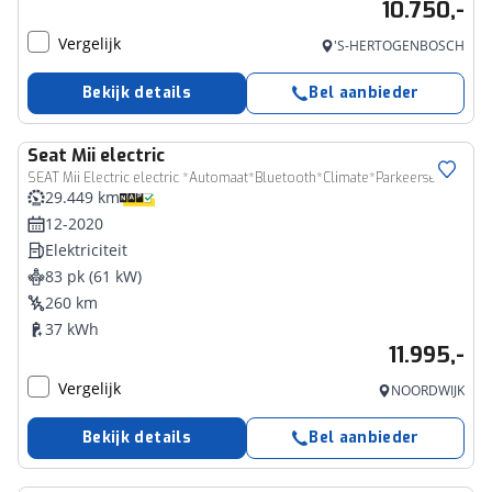
10.750,-
Vergelijk
'S-HERTOGENBOSCH
Bekijk details
Bel aanbieder
Seat
Mii electric
SEAT Mii Electric electric *Automaat*Bluetooth*Climate*Parkeersensoren*Cruise*WLTP 260km!
29.449 km
12-2020
Elektriciteit
83 pk (61 kW)
260 km
37 kWh
11.995,-
Vergelijk
NOORDWIJK
Bekijk details
Bel aanbieder