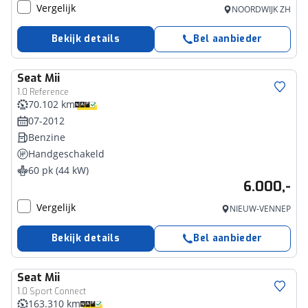
Vergelijk
NOORDWIJK ZH
Bekijk details
Bel aanbieder
Seat
Mii
1.0 Reference
70.102 km
07-2012
Benzine
Handgeschakeld
60 pk (44 kW)
6.000,-
Vergelijk
NIEUW-VENNEP
Bekijk details
Bel aanbieder
Seat
Mii
1.0 Sport Connect
163.310 km