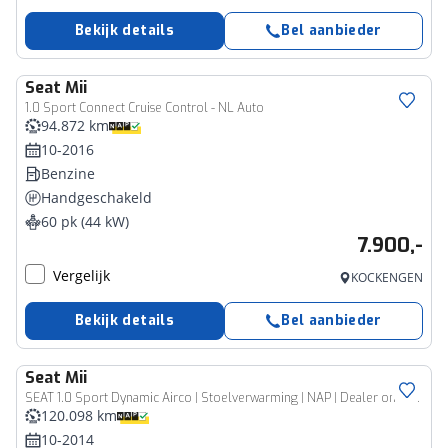
Bekijk details
Bel aanbieder
Seat
Mii
1.0 Sport Connect Cruise Control - NL Auto
94.872 km
10-2016
Benzine
Handgeschakeld
60 pk (44 kW)
7.900,-
Vergelijk
KOCKENGEN
Bekijk details
Bel aanbieder
Seat
Mii
SEAT 1.0 Sport Dynamic Airco | Stoelverwarming | NAP | Dealer onderhouden
120.098 km
10-2014