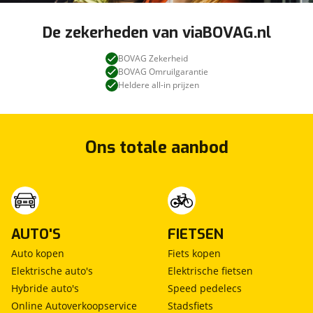
De zekerheden van viaBOVAG.nl
BOVAG Zekerheid
BOVAG Omruilgarantie
Heldere all-in prijzen
Ons totale aanbod
AUTO'S
FIETSEN
Auto kopen
Fiets kopen
Elektrische auto's
Elektrische fietsen
Hybride auto's
Speed pedelecs
Online Autoverkoopservice
Stadsfiets