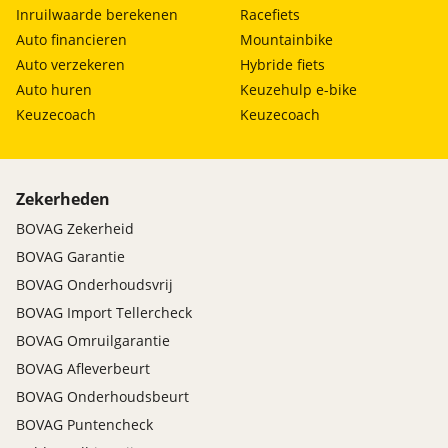
Inruilwaarde berekenen
Racefiets
Auto financieren
Mountainbike
Auto verzekeren
Hybride fiets
Auto huren
Keuzehulp e-bike
Keuzecoach
Keuzecoach
Zekerheden
BOVAG Zekerheid
BOVAG Garantie
BOVAG Onderhoudsvrij
BOVAG Import Tellercheck
BOVAG Omruilgarantie
BOVAG Afleverbeurt
BOVAG Onderhoudsbeurt
BOVAG Puntencheck