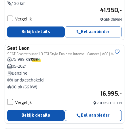
130 km
41.950,-
Vergelijk
GENDEREN
Bekijk details
Bel aanbieder
Seat
Leon
SEAT Sportstourer 1.0 TSI Style Business Intense | Camera | ACC | Virtual cockpit |
75.989 km
05-2021
Benzine
Handgeschakeld
90 pk (66 kW)
16.995,-
Vergelijk
VOORSCHOTEN
Bekijk details
Bel aanbieder