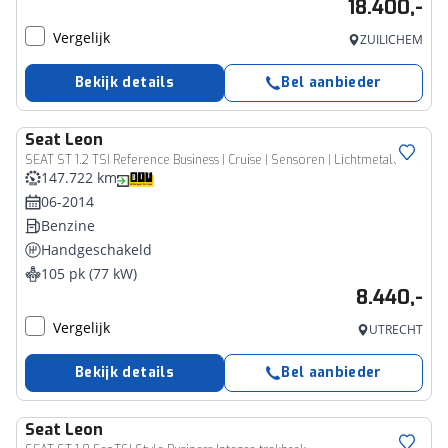
18.400,-
Vergelijk
ZUILICHEM
Bekijk details
Bel aanbieder
Seat
Leon
SEAT ST 1.2 TSI Reference Business | Cruise | Sensoren | Lichtmetalen velgen |
147.722 km
06-2014
Benzine
Handgeschakeld
105 pk (77 kW)
8.440,-
Vergelijk
UTRECHT
Bekijk details
Bel aanbieder
Seat
Leon