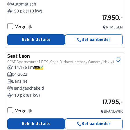
Automatisch
150 pk (110 kW)
17.950,-
Vergelijk
NIJMEGEN
Bekijk details
Bel aanbieder
Seat
Leon
SEAT Sportstourer 1.0 TSI Style Business Intense / Camera / Navi / NL
114.176 km
04-2022
Benzine
Handgeschakeld
110 pk (81 kW)
17.795,-
Vergelijk
BRANDWIJK
Bekijk details
Bel aanbieder