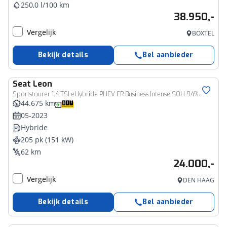
250,0 l/100 km
38.950,-
Vergelijk
BOXTEL
Bekijk details
Bel aanbieder
Seat
Leon
Sportstourer 1.4 TSI eHybride PHEV FR Business Intense SOH 94%
44.675 km
05-2023
Hybride
205 pk (151 kW)
62 km
24.000,-
Vergelijk
DEN HAAG
Bekijk details
Bel aanbieder