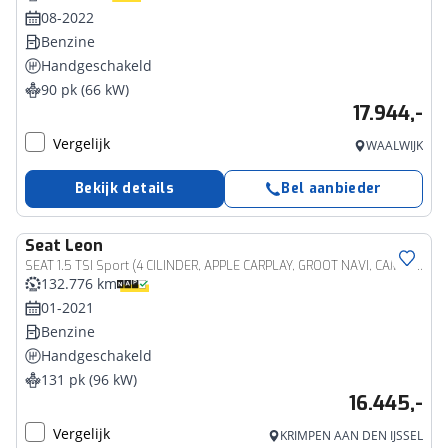
08-2022
Benzine
Handgeschakeld
90 pk (66 kW)
17.944,-
Vergelijk
WAALWIJK
Bekijk details
Bel aanbieder
Seat
Leon
SEAT 1.5 TSI Sport (4 CILINDER, APPLE CARPLAY, GROOT NAVI, CAMERA, GETINT GLAS, SPORTSTOELEN, ADAPTIVE CRUISE, KEYLESS, NIEUWSTAAT)
132.776 km
01-2021
Benzine
Handgeschakeld
131 pk (96 kW)
16.445,-
Vergelijk
KRIMPEN AAN DEN IJSSEL