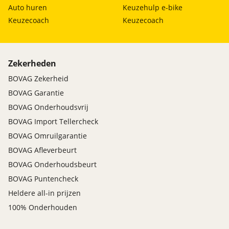
Auto huren
Keuzehulp e-bike
Keuzecoach
Keuzecoach
Zekerheden
BOVAG Zekerheid
BOVAG Garantie
BOVAG Onderhoudsvrij
BOVAG Import Tellercheck
BOVAG Omruilgarantie
BOVAG Afleverbeurt
BOVAG Onderhoudsbeurt
BOVAG Puntencheck
Heldere all-in prijzen
100% Onderhouden