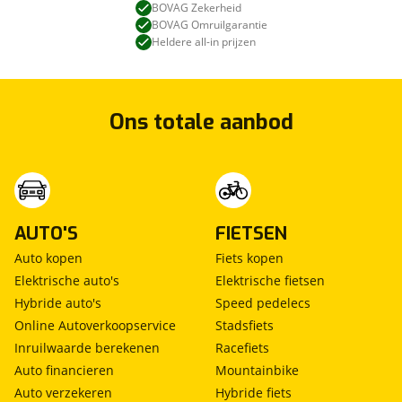
BOVAG Zekerheid
BOVAG Omruilgarantie
Heldere all-in prijzen
Ons totale aanbod
AUTO'S
FIETSEN
Auto kopen
Fiets kopen
Elektrische auto's
Elektrische fietsen
Hybride auto's
Speed pedelecs
Online Autoverkoopservice
Stadsfiets
Inruilwaarde berekenen
Racefiets
Auto financieren
Mountainbike
Auto verzekeren
Hybride fiets