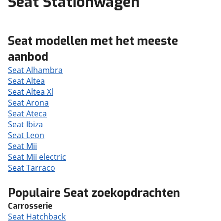
Seat Stationwagen
Seat modellen met het meeste
aanbod
Seat Alhambra
Seat Altea
Seat Altea Xl
Seat Arona
Seat Ateca
Seat Ibiza
Seat Leon
Seat Mii
Seat Mii electric
Seat Tarraco
Populaire Seat zoekopdrachten
Carrosserie
Seat Hatchback