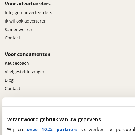
Voor adverteerders
Inloggen adverteerders
Ik wil ook adverteren
Samenwerken
Contact
Voor consumenten
Keuzecoach
Veelgestelde vragen
Blog
Contact
viaBOVAG.nl app
Altijd het meest recente aanbod bij de hand.
Verantwoord gebruik van uw gegevens
Download 'm nu.
Wij en
onze 1022 partners
verwerken je persoonl