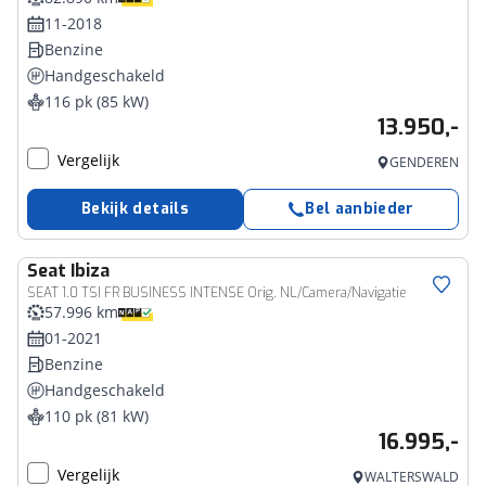
11-2018
Benzine
Handgeschakeld
116 pk (85 kW)
13.950,-
Vergelijk
GENDEREN
Bekijk details
Bel aanbieder
Seat
Ibiza
SEAT 1.0 TSI FR BUSINESS INTENSE Orig. NL/Camera/Navigatie
57.996 km
01-2021
Benzine
Handgeschakeld
110 pk (81 kW)
16.995,-
Vergelijk
WALTERSWALD