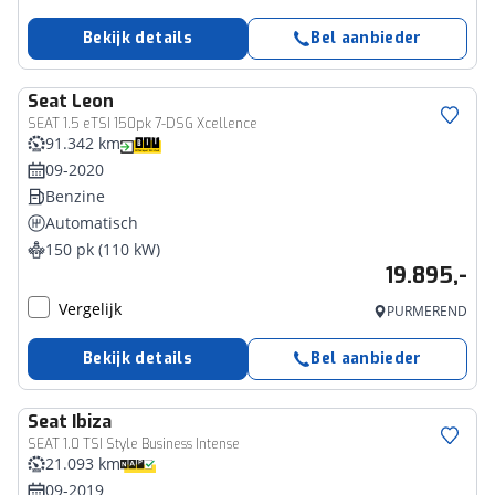
Bekijk details
Bel aanbieder
Seat
Leon
SEAT 1.5 eTSI 150pk 7-DSG Xcellence
91.342 km
09-2020
Benzine
Automatisch
150 pk (110 kW)
19.895,-
Vergelijk
PURMEREND
Bekijk details
Bel aanbieder
Seat
Ibiza
SEAT 1.0 TSI Style Business Intense
21.093 km
09-2019