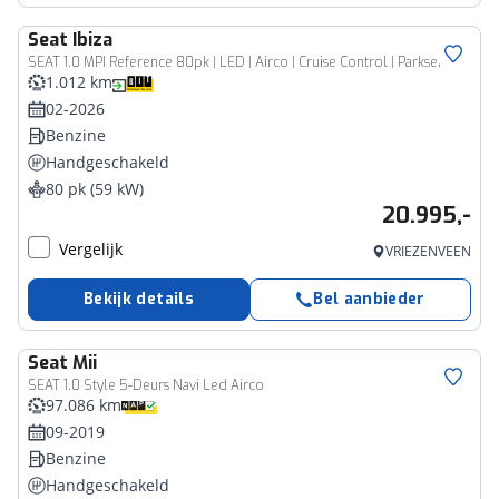
Seat
Ibiza
SEAT 1.0 MPI Reference 80pk | LED | Airco | Cruise Control | Parksens
1.012 km
02-2026
Benzine
Handgeschakeld
80 pk (59 kW)
20.995,-
Vergelijk
VRIEZENVEEN
Bekijk details
Bel aanbieder
Seat
Mii
SEAT 1.0 Style 5-Deurs Navi Led Airco
97.086 km
09-2019
Benzine
Handgeschakeld