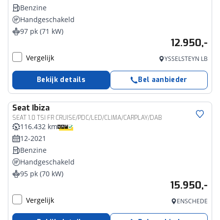
Benzine
Handgeschakeld
97 pk (71 kW)
12.950,-
Vergelijk
YSSELSTEYN LB
Bekijk details
Bel aanbieder
Seat
Ibiza
SEAT 1.0 TSI FR CRUISE/PDC/LED/CLIMA/CARPLAY/DAB
116.432 km
12-2021
Benzine
Handgeschakeld
95 pk (70 kW)
15.950,-
Vergelijk
ENSCHEDE