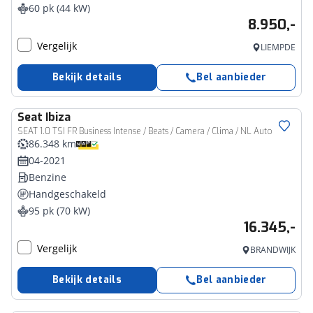
60 pk (44 kW)
8.950,-
Vergelijk
LIEMPDE
Bekijk details
Bel aanbieder
Seat
Ibiza
SEAT 1.0 TSI FR Business Intense / Beats / Camera / Clima / NL Auto
86.348 km
04-2021
Benzine
Handgeschakeld
95 pk (70 kW)
16.345,-
Vergelijk
BRANDWIJK
Bekijk details
Bel aanbieder