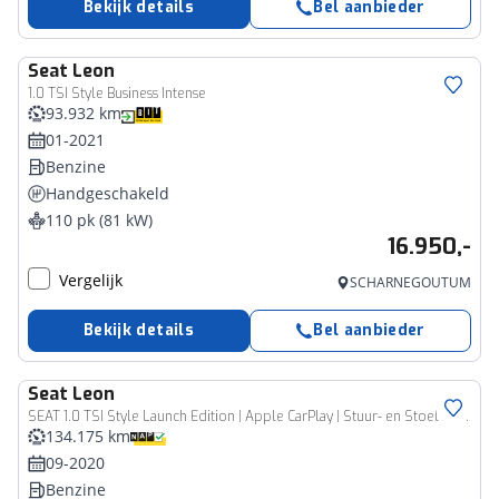
Bekijk details
Bel aanbieder
Seat
Leon
1.0 TSI Style Business Intense
93.932 km
01-2021
Benzine
Handgeschakeld
110 pk (81 kW)
16.950,-
Vergelijk
SCHARNEGOUTUM
Bekijk details
Bel aanbieder
Seat
Leon
SEAT 1.0 TSI Style Launch Edition | Apple CarPlay | Stuur- en Stoelverw. | Camera
134.175 km
09-2020
Benzine