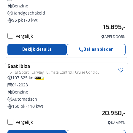
Benzine
Handgeschakeld
95 pk (70 kW)
15.895,-
Vergelijk
APELDOORN
Bekijk details
Bel aanbieder
Seat
Ibiza
1.5 TSI Sport | CarPlay | Climate Control | Cruise Control |
107.325 km
01-2023
Benzine
Automatisch
150 pk (110 kW)
20.950,-
Vergelijk
KAMPEN