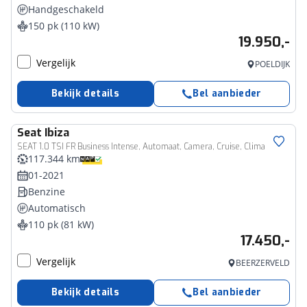
Handgeschakeld
150 pk (110 kW)
19.950,-
Vergelijk
POELDIJK
Bekijk details
Bel aanbieder
Seat
Ibiza
SEAT 1.0 TSI FR Business Intense, Automaat, Camera, Cruise, Clima
117.344 km
01-2021
Benzine
Automatisch
110 pk (81 kW)
17.450,-
Vergelijk
BEERZERVELD
Bekijk details
Bel aanbieder