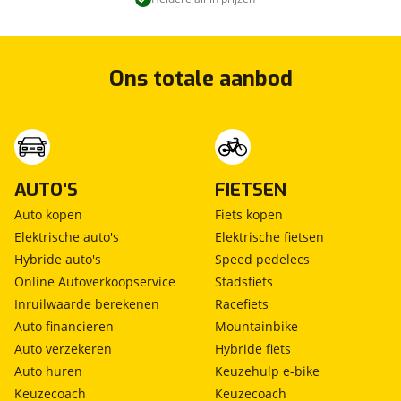
Ons totale aanbod
AUTO'S
FIETSEN
Auto kopen
Fiets kopen
Elektrische auto's
Elektrische fietsen
Hybride auto's
Speed pedelecs
Online Autoverkoopservice
Stadsfiets
Inruilwaarde berekenen
Racefiets
Auto financieren
Mountainbike
Auto verzekeren
Hybride fiets
Auto huren
Keuzehulp e-bike
Keuzecoach
Keuzecoach