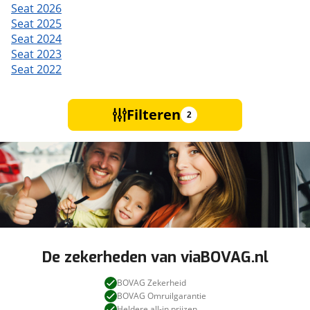
Seat 2026
Seat 2025
Seat 2024
Seat 2023
Seat 2022
Filteren
2
De zekerheden van viaBOVAG.nl
BOVAG Zekerheid
BOVAG Omruilgarantie
Heldere all-in prijzen