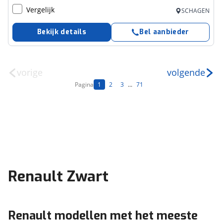
Vergelijk
SCHAGEN
Bekijk details
Bel aanbieder
vorige
volgende
Pagina
1
2
3
...
71
Renault Zwart
Renault modellen met het meeste