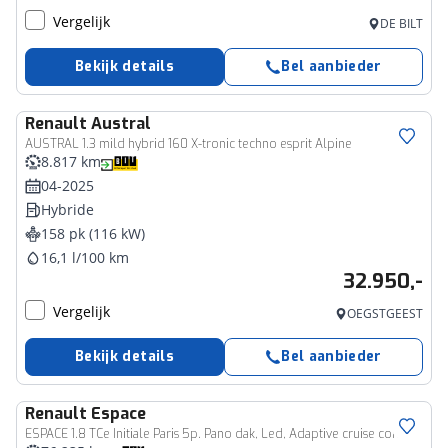
Vergelijk
DE BILT
Bekijk details
Bel aanbieder
Renault
Austral
AUSTRAL 1.3 mild hybrid 160 X-tronic techno esprit Alpine
8.817 km
04-2025
Hybride
158 pk (116 kW)
16,1 l/100 km
32.950,-
Vergelijk
OEGSTGEEST
Bekijk details
Bel aanbieder
Renault
Espace
ESPACE 1.8 TCe Initiale Paris 5p. Pano dak, Led, Adaptive cruise control, Stoel verwarming, Electrisch bedienbare trekhaak