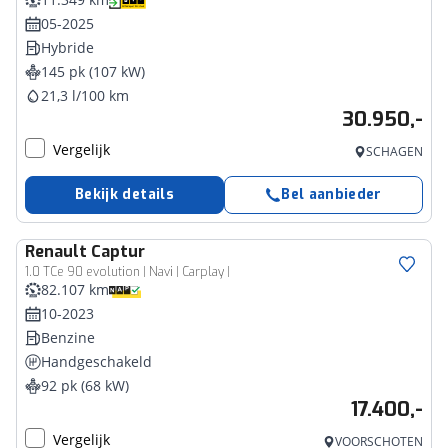
05-2025
Hybride
145 pk (107 kW)
21,3 l/100 km
30.950,-
Vergelijk
SCHAGEN
Bekijk details
Bel aanbieder
Renault
Captur
1.0 TCe 90 evolution | Navi | Carplay |
82.107 km
10-2023
Benzine
Handgeschakeld
92 pk (68 kW)
17.400,-
Vergelijk
VOORSCHOTEN