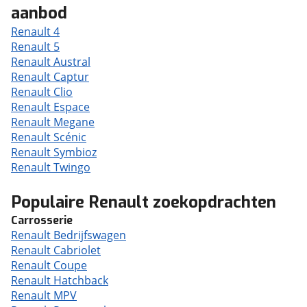
aanbod
Renault 4
Renault 5
Renault Austral
Renault Captur
Renault Clio
Renault Espace
Renault Megane
Renault Scénic
Renault Symbioz
Renault Twingo
Populaire Renault zoekopdrachten
Carrosserie
Renault Bedrijfswagen
Renault Cabriolet
Renault Coupe
Renault Hatchback
Renault MPV