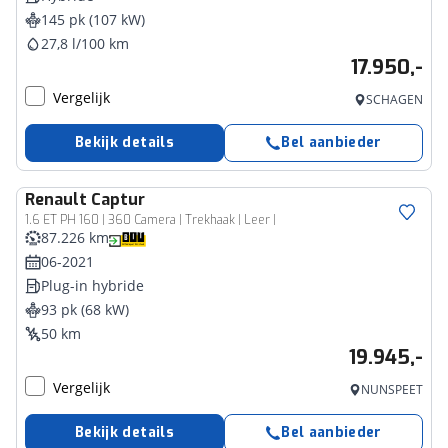
145 pk (107 kW)
27,8 l/100 km
17.950,-
Vergelijk
SCHAGEN
Bekijk details
Bel aanbieder
Renault
Captur
1.6 ET PH 160 | 360 Camera | Trekhaak | Leer |
87.226 km
06-2021
Plug-in hybride
93 pk (68 kW)
50 km
19.945,-
Vergelijk
NUNSPEET
Bekijk details
Bel aanbieder