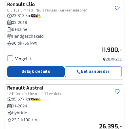
Renault
Clio
0.9 TCe Limited | Navi | Keyless | Parkeer sensoren
23.813 km
03-2018
Benzine
Handgeschakeld
90 pk (66 kW)
11.900,-
Vergelijk
ZIERIKZEE
Bekijk details
Bel aanbieder
Renault
Austral
1.2 E-Tech full hybrid 200 evolution
85.577 km
01-2024
Hybride
22,2 l/100 km
26.395,-