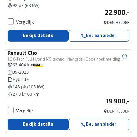
92 pk (68 kW)
22.900,-
Vergelijk
DEN HELDER
Bekijk details
Bel aanbieder
Renault
Clio
1.6 E-Tech Full Hybrid 145 techno | Navigatie | Dode hoek melding | Cruise | Climat Control
63.404 km
09-2023
Hybride
143 pk (105 kW)
27,8 l/100 km
19.900,-
Vergelijk
DEN HELDER
Bekijk details
Bel aanbieder