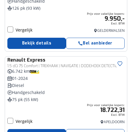
Handgeschakeld
126 pk (93 kW)
Prijs voor zakelijke kopers:
9.950,-
Excl. BTW
Vergelijk
GELDERMALSEN
Bekijk details
Bel aanbieder
Renault
Express
Bedrijfswagen
1.5 dCi 75 Comfort | TREKHAAK | NAVIGATIE | DODEHOEK DETECTIE | ACHTERUITRIJCAMERA |
6.742 km
01-2024
Diesel
Handgeschakeld
75 pk (55 kW)
Prijs voor zakelijke kopers:
18.722,31
Excl. BTW
Vergelijk
APELDOORN