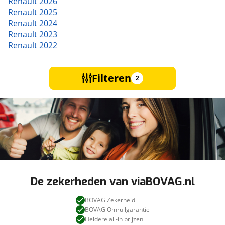
Renault 2026
Renault 2025
Renault 2024
Renault 2023
Renault 2022
Filteren
2
De zekerheden van viaBOVAG.nl
BOVAG Zekerheid
BOVAG Omruilgarantie
Heldere all-in prijzen