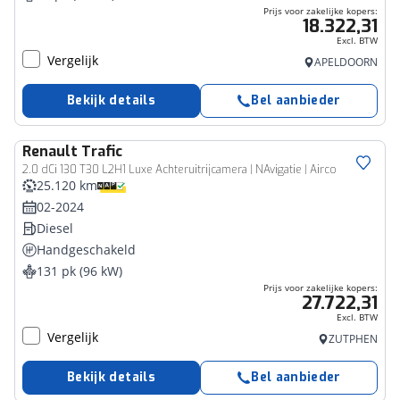
Prijs voor zakelijke kopers:
18.322,31
Excl. BTW
Vergelijk
APELDOORN
Bekijk details
Bel aanbieder
Renault
Trafic
Bedrijfswagen
2.0 dCi 130 T30 L2H1 Luxe Achteruitrijcamera | NAvigatie | Airco
25.120 km
02-2024
Diesel
Handgeschakeld
131 pk (96 kW)
Prijs voor zakelijke kopers:
27.722,31
Excl. BTW
Vergelijk
ZUTPHEN
Bekijk details
Bel aanbieder