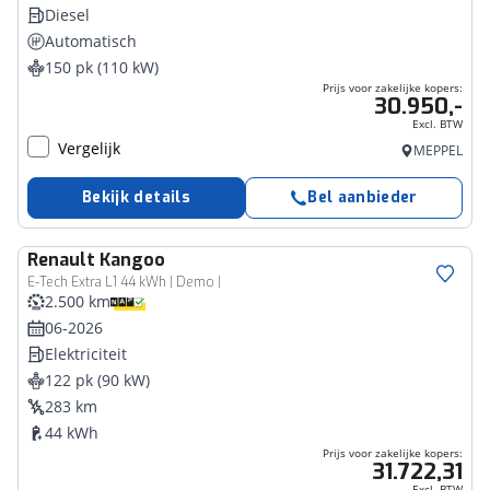
Diesel
Automatisch
150 pk (110 kW)
Prijs voor zakelijke kopers:
30.950,-
Excl. BTW
Vergelijk
MEPPEL
Bekijk details
Bel aanbieder
Renault
Kangoo
Bedrijfswagen
E-Tech Extra L1 44 kWh | Demo |
2.500 km
06-2026
Elektriciteit
122 pk (90 kW)
283 km
44 kWh
Prijs voor zakelijke kopers:
31.722,31
Excl. BTW