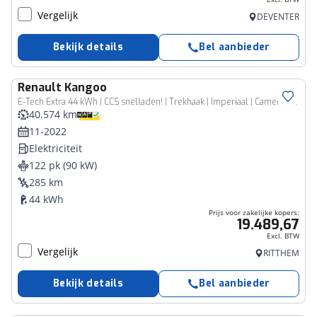
Vergelijk
DEVENTER
Bekijk details
Bel aanbieder
Renault
Kangoo
Bedrijfswagen
E-Tech Extra 44 kWh | CCS snelladen! | Trekhaak | Imperiaal | Camera | All Season banden
40.574 km
11-2022
Elektriciteit
122 pk (90 kW)
285 km
44 kWh
Prijs voor zakelijke kopers:
19.489,67
Excl. BTW
Vergelijk
RITTHEM
Bekijk details
Bel aanbieder