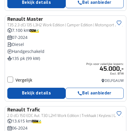
Bekijk details
Bel aanbieder
Renault
Master
Bedrijfswagen
T35 2.3 dCi 135 L3H2 Work Edition | Camper Edition | Motorsport Edition | Thule Omnistor Luifel | Airco in Leefruimte | TV | Koelkast | Magnetron | Volledig Bed | 2 Lederen Stoelen | DAB | LED Verlichting Leefruimte |
7.100 km
07-2024
Diesel
Handgeschakeld
135 pk (99 kW)
Prijs voor zakelijke kopers:
45.000,-
Excl. BTW
Vergelijk
DELFGAUW
Bekijk details
Bel aanbieder
Renault
Trafic
Bedrijfswagen
2.0 dCi 150 EDC Aut. T30 L2H1 Work Edition | Trekhaak | Keyless | Glascoating | Dakdragers | Camera | Pack Chrome | Vloer | Betimering | Parkeersensoren V+A | Navigatie | NL Auto | AUTOMAAT | Apple CarPlay/Android Auto
13.615 km
06-2024