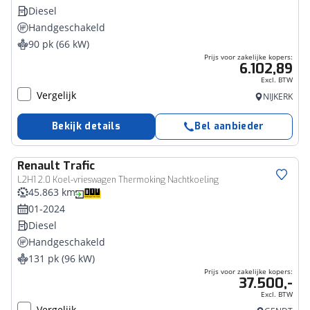
Diesel
Handgeschakeld
90 pk (66 kW)
Prijs voor zakelijke kopers:
6.102,89
Excl. BTW
Vergelijk
NIJKERK
Bekijk details
Bel aanbieder
Renault
Trafic
Bedrijfswagen
L2H1 2.0 Koel-vrieswagen Thermoking Nachtkoeling
45.863 km
01-2024
Diesel
Handgeschakeld
131 pk (96 kW)
Prijs voor zakelijke kopers:
37.500,-
Excl. BTW
Vergelijk