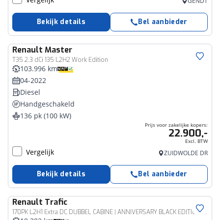
GENDT
Bekijk details
Bel aanbieder
Renault
Master
Bedrijfswagen
T35 2.3 dCi 135 L2H2 Work Edition
103.996 km
04-2022
Diesel
Handgeschakeld
136 pk (100 kW)
Prijs voor zakelijke kopers:
22.900,-
Excl. BTW
Vergelijk
ZUIDWOLDE DR
Bekijk details
Bel aanbieder
Renault
Trafic
Bedrijfswagen
170PK L2H1 Extra DC DUBBEL CABINE | ANNIVERSARY BLACK EDITION | CAMERA | Stoelverwarming | NAVI