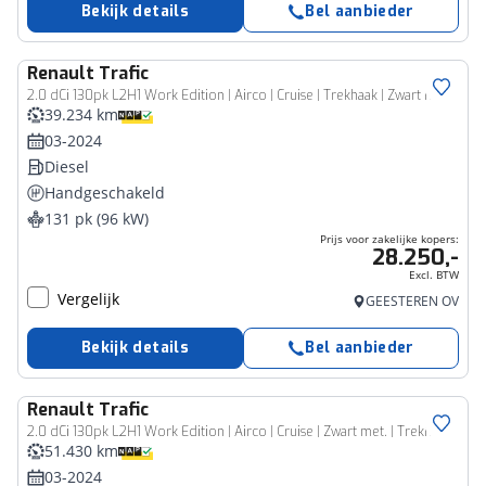
Bekijk details
Bel aanbieder
Renault
Trafic
Bedrijfswagen
2.0 dCi 130pk L2H1 Work Edition | Airco | Cruise | Trekhaak | Zwart met.
39.234 km
03-2024
Diesel
Handgeschakeld
131 pk (96 kW)
Prijs voor zakelijke kopers:
28.250,-
Excl. BTW
Vergelijk
GEESTEREN OV
Bekijk details
Bel aanbieder
Renault
Trafic
Bedrijfswagen
2.0 dCi 130pk L2H1 Work Edition | Airco | Cruise | Zwart met. | Trekhaak
51.430 km
03-2024