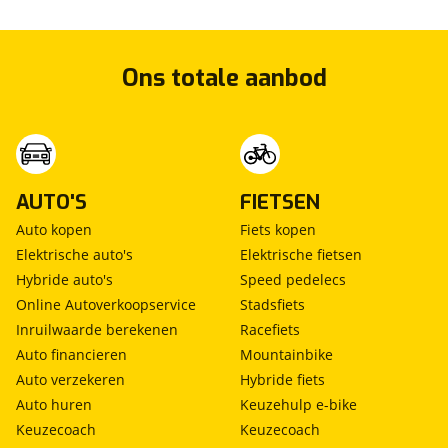
Ons totale aanbod
AUTO'S
FIETSEN
Auto kopen
Fiets kopen
Elektrische auto's
Elektrische fietsen
Hybride auto's
Speed pedelecs
Online Autoverkoopservice
Stadsfiets
Inruilwaarde berekenen
Racefiets
Auto financieren
Mountainbike
Auto verzekeren
Hybride fiets
Auto huren
Keuzehulp e-bike
Keuzecoach
Keuzecoach