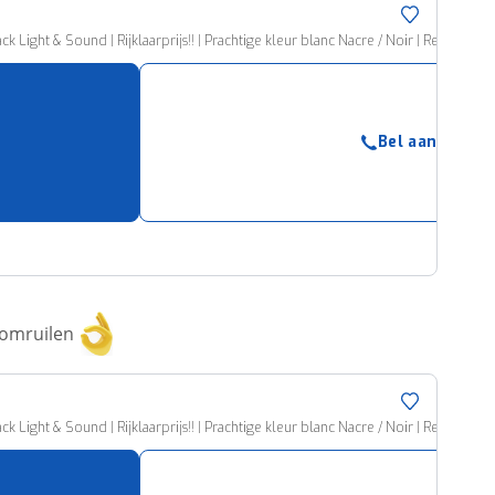
ck Light & Sound | Rijklaarprijs!! | Prachtige kleur blanc Nacre / Noir | Reservew
Bel aanbieder
 omruilen
ck Light & Sound | Rijklaarprijs!! | Prachtige kleur blanc Nacre / Noir | Reservew