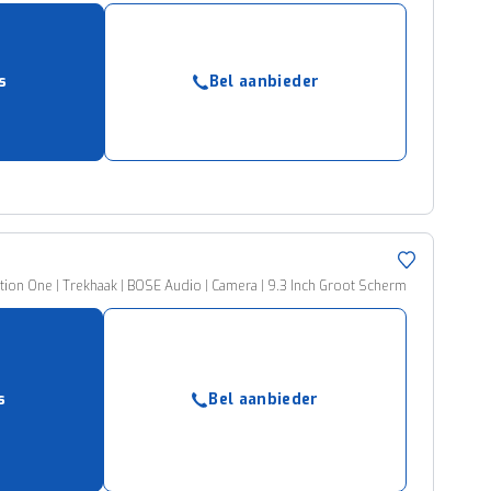
s
Bel aanbieder
ition One | Trekhaak | BOSE Audio | Camera | 9.3 Inch Groot Scherm
s
Bel aanbieder