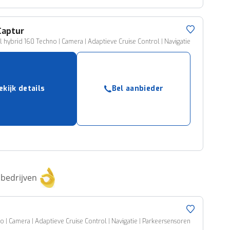
Captur
ll hybrid 160 Techno | Camera | Adaptieve Cruise Control | Navigatie
ekijk details
Bel aanbieder
bedrijven
o | Camera | Adaptieve Cruise Control | Navigatie | Parkeersensoren