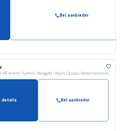
Bel aanbieder
r
id 145 techno | Camera | Navigatie | Apple Carplay | Parkeersensoren
k details
Bel aanbieder