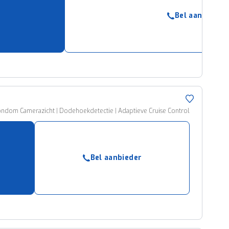
Bel aanbieder
| Rondom Camerazicht | Dodehoekdetectie | Adaptieve Cruise Control
Bel aanbieder