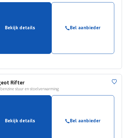
Bekijk details
Bel aanbieder
geot
Rifter
 benzine stuur en stoelverwarming
Bekijk details
Bel aanbieder