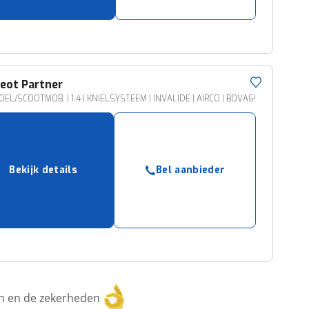
eot
Partner
EL/SCOOTMOB. | 1.4 | KNIELSYSTEEM | INVALIDE | AIRCO | BOVAG!
Bekijk details
Bel aanbieder
ken en de zekerheden