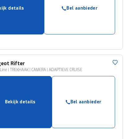
ijk details
Bel aanbieder
geot
Rifter
-Line | TREKHAAK | CAMERA | ADAPTIEVE CRUISE
Bekijk details
Bel aanbieder