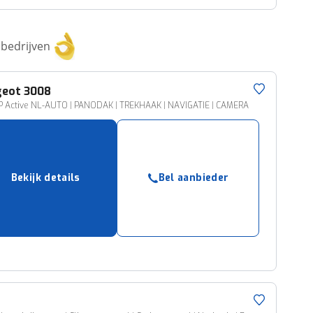
bedrijven
geot
3008
HP Active NL-AUTO | PANODAK | TREKHAAK | NAVIGATIE | CAMERA
Bekijk details
Bel aanbieder