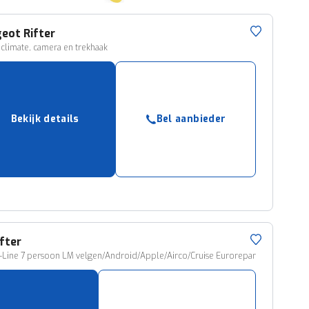
geot
Rifter
 climate, camera en trekhaak
Bekijk details
Bel aanbieder
ifter
T-Line 7 persoon LM velgen/Android/Apple/Airco/Cruise Eurorepar