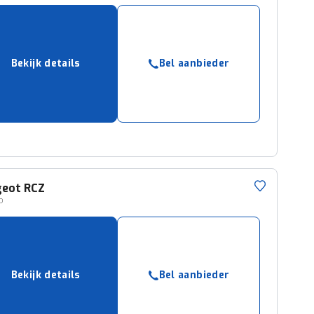
Bekijk details
Bel aanbieder
geot
RCZ
P
Bekijk details
Bel aanbieder