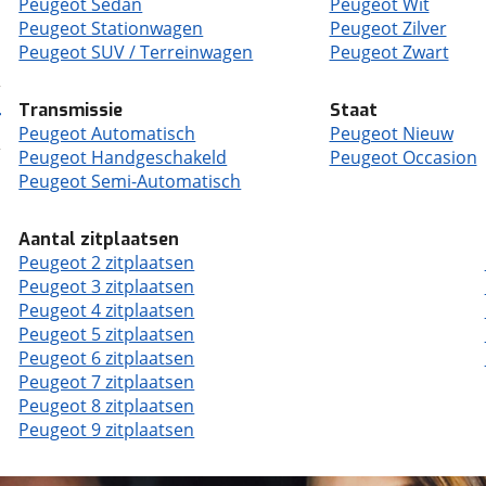
Peugeot Sedan
Peugeot Wit
Peugeot Stationwagen
Peugeot Zilver
Peugeot SUV / Terreinwagen
Peugeot Zwart
Transmissie
Staat
Peugeot Automatisch
Peugeot Nieuw
Peugeot Handgeschakeld
Peugeot Occasion
Peugeot Semi-Automatisch
Aantal zitplaatsen
Peugeot 2 zitplaatsen
Peugeot 3 zitplaatsen
Peugeot 4 zitplaatsen
Peugeot 5 zitplaatsen
Peugeot 6 zitplaatsen
Peugeot 7 zitplaatsen
Peugeot 8 zitplaatsen
Peugeot 9 zitplaatsen