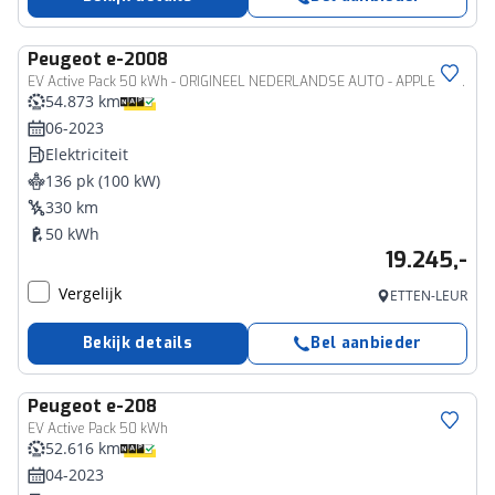
Peugeot
e-2008
EV Active Pack 50 kWh - ORIGINEEL NEDERLANDSE AUTO - APPLE CARPLAY/ANDROID AUTO - CLIMATE CONTROL - CRUISE CONTROL - KEYLESS START - PARKEERSENSOREN ACHTER - VERKEERSBORDDETECTIE
54.873 km
06-2023
Elektriciteit
136 pk (100 kW)
330 km
50 kWh
19.245,-
Vergelijk
ETTEN-LEUR
Bekijk details
Bel aanbieder
Peugeot
e-208
EV Active Pack 50 kWh
52.616 km
04-2023