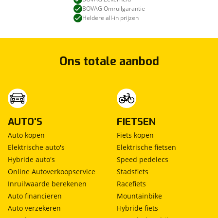
BOVAG Omruilgarantie
Heldere all-in prijzen
Ons totale aanbod
AUTO'S
FIETSEN
Auto kopen
Fiets kopen
Elektrische auto's
Elektrische fietsen
Hybride auto's
Speed pedelecs
Online Autoverkoopservice
Stadsfiets
Inruilwaarde berekenen
Racefiets
Auto financieren
Mountainbike
Auto verzekeren
Hybride fiets