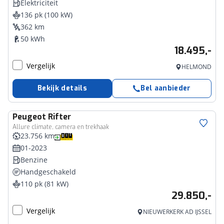
Elektriciteit
136 pk (100 kW)
362 km
50 kWh
18.495,-
Vergelijk
HELMOND
Bekijk details
Bel aanbieder
Peugeot
Rifter
Allure climate, camera en trekhaak
23.756 km
01-2023
Benzine
Handgeschakeld
110 pk (81 kW)
29.850,-
Vergelijk
NIEUWERKERK AD IJSSEL