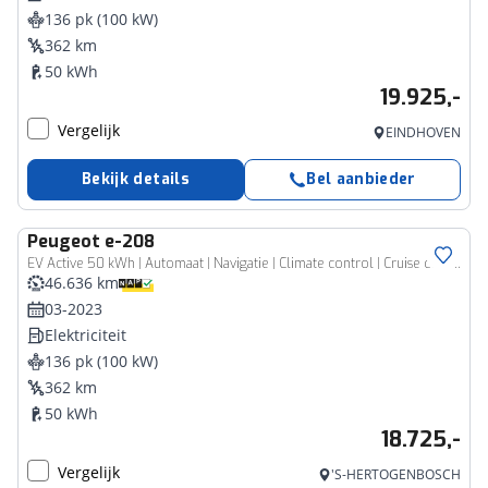
136 pk (100 kW)
362 km
50 kWh
19.925,-
Vergelijk
EINDHOVEN
Bekijk details
Bel aanbieder
Peugeot
e-208
EV Active 50 kWh | Automaat | Navigatie | Climate control | Cruise control | Bluetooth | Apple carplay | Android auto | Parkeersensoren |
46.636 km
03-2023
Elektriciteit
136 pk (100 kW)
362 km
50 kWh
18.725,-
Vergelijk
'S-HERTOGENBOSCH