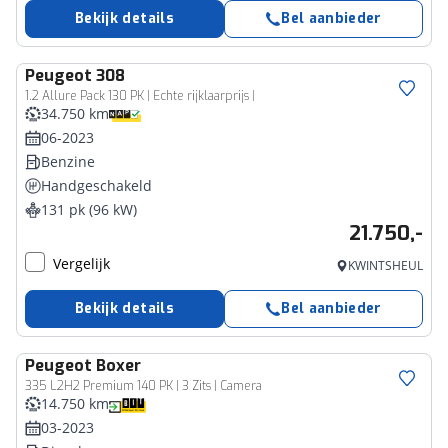
Bekijk details
Bel aanbieder
Peugeot
308
1.2 Allure Pack 130 PK | Echte rijklaarprijs |
34.750 km
06-2023
Benzine
Handgeschakeld
131 pk (96 kW)
21.750,-
Vergelijk
KWINTSHEUL
Bekijk details
Bel aanbieder
Peugeot
Boxer
Bedrijfswagen
335 L2H2 Premium 140 PK | 3 Zits | Camera
14.750 km
03-2023