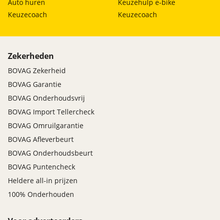
Auto huren
Keuzehulp e-bike
Keuzecoach
Keuzecoach
Zekerheden
BOVAG Zekerheid
BOVAG Garantie
BOVAG Onderhoudsvrij
BOVAG Import Tellercheck
BOVAG Omruilgarantie
BOVAG Afleverbeurt
BOVAG Onderhoudsbeurt
BOVAG Puntencheck
Heldere all-in prijzen
100% Onderhouden