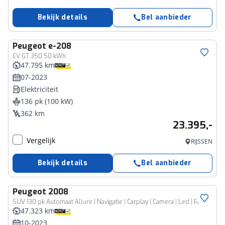
Bekijk details
Bel aanbieder
Peugeot
e-208
EV GT 350 50 kWh
47.795 km
07-2023
Elektriciteit
136 pk (100 kW)
362 km
23.395,-
Vergelijk
RIJSSEN
Bekijk details
Bel aanbieder
Peugeot
2008
SUV 130 pk Automaat Allure | Navigatie | Carplay | Camera | Led | Parkeersensoren
47.323 km
10-2023