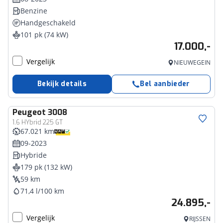
Benzine
Handgeschakeld
101 pk (74 kW)
17.000,-
Vergelijk
NIEUWEGEIN
Bekijk details
Bel aanbieder
Peugeot
3008
1.6 HYbrid 225 GT
67.021 km
09-2023
Hybride
179 pk (132 kW)
59 km
71,4 l/100 km
24.895,-
Vergelijk
RIJSSEN