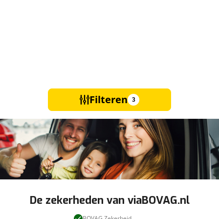
Filteren
3
De zekerheden van viaBOVAG.nl
BOVAG Zekerheid