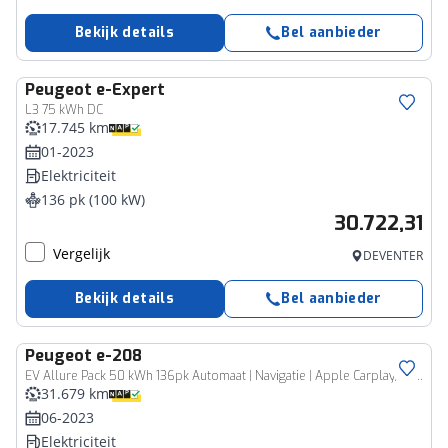
Bekijk details
Bel aanbieder
Peugeot
e-Expert
Bedrijfswagen
L3 75 kWh DC
17.745 km
01-2023
Elektriciteit
136 pk (100 kW)
30.722,31
Vergelijk
DEVENTER
Bekijk details
Bel aanbieder
Peugeot
e-208
EV Allure Pack 50 kWh 136pk Automaat | Navigatie | Apple Carplay/Android Auto
31.679 km
06-2023
Elektriciteit