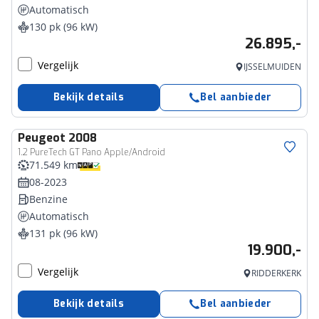
Automatisch
130 pk (96 kW)
26.895,-
Vergelijk
IJSSELMUIDEN
Bekijk details
Bel aanbieder
Peugeot
2008
1.2 PureTech GT Pano Apple/Android
71.549 km
08-2023
Benzine
Automatisch
131 pk (96 kW)
19.900,-
Vergelijk
RIDDERKERK
Bekijk details
Bel aanbieder