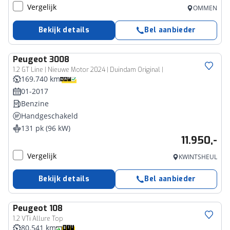
Vergelijk
OMMEN
Bekijk details
Bel aanbieder
Peugeot
3008
1.2 GT Line | Nieuwe Motor 2024 | Duindam Original |
169.740 km
01-2017
Benzine
Handgeschakeld
131 pk (96 kW)
11.950,-
Vergelijk
KWINTSHEUL
Bekijk details
Bel aanbieder
Peugeot
108
1.2 VTi Allure Top
80.541 km