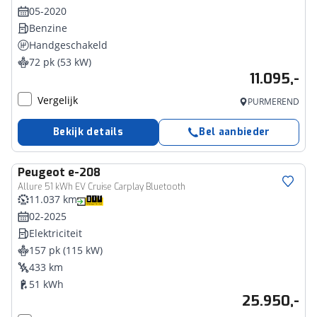
05-2020
Benzine
Handgeschakeld
72 pk (53 kW)
11.095,-
Vergelijk
PURMEREND
Bekijk details
Bel aanbieder
Peugeot
e-208
Allure 51 kWh EV Cruise Carplay Bluetooth
11.037 km
02-2025
Elektriciteit
157 pk (115 kW)
433 km
51 kWh
25.950,-