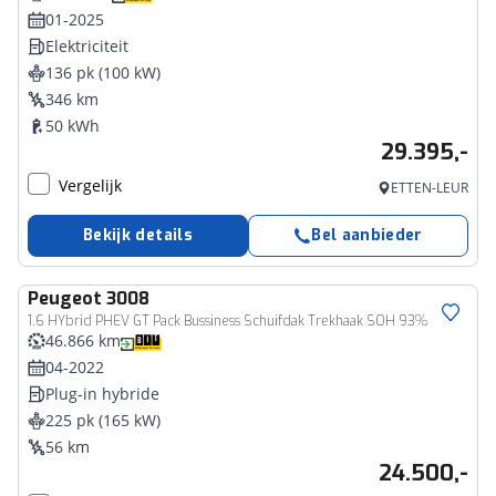
01-2025
Elektriciteit
136 pk (100 kW)
346 km
50 kWh
29.395,-
Vergelijk
ETTEN-LEUR
Bekijk details
Bel aanbieder
Peugeot
3008
1.6 HYbrid PHEV GT Pack Bussiness Schuifdak Trekhaak SOH 93%
46.866 km
04-2022
Plug-in hybride
225 pk (165 kW)
56 km
24.500,-