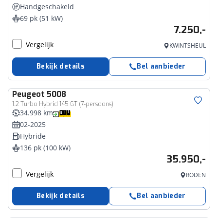
Handgeschakeld
69 pk (51 kW)
7.250,-
Vergelijk
KWINTSHEUL
Bekijk details
Bel aanbieder
Peugeot
5008
1.2 Turbo Hybrid 145 GT (7-persoons)
34.998 km
02-2025
Hybride
136 pk (100 kW)
35.950,-
Vergelijk
RODEN
Bekijk details
Bel aanbieder