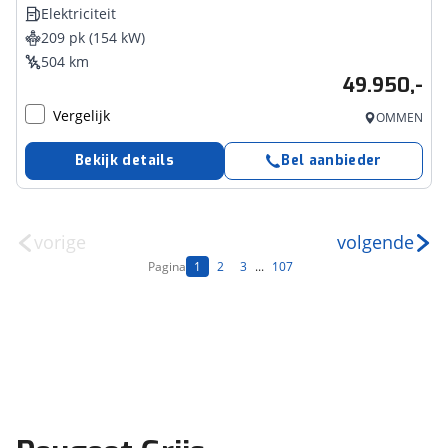
Elektriciteit
209 pk (154 kW)
504 km
49.950,-
Vergelijk
OMMEN
Bekijk details
Bel aanbieder
vorige
volgende
Pagina
1
2
3
...
107