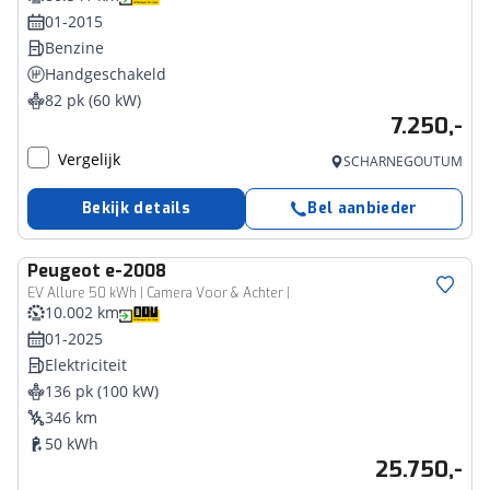
01-2015
Benzine
Handgeschakeld
82 pk (60 kW)
7.250,-
Vergelijk
SCHARNEGOUTUM
Bekijk details
Bel aanbieder
Peugeot
e-2008
EV Allure 50 kWh | Camera Voor & Achter |
10.002 km
01-2025
Elektriciteit
136 pk (100 kW)
346 km
50 kWh
25.750,-