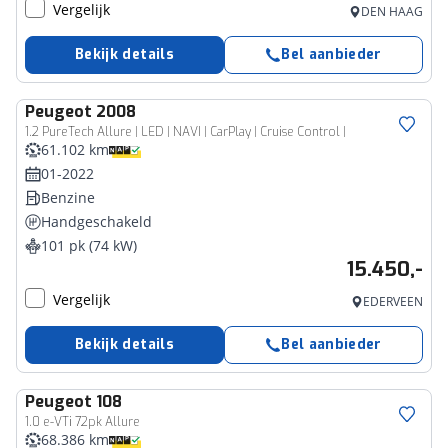
Vergelijk
DEN HAAG
Bekijk details
Bel aanbieder
Peugeot
2008
1.2 PureTech Allure | LED | NAVI | CarPlay | Cruise Control |
61.102 km
01-2022
Benzine
Handgeschakeld
101 pk (74 kW)
15.450,-
Vergelijk
EDERVEEN
Bekijk details
Bel aanbieder
Peugeot
108
1.0 e-VTi 72pk Allure
68.386 km