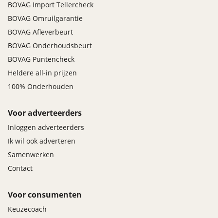
BOVAG Import Tellercheck
BOVAG Omruilgarantie
BOVAG Afleverbeurt
BOVAG Onderhoudsbeurt
BOVAG Puntencheck
Heldere all-in prijzen
100% Onderhouden
Voor adverteerders
Inloggen adverteerders
Ik wil ook adverteren
Samenwerken
Contact
Voor consumenten
Keuzecoach