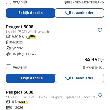
Vergelijk
BEEK GEM MONTFERLAND
Bekijk details
Bel aanbieder
Peugeot
5008
Hybrid 145 GT | Wordt verwacht |
16.616 km
04-2025
Hybride
136 pk (100 kW)
34.950,-
Vergelijk
KWINTSHEUL
Bekijk details
Bel aanbieder
Peugeot
5008
SUV EV GT Exclusive 73 kWh 210PK 7pers., Rijklaarprijs, Leder Trekhaak Navigatie 360° Camera 20 inch wielen
10 km
01-2026