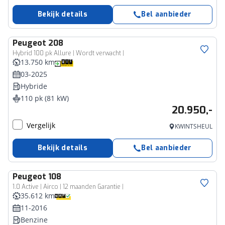
Bekijk details
Bel aanbieder
Peugeot
208
Hybrid 100 pk Allure | Wordt verwacht |
13.750 km
03-2025
Hybride
110 pk (81 kW)
20.950,-
Vergelijk
KWINTSHEUL
Bekijk details
Bel aanbieder
Peugeot
108
1.0 Active | Airco | 12 maanden Garantie |
35.612 km
11-2016
Benzine