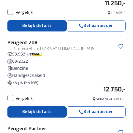
11.250,-
Vergelijk
LIEMPDE
Bekijk details
Bel aanbieder
Peugeot
208
1.2 PureTech Allure l CARPLAY l CLIMA l ALL-IN PRIJS!
93.933 km
08-2022
Benzine
Handgeschakeld
75 pk (55 kW)
12.750,-
Vergelijk
SPRANG-CAPELLE
Bekijk details
Bel aanbieder
Peugeot
Partner