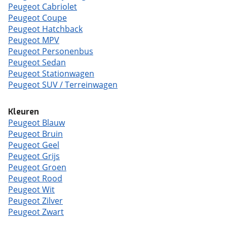
Peugeot Cabriolet
Peugeot Coupe
Peugeot Hatchback
Peugeot MPV
Peugeot Personenbus
Peugeot Sedan
Peugeot Stationwagen
Peugeot SUV / Terreinwagen
Kleuren
Peugeot Blauw
Peugeot Bruin
Peugeot Geel
Peugeot Grijs
Peugeot Groen
Peugeot Rood
Peugeot Wit
Peugeot Zilver
Peugeot Zwart