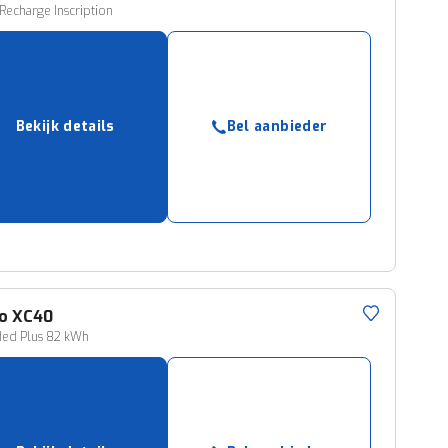
 Recharge Inscription
Bekijk details
Bel aanbieder
o
XC40
ded Plus 82 kWh