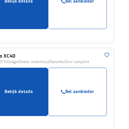
Bekijk details
Bel aanbieder
o
XC40
D R-Design/Dealer onderhoud/Garantie/Zeer compleet
Bekijk details
Bel aanbieder