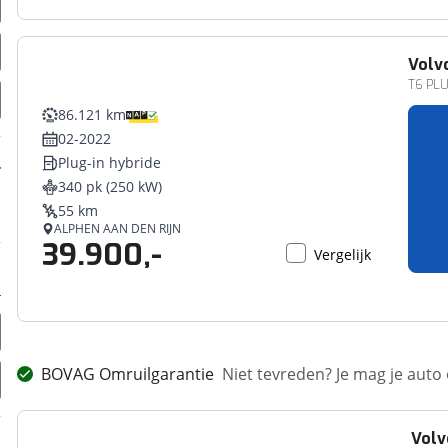
Volv
T6 PL
86.121 km
02-2022
Plug-in hybride
340 pk (250 kW)
55 km
ALPHEN AAN DEN RIJN
39.900,-
Vergelijk
BOVAG Omruilgarantie
Niet tevreden? Je mag je auto
Volv