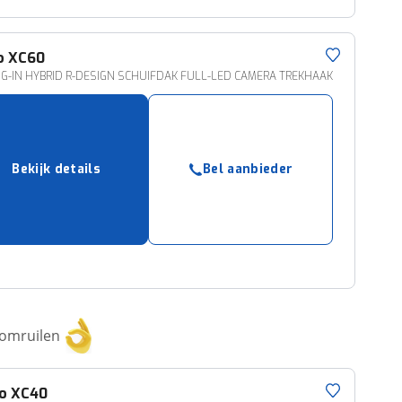
o
XC60
UG-IN HYBRID R-DESIGN SCHUIFDAK FULL-LED CAMERA TREKHAAK
Bekijk details
Bel aanbieder
 omruilen
o
XC40