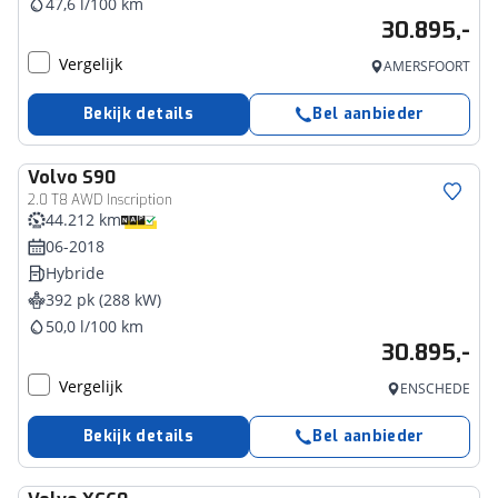
47,6 l/100 km
30.895,-
Vergelijk
AMERSFOORT
Bekijk details
Bel aanbieder
Volvo
S90
2.0 T8 AWD Inscription
44.212 km
06-2018
Hybride
392 pk (288 kW)
50,0 l/100 km
30.895,-
Vergelijk
ENSCHEDE
Bekijk details
Bel aanbieder