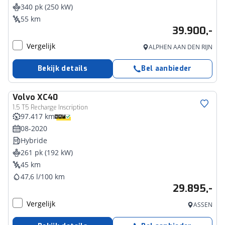
340 pk (250 kW)
55 km
39.900,-
Vergelijk
ALPHEN AAN DEN RIJN
Bekijk details
Bel aanbieder
Volvo
XC40
1.5 T5 Recharge Inscription
97.417 km
08-2020
Hybride
261 pk (192 kW)
45 km
47,6 l/100 km
29.895,-
Vergelijk
ASSEN