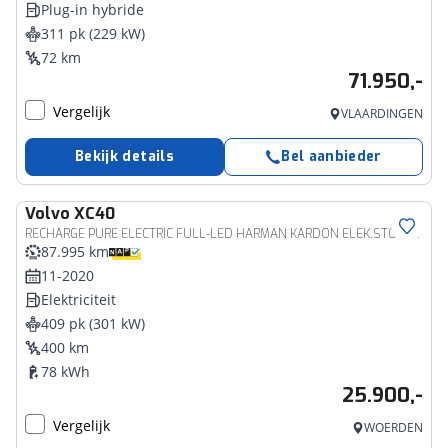
Plug-in hybride
311 pk (229 kW)
72 km
71.950,-
Vergelijk
VLAARDINGEN
Bekijk details
Bel aanbieder
Volvo
XC40
RECHARGE PURE ELECTRIC FULL-LED HARMAN KARDON ELEK.STOELEN ACC BLIS
87.995 km
11-2020
Elektriciteit
409 pk (301 kW)
400 km
78 kWh
25.900,-
Vergelijk
WOERDEN