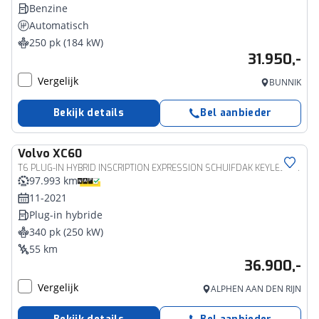
Benzine
Automatisch
250 pk (184 kW)
31.950,-
Vergelijk
BUNNIK
Bekijk details
Bel aanbieder
Volvo
XC60
T6 PLUG-IN HYBRID INSCRIPTION EXPRESSION SCHUIFDAK KEYLESS FULL-LED TREKHAAK
97.993 km
11-2021
Plug-in hybride
340 pk (250 kW)
55 km
36.900,-
Vergelijk
ALPHEN AAN DEN RIJN