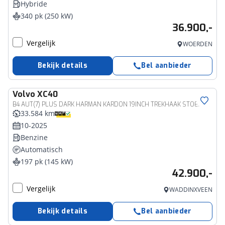
Hybride
340 pk (250 kW)
36.900,-
Vergelijk
WOERDEN
Bekijk details
Bel aanbieder
Volvo
XC40
B4 AUT(7) PLUS DARK HARMAN KARDON 19INCH TREKHAAK STOELVERWARMIN
33.584 km
10-2025
Benzine
Automatisch
197 pk (145 kW)
42.900,-
Vergelijk
WADDINXVEEN
Bekijk details
Bel aanbieder