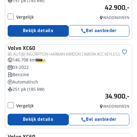
197 pk (145 kW)
42.900,-
Vergelijk
WADDINXVEEN
Bekijk details
Bel aanbieder
Volvo
XC60
B5 AUT(8) INSCRIPTION HARMAN KARDON CAMERA ACC KEYLESS LEDER
146.708 km
03-2022
Benzine
Automatisch
251 pk (185 kW)
34.900,-
Vergelijk
WADDINXVEEN
Bekijk details
Bel aanbieder
Volvo
XC60