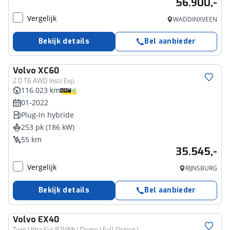
56.900,-
Vergelijk
WADDINXVEEN
Bekijk details
Bel aanbieder
Volvo
XC60
2.0 T6 AWD Inscr.Exp
116.023 km
01-2022
Plug-in hybride
253 pk (186 kW)
55 km
35.545,-
Vergelijk
RIJNSBURG
Bekijk details
Bel aanbieder
Volvo
EX40