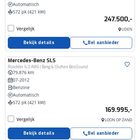
Automatisch
572 pk (421 kW)
247.500,-
Vergelijk
UDEN
Bekijk details
Bel aanbieder
Mercedes-Benz
SLS
Roadster 6.3 AMG | Bang & Olufsen BeoSound
79.876 km
07-2012
Benzine
Automatisch
572 pk (421 kW)
169.995,-
Vergelijk
LOON OP ZAND
Bekijk details
Bel aanbieder