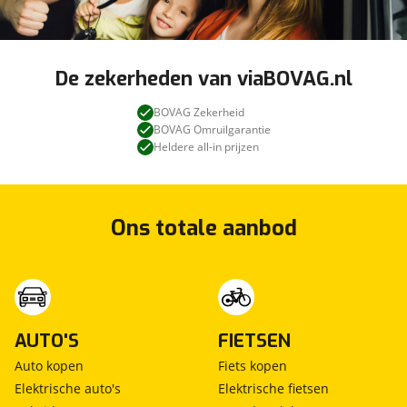
De zekerheden van viaBOVAG.nl
BOVAG Zekerheid
BOVAG Omruilgarantie
Heldere all-in prijzen
Ons totale aanbod
AUTO'S
FIETSEN
Auto kopen
Fiets kopen
Elektrische auto's
Elektrische fietsen