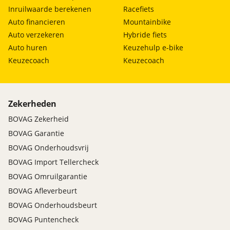
Inruilwaarde berekenen
Racefiets
Auto financieren
Mountainbike
Auto verzekeren
Hybride fiets
Auto huren
Keuzehulp e-bike
Keuzecoach
Keuzecoach
Zekerheden
BOVAG Zekerheid
BOVAG Garantie
BOVAG Onderhoudsvrij
BOVAG Import Tellercheck
BOVAG Omruilgarantie
BOVAG Afleverbeurt
BOVAG Onderhoudsbeurt
BOVAG Puntencheck