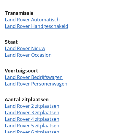
Transmissie
Land Rover Automatisch
Land Rover Handgeschakeld
Staat
Land Rover Nieuw
Land Rover Occasion
Voertuigsoort
Land Rover Bedrijfswagen
Land Rover Personenwagen
Aantal zitplaatsen
Land Rover 2 zitplaatsen
Land Rover 3 zitplaatsen
Land Rover 4 zitplaatsen
Land Rover 5 zitplaatsen
Land Rover 6 zitplaatsen