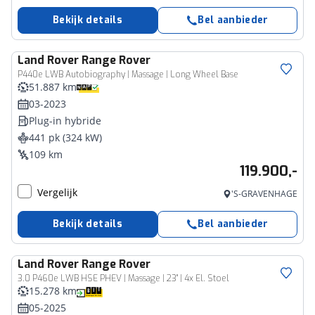
Bekijk details
Bel aanbieder
Land Rover
Range Rover
P440e LWB Autobiography | Massage | Long Wheel Base
51.887 km
03-2023
Plug-in hybride
441 pk (324 kW)
109 km
119.900,-
Vergelijk
'S-GRAVENHAGE
Bekijk details
Bel aanbieder
Land Rover
Range Rover
3.0 P460e LWB HSE PHEV | Massage | 23" | 4x El. Stoel
15.278 km
05-2025