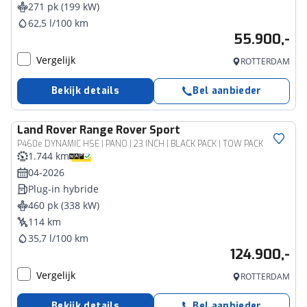
271 pk (199 kW)
62,5 l/100 km
55.900,-
Vergelijk
ROTTERDAM
Bekijk details
Bel aanbieder
Land Rover
Range Rover Sport
P460e DYNAMIC HSE | PANO | 23 INCH | BLACK PACK | TOW PACK
1.744 km
04-2026
Plug-in hybride
460 pk (338 kW)
114 km
35,7 l/100 km
124.900,-
Vergelijk
ROTTERDAM
Bekijk details
Bel aanbieder