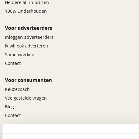
Heldere all-in prijzen
100% Onderhouden
Voor adverteerders
Inloggen adverteerders
Ik wil ook adverteren
Samenwerken
Contact
Voor consumenten
Keuzecoach
Veelgestelde vragen
Blog
Contact
viaBOVAG.nl app