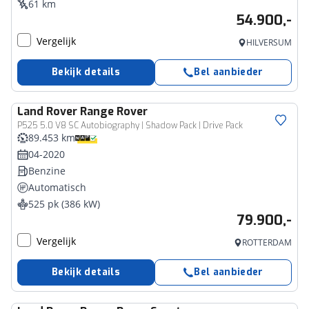
61 km
54.900,-
Vergelijk
HILVERSUM
Bekijk details
Bel aanbieder
Land Rover
Range Rover
P525 5.0 V8 SC Autobiography | Shadow Pack | Drive Pack
89.453 km
04-2020
Benzine
Automatisch
525 pk (386 kW)
79.900,-
Vergelijk
ROTTERDAM
Bekijk details
Bel aanbieder