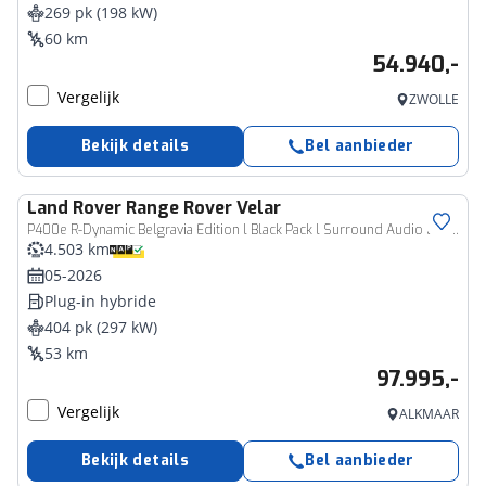
269 pk (198 kW)
60 km
54.940,-
Vergelijk
ZWOLLE
Bekijk details
Bel aanbieder
Land Rover
Range Rover Velar
P400e R-Dynamic Belgravia Edition l Black Pack l Surround Audio l Schuifdak l
4.503 km
05-2026
Plug-in hybride
404 pk (297 kW)
53 km
97.995,-
Vergelijk
ALKMAAR
Bekijk details
Bel aanbieder