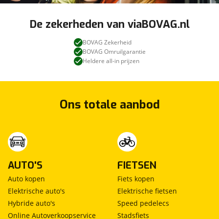
De zekerheden van viaBOVAG.nl
BOVAG Zekerheid
BOVAG Omruilgarantie
Heldere all-in prijzen
Ons totale aanbod
AUTO'S
FIETSEN
Auto kopen
Fiets kopen
Elektrische auto's
Elektrische fietsen
Hybride auto's
Speed pedelecs
Online Autoverkoopservice
Stadsfiets