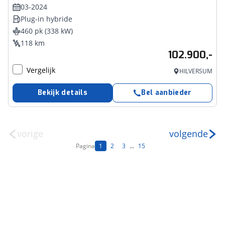
03-2024
Plug-in hybride
460 pk (338 kW)
118 km
102.900,-
Vergelijk
HILVERSUM
Bekijk details
Bel aanbieder
vorige
volgende
Pagina
1
2
3
...
15