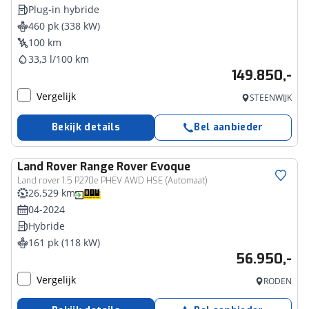
Plug-in hybride
460 pk (338 kW)
100 km
33,3 l/100 km
149.850,-
Vergelijk
STEENWIJK
Bekijk details
Bel aanbieder
Land Rover
Range Rover Evoque
Land rover 1.5 P270e PHEV AWD HSE (Automaat)
26.529 km
04-2024
Hybride
161 pk (118 kW)
56.950,-
Vergelijk
RODEN