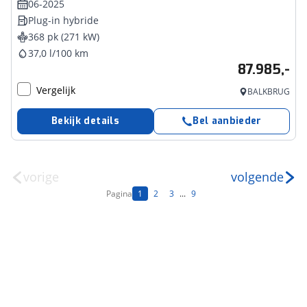
06-2025
Plug-in hybride
368 pk (271 kW)
37,0 l/100 km
87.985,-
Vergelijk
BALKBRUG
Bekijk details
Bel aanbieder
vorige
volgende
Pagina
1
2
3
...
9