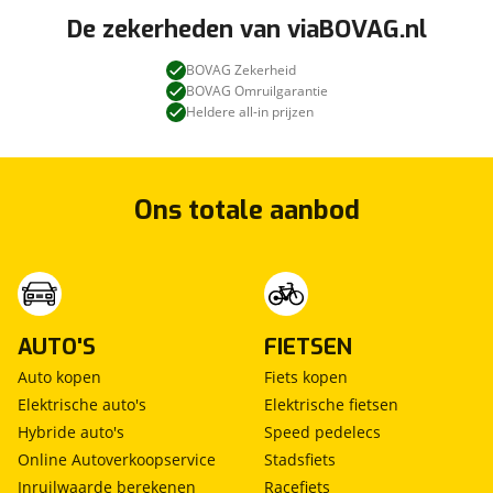
De zekerheden van viaBOVAG.nl
BOVAG Zekerheid
BOVAG Omruilgarantie
Heldere all-in prijzen
Ons totale aanbod
AUTO'S
FIETSEN
Auto kopen
Fiets kopen
Elektrische auto's
Elektrische fietsen
Hybride auto's
Speed pedelecs
Online Autoverkoopservice
Stadsfiets
Inruilwaarde berekenen
Racefiets