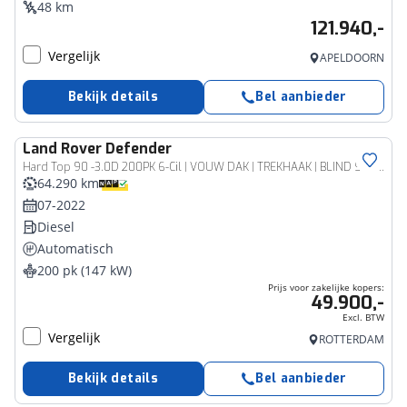
48 km
121.940,-
Vergelijk
APELDOORN
Bekijk details
Bel aanbieder
Land Rover
Defender
Bedrijfswagen
Hard Top 90 -3.0D 200PK 6-Cil | VOUW DAK | TREKHAAK | BLIND SPOT ASS.
64.290 km
07-2022
Diesel
Automatisch
200 pk (147 kW)
Prijs voor zakelijke kopers:
49.900,-
Excl. BTW
Vergelijk
ROTTERDAM
Bekijk details
Bel aanbieder