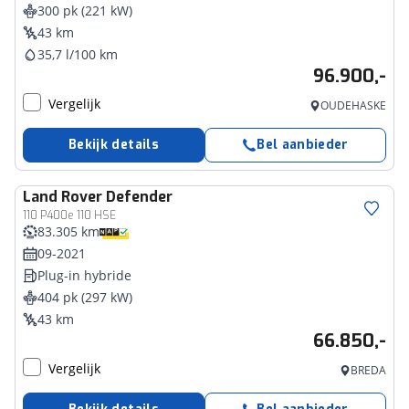
300 pk (221 kW)
43 km
35,7 l/100 km
96.900,-
Vergelijk
OUDEHASKE
Bekijk details
Bel aanbieder
Land Rover
Defender
110 P400e 110 HSE
83.305 km
09-2021
Plug-in hybride
404 pk (297 kW)
43 km
66.850,-
Vergelijk
BREDA