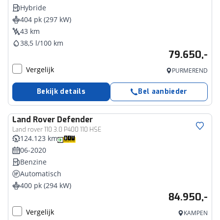
Hybride
404 pk (297 kW)
43 km
38,5 l/100 km
79.650,-
Vergelijk
PURMEREND
Bekijk details
Bel aanbieder
Land Rover
Defender
Land rover 110 3.0 P400 110 HSE
124.123 km
06-2020
Benzine
Automatisch
400 pk (294 kW)
84.950,-
Vergelijk
KAMPEN