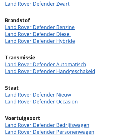
Land Rover Defender Zwart
Brandstof
Land Rover Defender Benzine
Land Rover Defender Diesel
Land Rover Defender Hybride
Transmissie
Land Rover Defender Automatisch
Land Rover Defender Handgeschakeld
Staat
Land Rover Defender Nieuw
Land Rover Defender Occasion
Voertuigsoort
Land Rover Defender Bedrijfswagen
Land Rover Defender Personenwagen