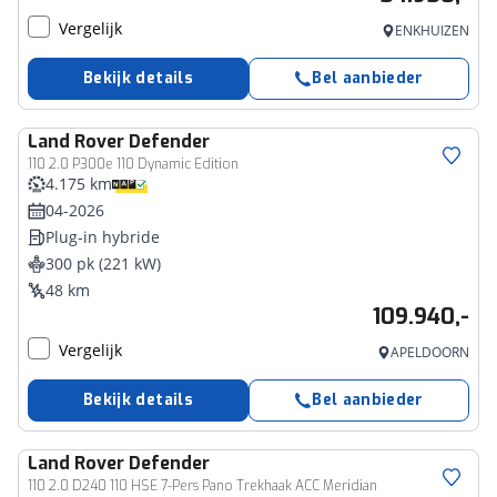
Vergelijk
ENKHUIZEN
Bekijk details
Bel aanbieder
Land Rover
Defender
110 2.0 P300e 110 Dynamic Edition
4.175 km
04-2026
Plug-in hybride
300 pk (221 kW)
48 km
109.940,-
Vergelijk
APELDOORN
Bekijk details
Bel aanbieder
Land Rover
Defender
110 2.0 D240 110 HSE 7-Pers Pano Trekhaak ACC Meridian