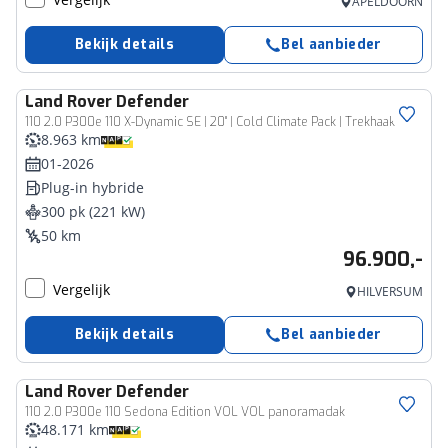
APELDOORN
Bekijk details
Bel aanbieder
Land Rover
Defender
110 2.0 P300e 110 X-Dynamic SE | 20" | Cold Climate Pack | Trekhaak
8.963 km
01-2026
Plug-in hybride
300 pk (221 kW)
50 km
96.900,-
Vergelijk
HILVERSUM
Bekijk details
Bel aanbieder
Land Rover
Defender
110 2.0 P300e 110 Sedona Edition VOL VOL panoramadak
48.171 km