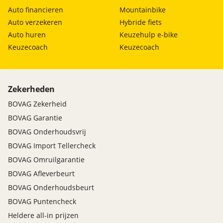
Auto financieren
Mountainbike
Auto verzekeren
Hybride fiets
Auto huren
Keuzehulp e-bike
Keuzecoach
Keuzecoach
Zekerheden
BOVAG Zekerheid
BOVAG Garantie
BOVAG Onderhoudsvrij
BOVAG Import Tellercheck
BOVAG Omruilgarantie
BOVAG Afleverbeurt
BOVAG Onderhoudsbeurt
BOVAG Puntencheck
Heldere all-in prijzen