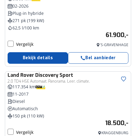
02-2026
Plug-in hybride
271 pk (199 kW)
62,5 l/100 km
61.900,-
Vergelijk
'S-GRAVENHAGE
Bekijk details
Bel aanbieder
Land Rover
Discovery Sport
2.0 TD4 HSE Automaat, Panorama, Leer, climate,
117.354 km
11-2017
Diesel
Automatisch
150 pk (110 kW)
18.500,-
Vergelijk
KRAGGENBURG