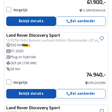
61.900,-
Vergelijk
'S-GRAVENHAGE
Bekijk details
Bel aanbieder
Land Rover
Discovery Sport
1.5 P270e PHEV Business Landmark Edition | Panoramadak | 20'' velgen | Elek. trekhaak | Cold Climate & Driver Pack |
550 km
07-2026
Plug-in hybride
269 pk (198 kW)
58 km
74.940,-
Vergelijk
APELDOORN
Bekijk details
Bel aanbieder
Land Rover
Discovery Sport