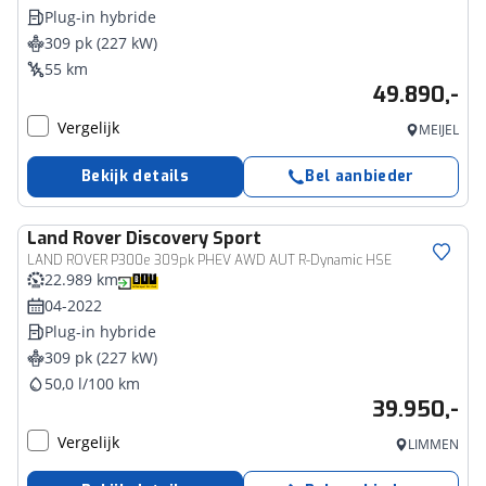
Plug-in hybride
309 pk (227 kW)
55 km
49.890,-
Vergelijk
MEIJEL
Bekijk details
Bel aanbieder
Land Rover
Discovery Sport
LAND ROVER P300e 309pk PHEV AWD AUT R-Dynamic HSE
22.989 km
04-2022
Plug-in hybride
309 pk (227 kW)
50,0 l/100 km
39.950,-
Vergelijk
LIMMEN