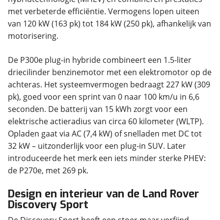
met verbeterde efficiëntie. Vermogens lopen uiteen
van 120 kW (163 pk) tot 184 kW (250 pk), afhankelijk van
motorisering.
De P300e plug-in hybride combineert een 1.5-liter
driecilinder benzinemotor met een elektromotor op de
achteras. Het systeemvermogen bedraagt 227 kW (309
pk), goed voor een sprint van 0 naar 100 km/u in 6,6
seconden. De batterij van 15 kWh zorgt voor een
elektrische actieradius van circa 60 kilometer (WLTP).
Opladen gaat via AC (7,4 kW) of snelladen met DC tot
32 kW – uitzonderlijk voor een plug-in SUV. Later
introduceerde het merk een iets minder sterke PHEV:
de P270e, met 269 pk.
Design en interieur van de Land Rover
Discovery Sport