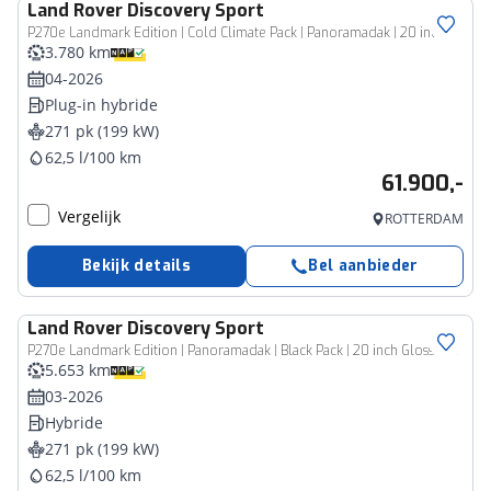
Land Rover
Discovery Sport
P270e Landmark Edition | Cold Climate Pack | Panoramadak | 20 inch Gloss Black
3.780 km
04-2026
Plug-in hybride
271 pk (199 kW)
62,5 l/100 km
61.900,-
Vergelijk
ROTTERDAM
Bekijk details
Bel aanbieder
Land Rover
Discovery Sport
P270e Landmark Edition | Panoramadak | Black Pack | 20 inch Gloss Black | Cold Climate Pack
5.653 km
03-2026
Hybride
271 pk (199 kW)
62,5 l/100 km