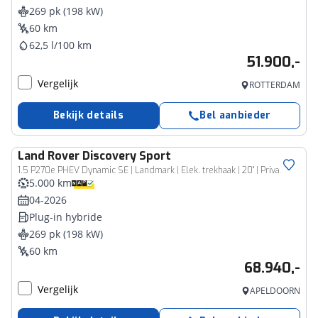
269 pk (198 kW)
60 km
62,5 l/100 km
51.900,-
Vergelijk
ROTTERDAM
Bekijk details
Bel aanbieder
Land Rover
Discovery Sport
1.5 P270e PHEV Dynamic SE | Landmark | Elek. trekhaak | 20" | Privacy Glas | Cold Climate Pack | Black Exterior Pack
5.000 km
04-2026
Plug-in hybride
269 pk (198 kW)
60 km
68.940,-
Vergelijk
APELDOORN