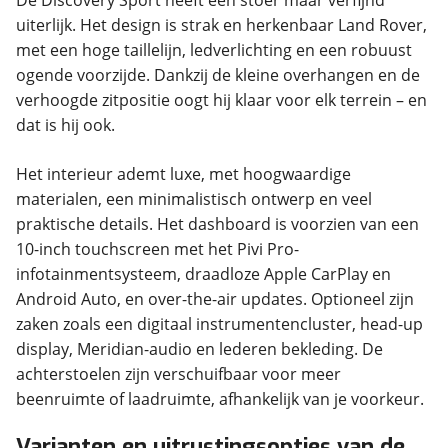
De Discovery Sport heeft een stoer maar verfijnd
uiterlijk. Het design is strak en herkenbaar Land Rover,
met een hoge taillelijn, ledverlichting en een robuust
ogende voorzijde. Dankzij de kleine overhangen en de
verhoogde zitpositie oogt hij klaar voor elk terrein – en
dat is hij ook.
Het interieur ademt luxe, met hoogwaardige
materialen, een minimalistisch ontwerp en veel
praktische details. Het dashboard is voorzien van een
10-inch touchscreen met het Pivi Pro-
infotainmentsysteem, draadloze Apple CarPlay en
Android Auto, en over-the-air updates. Optioneel zijn
zaken zoals een digitaal instrumentencluster, head-up
display, Meridian-audio en lederen bekleding. De
achterstoelen zijn verschuifbaar voor meer
beenruimte of laadruimte, afhankelijk van je voorkeur.
Varianten en uitrustingsopties van de