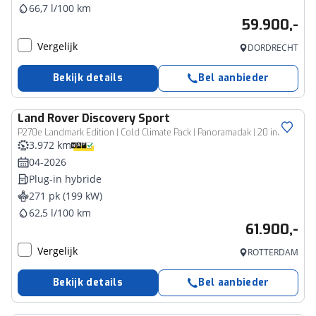
66,7 l/100 km
59.900,-
Vergelijk
DORDRECHT
Bekijk details
Bel aanbieder
Land Rover
Discovery Sport
P270e Landmark Edition | Cold Climate Pack | Panoramadak | 20 inch Gloss Black
3.972 km
04-2026
Plug-in hybride
271 pk (199 kW)
62,5 l/100 km
61.900,-
Vergelijk
ROTTERDAM
Bekijk details
Bel aanbieder