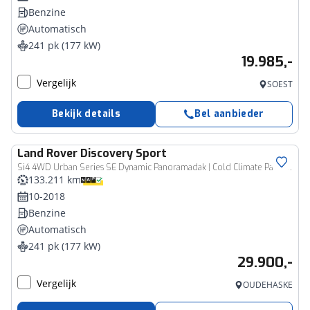
Benzine
Automatisch
241 pk (177 kW)
19.985,-
Vergelijk
SOEST
Bekijk details
Bel aanbieder
Land Rover
Discovery Sport
Si4 4WD Urban Series SE Dynamic Panoramadak | Cold Climate Pack | Verwarmbare voorstoelen
133.211 km
10-2018
Benzine
Automatisch
241 pk (177 kW)
29.900,-
Vergelijk
OUDEHASKE