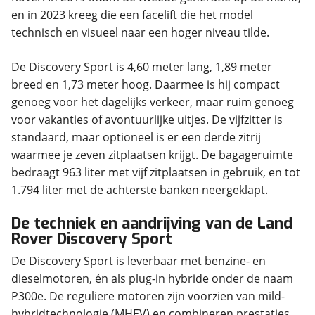
en in 2023 kreeg die een facelift die het model
technisch en visueel naar een hoger niveau tilde.
De Discovery Sport is 4,60 meter lang, 1,89 meter
breed en 1,73 meter hoog. Daarmee is hij compact
genoeg voor het dagelijks verkeer, maar ruim genoeg
voor vakanties of avontuurlijke uitjes. De vijfzitter is
standaard, maar optioneel is er een derde zitrij
waarmee je zeven zitplaatsen krijgt. De bagageruimte
bedraagt 963 liter met vijf zitplaatsen in gebruik, en tot
1.794 liter met de achterste banken neergeklapt.
De techniek en aandrijving van de Land
Rover Discovery Sport
De Discovery Sport is leverbaar met benzine- en
dieselmotoren, én als plug-in hybride onder de naam
P300e. De reguliere motoren zijn voorzien van mild-
hybridtechnologie (MHEV) en combineren prestaties