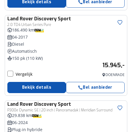
Bekijk details
Bel aanbieder
Land Rover
Discovery Sport
2.0 TD4 Urban Series Pure
186.490 km
04-2017
Diesel
Automatisch
150 pk (110 kW)
15.945,-
Vergelijk
DOENRADE
Bekijk details
Bel aanbieder
Land Rover
Discovery Sport
P300e Dynamic SE | 20 inch | Panoramadak | Meridian Surround
29.838 km
06-2024
Plug-in hybride