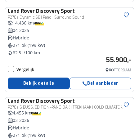
Land Rover
Discovery Sport
P270e Dynamic SE | Pano | Surround Sound
14.436 km
04-2025
Hybride
271 pk (199 kW)
62,5 l/100 km
55.900,-
Vergelijk
ROTTERDAM
Bekijk details
Bel aanbieder
Land Rover
Discovery Sport
P270e S BUSS. EDITION -PANO.DAK | TREKHAAK | COLD CLIMATE PACK
4.455 km
03-2026
Hybride
271 pk (199 kW)