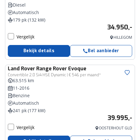
Diesel
Automatisch
179 pk (132 kW)
34.950,-
Vergelijk
HILLEGOM
Bekijk details
Bel aanbieder
Land Rover
Range Rover Evoque
Convertible 2.0 Si4 HSE Dynamic | € 546 per maand*
63.515 km
11-2016
Benzine
Automatisch
241 pk (177 kW)
39.995,-
Vergelijk
OOSTERHOUT GLD