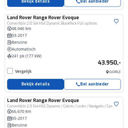
Bekijk details
Bel aanbieder
Land Rover
Range Rover Evoque
Convertible 2.0 Si4 HSE Dynamic BlackPack Full options
48.946 km
03-2017
Benzine
Automatisch
241 pk (177 kW)
43.950,-
Vergelijk
GOIRLE
Bekijk details
Bel aanbieder
Land Rover
Range Rover Evoque
Convertible 2.0 Si4 HSE Dynamic / Cabrio / Leder / Navigatie / Camera / 66.000km
66.670 km
05-2017
Benzine