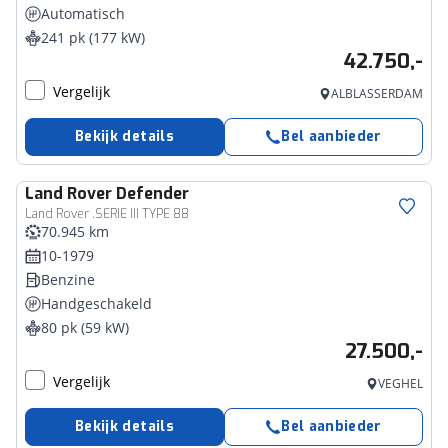
Automatisch
241 pk (177 kW)
42.750,-
Vergelijk
ALBLASSERDAM
Bekijk details
Bel aanbieder
Land Rover
Defender
Land Rover .SERIE III TYPE 88
70.945 km
10-1979
Benzine
Handgeschakeld
80 pk (59 kW)
27.500,-
Vergelijk
VEGHEL
Bekijk details
Bel aanbieder