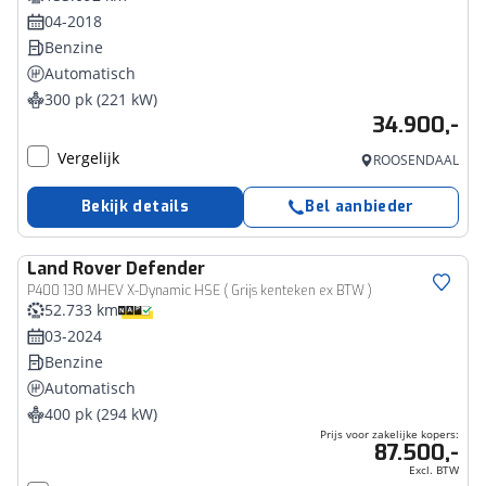
04-2018
Benzine
Automatisch
300 pk (221 kW)
34.900,-
Vergelijk
ROOSENDAAL
Bekijk details
Bel aanbieder
Land Rover
Defender
Bedrijfswagen
P400 130 MHEV X-Dynamic HSE ( Grijs kenteken ex BTW )
52.733 km
03-2024
Benzine
Automatisch
400 pk (294 kW)
Prijs voor zakelijke kopers:
87.500,-
Excl. BTW