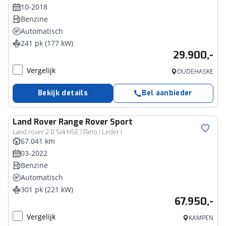
10-2018
Benzine
Automatisch
241 pk (177 kW)
29.900,-
Vergelijk
OUDEHASKE
Bekijk details
Bel aanbieder
Land Rover
Range Rover Sport
Land rover 2.0 Si4 HSE | Pano | Leder |
67.041 km
03-2022
Benzine
Automatisch
301 pk (221 kW)
67.950,-
Vergelijk
KAMPEN