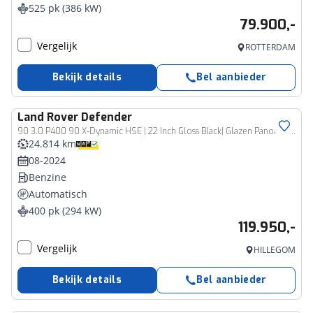
525 pk (386 kW)
79.900,-
Vergelijk
ROTTERDAM
Bekijk details
Bel aanbieder
Land Rover
Defender
90 3.0 P400 90 X-Dynamic HSE | 22 Inch Gloss Black| Glazen Panorama Schuif-Kanteldak
24.814 km
08-2024
Benzine
Automatisch
400 pk (294 kW)
119.950,-
Vergelijk
HILLEGOM
Bekijk details
Bel aanbieder