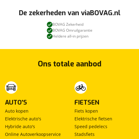
De zekerheden van viaBOVAG.nl
BOVAG Zekerheid
BOVAG Omruilgarantie
Heldere all-in prijzen
Ons totale aanbod
AUTO'S
FIETSEN
Auto kopen
Fiets kopen
Elektrische auto's
Elektrische fietsen
Hybride auto's
Speed pedelecs
Online Autoverkoopservice
Stadsfiets