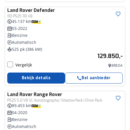
Land Rover
Defender
110 P525 110 V8
45.137 km
03-2022
Benzine
Automatisch
525 pk (386 kW)
129.850,-
Vergelijk
BREDA
Bekijk details
Bel aanbieder
Land Rover
Range Rover
P525 5.0 V8 SC Autobiography | Shadow Pack | Drive Pack
89.453 km
04-2020
Benzine
Automatisch