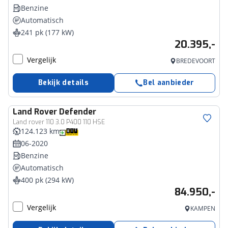
Benzine
Automatisch
241 pk (177 kW)
20.395,-
Vergelijk
BREDEVOORT
Bekijk details
Bel aanbieder
Land Rover
Defender
Land rover 110 3.0 P400 110 HSE
124.123 km
06-2020
Benzine
Automatisch
400 pk (294 kW)
84.950,-
Vergelijk
KAMPEN