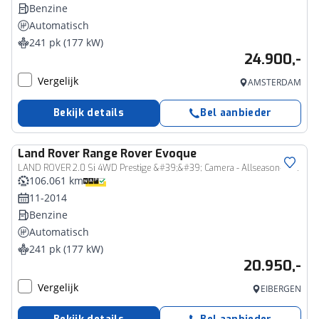
Benzine
Automatisch
241 pk (177 kW)
24.900,-
Vergelijk
AMSTERDAM
Bekijk details
Bel aanbieder
Land Rover
Range Rover Evoque
LAND ROVER 2.0 Si 4WD Prestige &#39;&#39; Camera - Allseason-banden - Leer &#39;&#39;
106.061 km
11-2014
Benzine
Automatisch
241 pk (177 kW)
20.950,-
Vergelijk
EIBERGEN