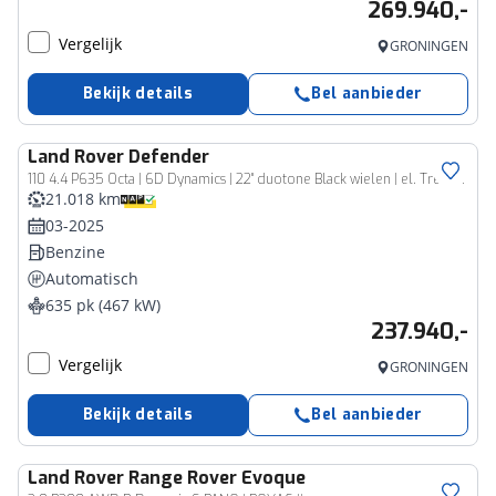
269.940,-
Vergelijk
GRONINGEN
Bekijk details
Bel aanbieder
Land Rover
Defender
110 4.4 P635 Octa | 6D Dynamics | 22" duotone Black wielen | el. Trekhaak |
21.018 km
03-2025
Benzine
Automatisch
635 pk (467 kW)
237.940,-
Vergelijk
GRONINGEN
Bekijk details
Bel aanbieder
Land Rover
Range Rover Evoque