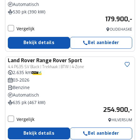
Automatisch
530 pk (390 kW)
179.900,-
Vergelijk
OUDEHASKE
Bekijk details
Bel aanbieder
Land Rover
Range Rover Sport
4.4 P635 SV Black | Trekhaak | BTW | 4-Zone
2.635 km
03-2026
Benzine
Automatisch
635 pk (467 kW)
254.900,-
Vergelijk
HILVERSUM
Bekijk details
Bel aanbieder