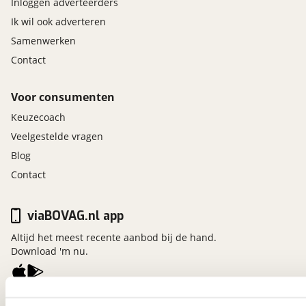
Inloggen adverteerders
Ik wil ook adverteren
Samenwerken
Contact
Voor consumenten
Keuzecoach
Veelgestelde vragen
Blog
Contact
viaBOVAG.nl app
Altijd het meest recente aanbod bij de hand.
Download 'm nu.
viaBOVAG.nl