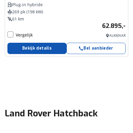
Plug-in hybride
269 pk (198 kW)
61 km
62.895,-
Vergelijk
ALKMAAR
Bekijk details
Bel aanbieder
Land Rover Hatchback