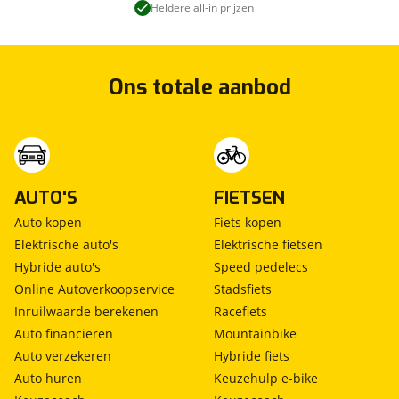
Heldere all-in prijzen
Ons totale aanbod
AUTO'S
FIETSEN
Auto kopen
Fiets kopen
Elektrische auto's
Elektrische fietsen
Hybride auto's
Speed pedelecs
Online Autoverkoopservice
Stadsfiets
Inruilwaarde berekenen
Racefiets
Auto financieren
Mountainbike
Auto verzekeren
Hybride fiets
Auto huren
Keuzehulp e-bike