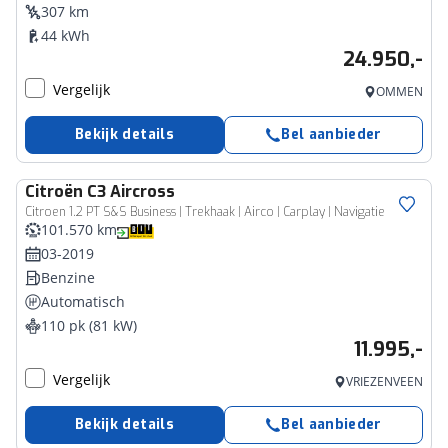
307 km
44 kWh
24.950,-
Vergelijk
OMMEN
Bekijk details
Bel aanbieder
Citroën
C3 Aircross
Citroen 1.2 PT S&S Business | Trekhaak | Airco | Carplay | Navigatie
101.570 km
03-2019
Benzine
Automatisch
110 pk (81 kW)
11.995,-
Vergelijk
VRIEZENVEEN
Bekijk details
Bel aanbieder