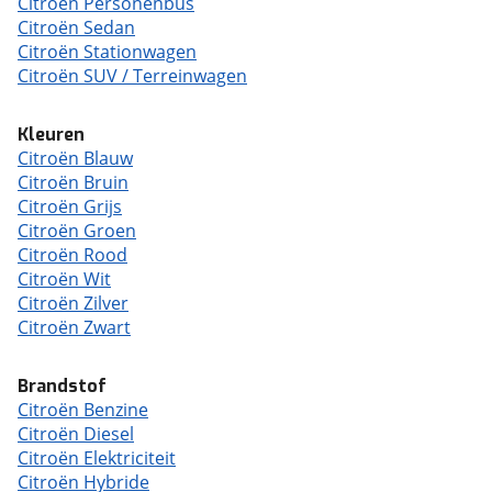
Citroën Personenbus
Citroën Sedan
Citroën Stationwagen
Citroën SUV / Terreinwagen
Kleuren
Citroën Blauw
Citroën Bruin
Citroën Grijs
Citroën Groen
Citroën Rood
Citroën Wit
Citroën Zilver
Citroën Zwart
Brandstof
Citroën Benzine
Citroën Diesel
Citroën Elektriciteit
Citroën Hybride