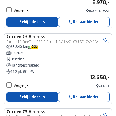
8.970,-
Vergelijk
ROOSENDAAL
Bekijk details
Bel aanbieder
Citroën
C3 Aircross
Citroen 1.2 PureTech S&S C-Series NAVI | A/C | CRUISE | CAMERA | BOVAG!
63.340 km
10-2020
Benzine
Handgeschakeld
110 pk (81 kW)
12.650,-
Vergelijk
GENDT
Bekijk details
Bel aanbieder
Citroën
C3 Aircross