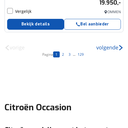
19.950,-
Vergelijk
OMMEN
Bekijk details
Bel aanbieder
vorige
volgende
Pagina
1
2
3
...
129
Citroën Occasion