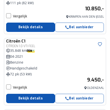
111 pk (82 kW)
10.850,-
Vergelijk
KRIMPEN AAN DEN IJSSEL
Bekijk details
Bel aanbieder
Citroën
C1
CITROEN 1.0 VTI FEEL
35.848 km
04-2021
Benzine
Handgeschakeld
72 pk (53 kW)
9.450,-
Vergelijk
OLDENZAAL
Bekijk details
Bel aanbieder