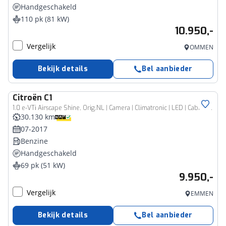
Handgeschakeld
110 pk (81 kW)
10.950,-
Vergelijk
OMMEN
Bekijk details
Bel aanbieder
Citroën
C1
1.0 e-VTi Airscape Shine, Orig.NL | Camera | Climatronic | LED | Cabrio - RIJKLAAR + BOVAG GARANTIE
30.130 km
07-2017
Benzine
Handgeschakeld
69 pk (51 kW)
9.950,-
Vergelijk
EMMEN
Bekijk details
Bel aanbieder