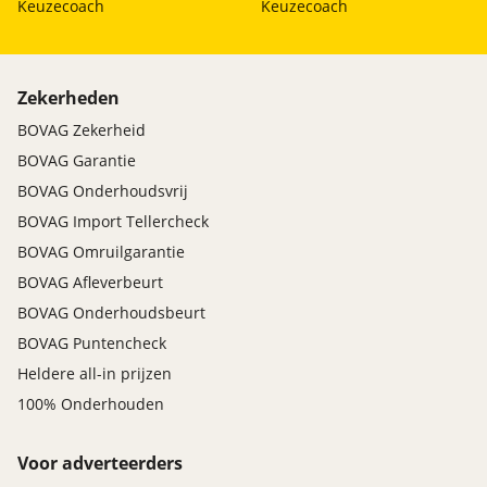
Keuzecoach
Keuzecoach
Zekerheden
BOVAG Zekerheid
BOVAG Garantie
BOVAG Onderhoudsvrij
BOVAG Import Tellercheck
BOVAG Omruilgarantie
BOVAG Afleverbeurt
BOVAG Onderhoudsbeurt
BOVAG Puntencheck
Heldere all-in prijzen
100% Onderhouden
Voor adverteerders