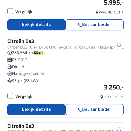
5.995,-
Vergelijk
PAPENDRECHT
Bekijk details
Bel aanbieder
Citroën
Ds3
Citroen DS3 1.6 e-HDi So Chic Navigatie | Airco | Cruise | Nieuw apk |PDC
286.554 km
05-2012
Diesel
Handgeschakeld
93 pk (68 kW)
3.250,-
Vergelijk
LEKKERKERK
Bekijk details
Bel aanbieder
Citroën
Ds3