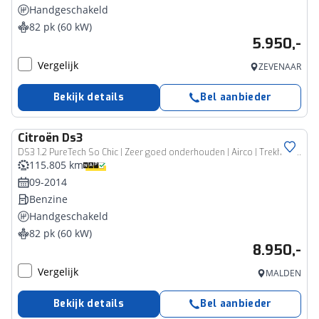
Handgeschakeld
82 pk (60 kW)
5.950,-
Vergelijk
ZEVENAAR
Bekijk details
Bel aanbieder
Citroën
Ds3
DS3 1.2 PureTech So Chic | Zeer goed onderhouden | Airco | Trekhaak | Hifi | Navigatie
115.805 km
09-2014
Benzine
Handgeschakeld
82 pk (60 kW)
8.950,-
Vergelijk
MALDEN
Bekijk details
Bel aanbieder