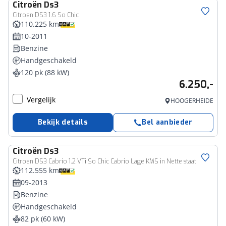
Citroën
Ds3
Citroen DS3 1.6 So Chic
110.225 km
10-2011
Benzine
Handgeschakeld
120 pk (88 kW)
6.250,-
Vergelijk
HOOGERHEIDE
Bekijk details
Bel aanbieder
Citroën
Ds3
Citroen DS3 Cabrio 1.2 VTi So Chic Cabrio Lage KMS in Nette staat
112.555 km
09-2013
Benzine
Handgeschakeld
82 pk (60 kW)