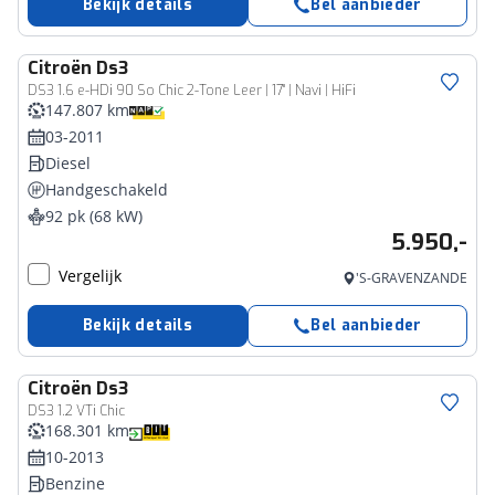
Bekijk details
Bel aanbieder
Citroën
Ds3
DS3 1.6 e-HDi 90 So Chic 2-Tone Leer | 17" | Navi | HiFi
147.807 km
03-2011
Diesel
Handgeschakeld
92 pk (68 kW)
5.950,-
Vergelijk
'S-GRAVENZANDE
Bekijk details
Bel aanbieder
Citroën
Ds3
DS3 1.2 VTi Chic
168.301 km
10-2013
Benzine