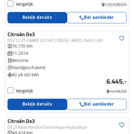
Vergelijk
COEVORDEN
Bekijk details
Bel aanbieder
Citroën
Ds3
DS3 1.2 VTI CABRIO SO CHIC | CRUISE | AIRCO | NAVI | LMV
76.735 km
11-2014
Benzine
Handgeschakeld
82 pk (60 kW)
6.445,-
Vergelijk
HAARLEM
Bekijk details
Bel aanbieder
Citroën
Ds3
DS 21 Pallas Injection Électronique Hydraulique
49.424 km