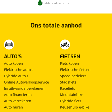
Heldere all-in prijzen
Ons totale aanbod
AUTO'S
FIETSEN
Auto kopen
Fiets kopen
Elektrische auto's
Elektrische fietsen
Hybride auto's
Speed pedelecs
Online Autoverkoopservice
Stadsfiets
Inruilwaarde berekenen
Racefiets
Auto financieren
Mountainbike
Auto verzekeren
Hybride fiets
Auto huren
Keuzehulp e-bike