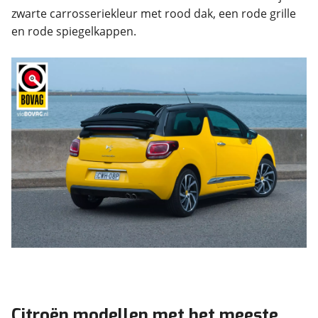
zwarte carrosseriekleur met rood dak, een rode grille
en rode spiegelkappen.
Citroën modellen met het meeste