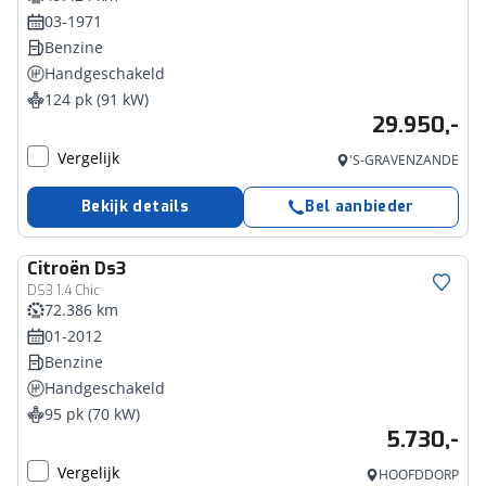
03-1971
Benzine
Handgeschakeld
124 pk (91 kW)
29.950,-
Vergelijk
'S-GRAVENZANDE
Bekijk details
Bel aanbieder
Citroën
Ds3
DS3 1.4 Chic
72.386 km
01-2012
Benzine
Handgeschakeld
95 pk (70 kW)
5.730,-
Vergelijk
HOOFDDORP