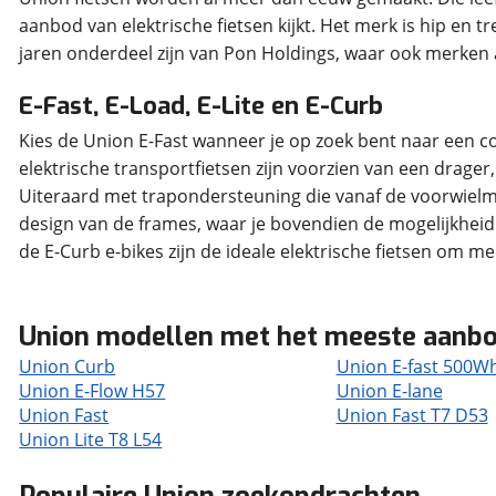
aanbod van elektrische fietsen kijkt. Het merk is hip en tre
jaren onderdeel zijn van Pon Holdings, waar ook merken a
E-Fast, E-Load, E-Lite en E-Curb
Kies de Union E-Fast wanneer je op zoek bent naar een c
elektrische transportfietsen zijn voorzien van een drager
Uiteraard met trapondersteuning die vanaf de voorwielm
design van de frames, waar je bovendien de mogelijkheid h
de E-Curb e-bikes zijn de ideale elektrische fietsen om me
Union modellen met het meeste aanb
Union Curb
Union E-fast 500W
Union E-Flow H57
Union E-lane
Union Fast
Union Fast T7 D53
Union Lite T8 L54