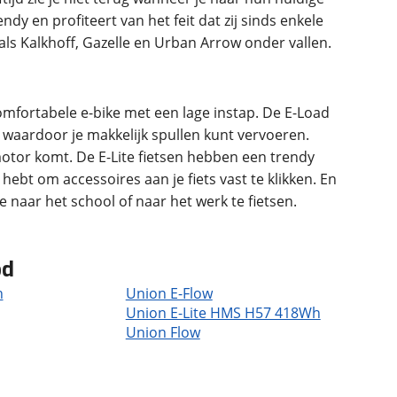
ndy en profiteert van het feit dat zij sinds enkele
ls Kalkhoff, Gazelle en Urban Arrow onder vallen.
omfortabele e-bike met een lage instap. De E-Load
, waardoor je makkelijk spullen kunt vervoeren.
otor komt. De E-Lite fietsen hebben een trendy
ebt om accessoires aan je fiets vast te klikken. En
e naar het school of naar het werk te fietsen.
od
h
Union E-Flow
Union E-Lite HMS H57 418Wh
Union Flow