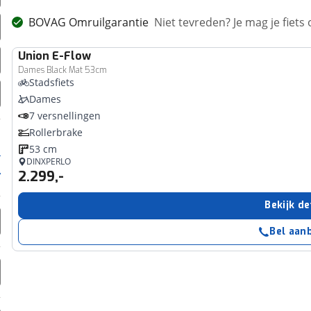
BOVAG Omruilgarantie
Niet tevreden? Je mag je fiets
Union
E-Flow
Dames Black Mat 53cm
Stadsfiets
Dames
7 versnellingen
Rollerbrake
53 cm
DINXPERLO
2.299,-
Bekijk de
Bel aan