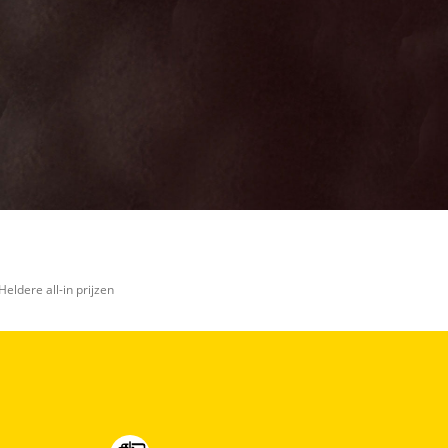
Heldere all-in prijzen