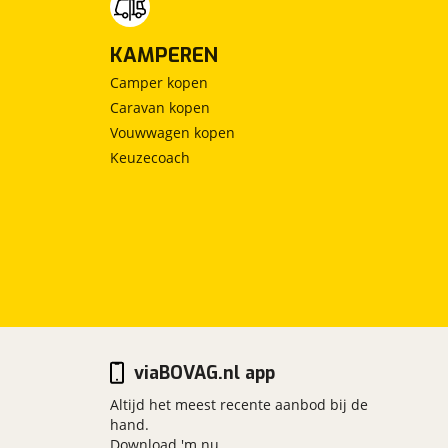
KAMPEREN
Camper kopen
Caravan kopen
Vouwwagen kopen
Keuzecoach
viaBOVAG.nl app
Altijd het meest recente aanbod bij de
hand.
Download 'm nu.