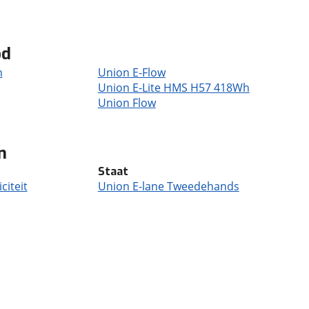
od
h
Union E-Flow
Union E-Lite HMS H57 418Wh
Union Flow
n
Staat
citeit
Union E-lane Tweedehands