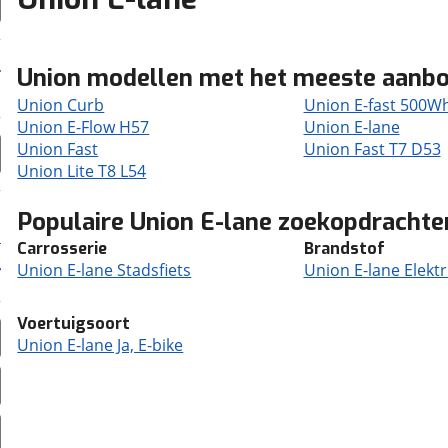
Union modellen met het meeste aanb
Union Curb
Union E-fast 500W
Union E-Flow H57
Union E-lane
Union Fast
Union Fast T7 D53
Union Lite T8 L54
Populaire Union E-lane zoekopdrachte
Carrosserie
Brandstof
Union E-lane Stadsfiets
Union E-lane Elektri
Voertuigsoort
Union E-lane Ja, E-bike