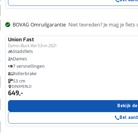
BOVAG Omruilgarantie
Niet tevreden? Je mag je fiets
Union
Fast
Dames Black Mat 53cm 2021
Stadsfiets
Dames
7 versnellingen
Rollerbrake
53 cm
DINXPERLO
649,-
Bekijk de
Bel aan