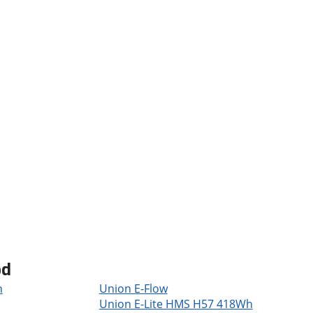
od
h
Union E-Flow
Union E-Lite HMS H57 418Wh