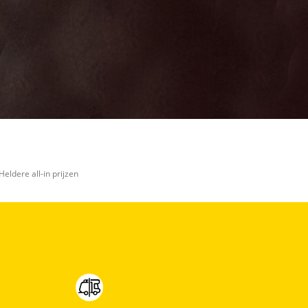
Heldere all-in prijzen