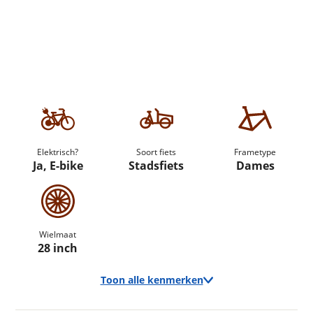
Elektrisch?
Soort fiets
Frametype
Ja, E-bike
Stadsfiets
Dames
Wielmaat
28 inch
Toon alle kenmerken