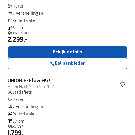
Heren
7 versnellingen
Rollerbrake
61 cm
DINXPERLO
2.299,-
Bekijk details
Bel aanbieder
UNION
E-Flow H57
Heren Black Mat 57cm 2024
Stadsfiets
Heren
7 versnellingen
Rollerbrake
57 cm
DUIVEN
1.799,-