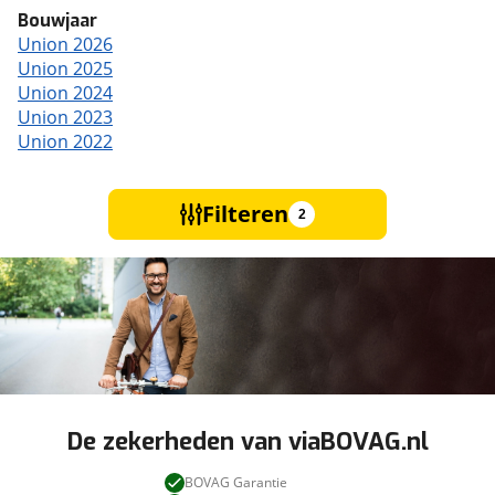
Bouwjaar
Union 2026
Union 2025
Union 2024
Union 2023
Union 2022
Filteren
2
De zekerheden van viaBOVAG.nl
BOVAG Garantie