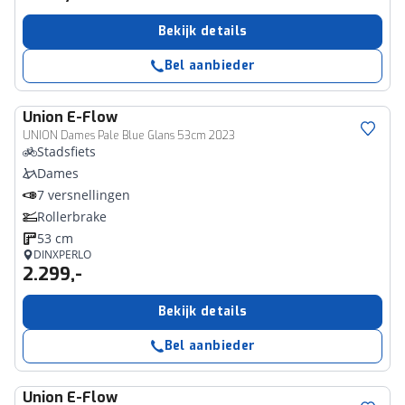
Bekijk details
Bel aanbieder
Union
E-Flow
UNION Dames Pale Blue Glans 53cm 2023
Stadsfiets
Dames
7 versnellingen
Rollerbrake
53 cm
DINXPERLO
2.299,-
Bekijk details
Bel aanbieder
Union
E-Flow