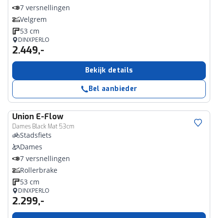
7 versnellingen
Velgrem
53 cm
DINXPERLO
2.449,-
Bekijk details
Bel aanbieder
Union
E-Flow
Dames Black Mat 53cm
Stadsfiets
Dames
7 versnellingen
Rollerbrake
53 cm
DINXPERLO
2.299,-