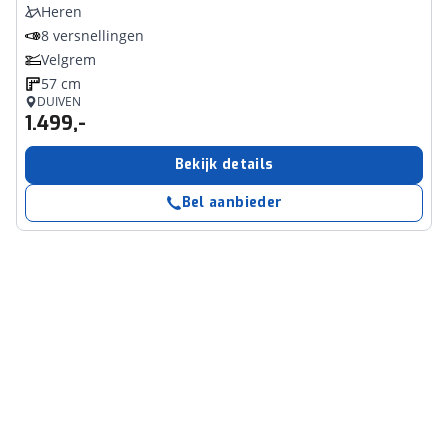
Heren
8 versnellingen
Velgrem
57 cm
DUIVEN
1.499,-
Bekijk details
Bel aanbieder