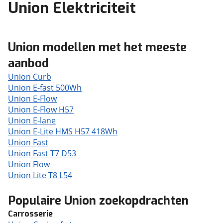
Union Elektriciteit
Union modellen met het meeste
aanbod
Union Curb
Union E-fast 500Wh
Union E-Flow
Union E-Flow H57
Union E-lane
Union E-Lite HMS H57 418Wh
Union Fast
Union Fast T7 D53
Union Flow
Union Lite T8 L54
Populaire Union zoekopdrachten
Carrosserie