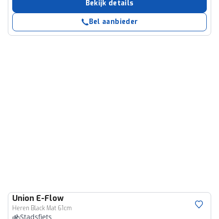
Bekijk details
Bel aanbieder
Union
E-Flow
Heren Black Mat 61cm
Stadsfiets