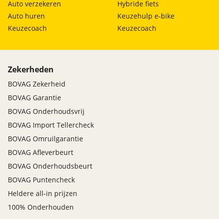
Auto verzekeren
Hybride fiets
Auto huren
Keuzehulp e-bike
Keuzecoach
Keuzecoach
Zekerheden
BOVAG Zekerheid
BOVAG Garantie
BOVAG Onderhoudsvrij
BOVAG Import Tellercheck
BOVAG Omruilgarantie
BOVAG Afleverbeurt
BOVAG Onderhoudsbeurt
BOVAG Puntencheck
Heldere all-in prijzen
100% Onderhouden