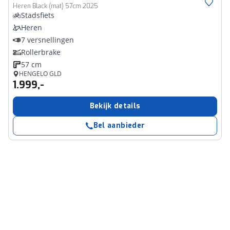
Heren Black (mat) 57cm 2025
Stadsfiets
Heren
7 versnellingen
Rollerbrake
57 cm
HENGELO GLD
1.999,-
Bekijk details
Bel aanbieder