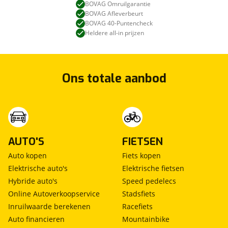
BOVAG Omruilgarantie
BOVAG Afleverbeurt
BOVAG 40-Puntencheck
Heldere all-in prijzen
Ons totale aanbod
AUTO'S
FIETSEN
Auto kopen
Fiets kopen
Elektrische auto's
Elektrische fietsen
Hybride auto's
Speed pedelecs
Online Autoverkoopservice
Stadsfiets
Inruilwaarde berekenen
Racefiets
Auto financieren
Mountainbike