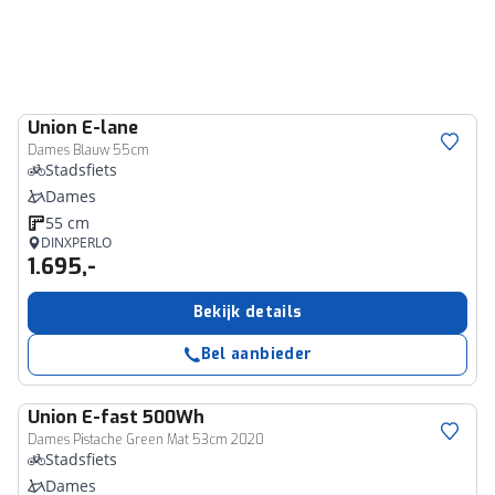
Union
E-lane
Dames Blauw 55cm
Stadsfiets
Dames
55 cm
DINXPERLO
1.695,-
Bekijk details
Bel aanbieder
Union
E-fast 500Wh
Dames Pistache Green Mat 53cm 2020
Stadsfiets
Dames