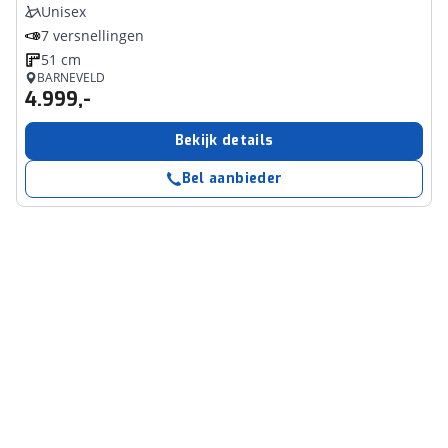
Unisex
7 versnellingen
51 cm
BARNEVELD
4.999,-
Bekijk details
Bel aanbieder