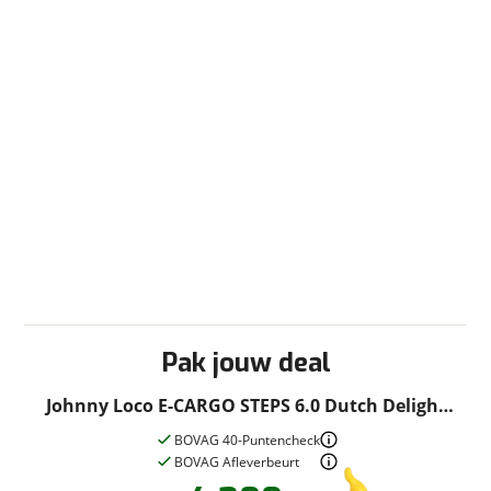
Pak jouw deal
Johnny Loco E-CARGO STEPS 6.0 Dutch Delight
53cm 2023
BOVAG 40-Puntencheck
BOVAG Afleverbeurt