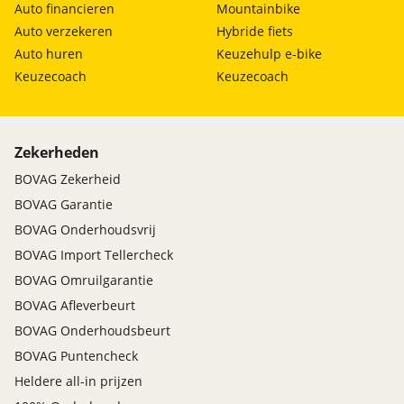
Auto financieren
Mountainbike
Auto verzekeren
Hybride fiets
Auto huren
Keuzehulp e-bike
Keuzecoach
Keuzecoach
Zekerheden
BOVAG Zekerheid
BOVAG Garantie
BOVAG Onderhoudsvrij
BOVAG Import Tellercheck
BOVAG Omruilgarantie
BOVAG Afleverbeurt
BOVAG Onderhoudsbeurt
BOVAG Puntencheck
Heldere all-in prijzen