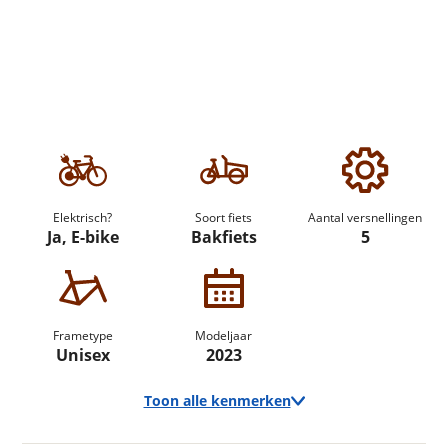
Elektrisch?
Soort fiets
Aantal versnellingen
Ja, E-bike
Bakfiets
5
Frametype
Modeljaar
Unisex
2023
Toon alle kenmerken