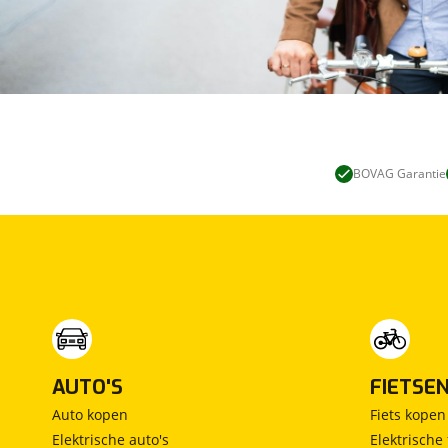
BOVAG Garantie
AUTO'S
FIETSE
Auto kopen
Fiets kopen
Elektrische auto's
Elektrische 