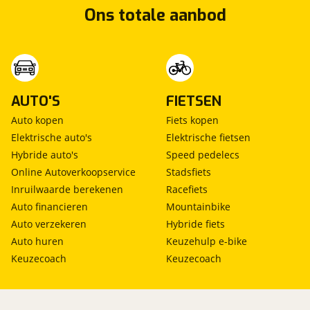
Ons totale aanbod
AUTO'S
FIETSEN
Auto kopen
Fiets kopen
Elektrische auto's
Elektrische fietsen
Hybride auto's
Speed pedelecs
Online Autoverkoopservice
Stadsfiets
Inruilwaarde berekenen
Racefiets
Auto financieren
Mountainbike
Auto verzekeren
Hybride fiets
Auto huren
Keuzehulp e-bike
Keuzecoach
Keuzecoach