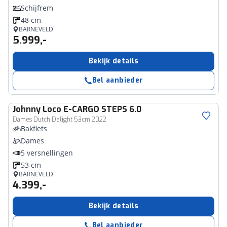
Schijfrem
48 cm
BARNEVELD
5.999,-
Bekijk details
Bel aanbieder
Johnny Loco
E-CARGO STEPS 6.0
Dames Dutch Delight 53cm 2022
Bakfiets
Dames
5 versnellingen
53 cm
BARNEVELD
4.399,-
Bekijk details
Bel aanbieder