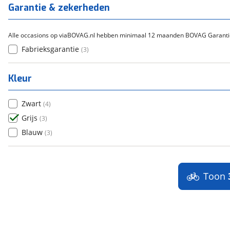
Titanium
(
0
)
Garantie & zekerheden
Alle occasions op viaBOVAG.nl hebben minimaal 12 maanden BOVAG Garanti
Fabrieksgarantie
(
3
)
Kleur
Zwart
(
4
)
Grijs
(
3
)
Blauw
(
3
)
Toon