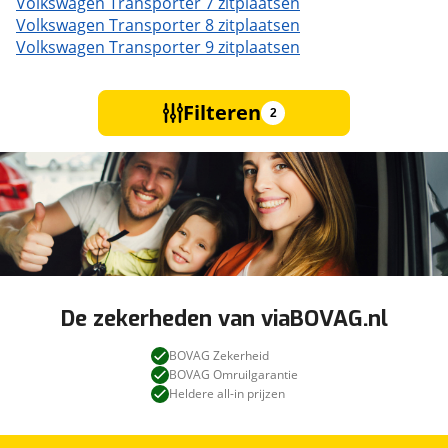
Volkswagen Transporter 7 zitplaatsen
Volkswagen Transporter 8 zitplaatsen
Volkswagen Transporter 9 zitplaatsen
Filteren
2
De zekerheden van viaBOVAG.nl
BOVAG Zekerheid
BOVAG Omruilgarantie
Heldere all-in prijzen