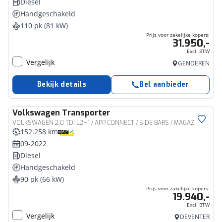
Diesel
Handgeschakeld
110 pk (81 kW)
Prijs voor zakelijke kopers:
31.950,-
Excl. BTW
Vergelijk
GENDEREN
Bekijk details
Bel aanbieder
Volkswagen
Transporter
Bedrijfswagen
VOLKSWAGEN 2.0 TDI L2H1 / APP CONNECT / SIDE BARS / MAGAZIJN INRICHTING
152.258 km
09-2022
Diesel
Handgeschakeld
90 pk (66 kW)
Prijs voor zakelijke kopers:
19.940,-
Excl. BTW
Vergelijk
DEVENTER