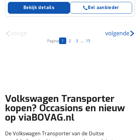
Bekijk details
Bel aanbieder
vorige
volgende
Pagina
1
2
3
...
15
Volkswagen Transporter
kopen? Occasions en nieuw
op viaBOVAG.nl
De Volkswagen Transporter van de Duitse