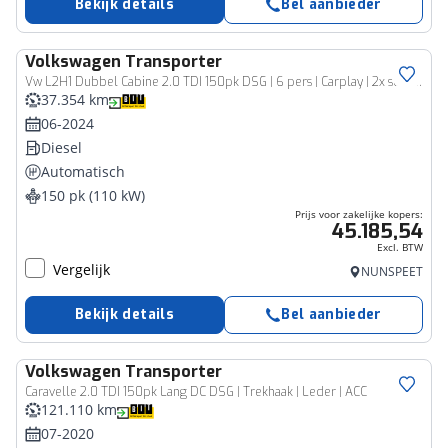
Bekijk details
Bel aanbieder
Volkswagen
Transporter
Bedrijfswagen
Vw L2H1 Dubbel Cabine 2.0 TDI 150pk DSG | 6 pers | Carplay | 2x schuifdeur |
37.354 km
06-2024
Diesel
Automatisch
150 pk (110 kW)
Prijs voor zakelijke kopers:
45.185,54
Excl. BTW
Vergelijk
NUNSPEET
Bekijk details
Bel aanbieder
Volkswagen
Transporter
Bedrijfswagen
Caravelle 2.0 TDI 150pk Lang DC DSG | Trekhaak | Leder | ACC
121.110 km
07-2020