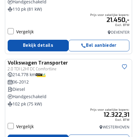
Handgeschakeld
110 pk (81 kW)
Prijs voor zakelijke kopers:
21.450,-
Excl. BTW
Vergelijk
DEVENTER
Bekijk details
Bel aanbieder
Volkswagen
Transporter
Bedrijfswagen
2.0 TDI L2H1 DC Comfortline
214.778 km
06-2012
Diesel
Handgeschakeld
102 pk (75 kW)
Prijs voor zakelijke kopers:
12.322,31
Excl. BTW
Vergelijk
WESTERHOVEN