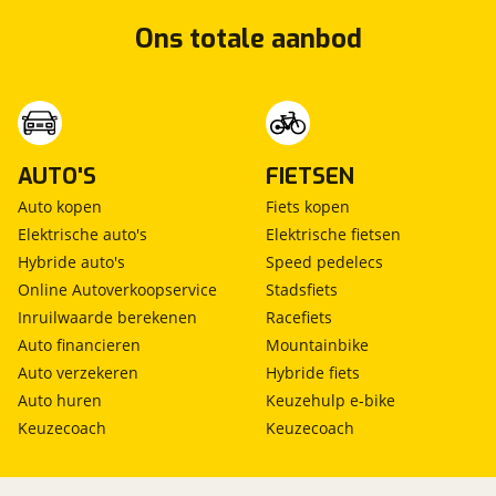
Ons totale aanbod
AUTO'S
FIETSEN
Auto kopen
Fiets kopen
Elektrische auto's
Elektrische fietsen
Hybride auto's
Speed pedelecs
Online Autoverkoopservice
Stadsfiets
Inruilwaarde berekenen
Racefiets
Auto financieren
Mountainbike
Auto verzekeren
Hybride fiets
Auto huren
Keuzehulp e-bike
Keuzecoach
Keuzecoach