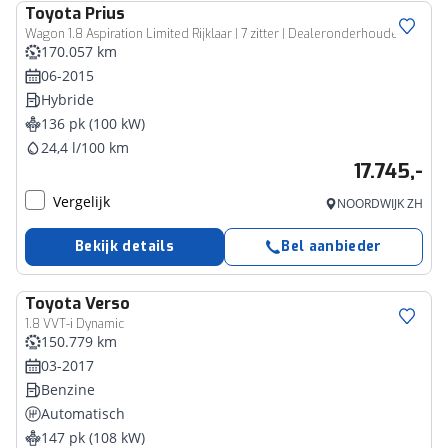
Toyota
Prius
Wagon 1.8 Aspiration Limited Rijklaar | 7 zitter | Dealeronderhouden
170.057 km
06-2015
Hybride
136 pk (100 kW)
24,4 l/100 km
17.745,-
Vergelijk
NOORDWIJK ZH
Bekijk details
Bel aanbieder
Toyota
Verso
1.8 VVT-i Dynamic
150.779 km
03-2017
Benzine
Automatisch
147 pk (108 kW)