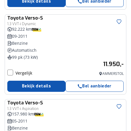
Bekijk details
Bel aanbieder
Toyota
Verso-S
1.3 VVT-i Dynamic
92.222 km
09-2011
Benzine
Automatisch
99 pk (73 kW)
11.950,-
Vergelijk
AMMERSTOL
Bekijk details
Bel aanbieder
Toyota
Verso-S
1.3 VVT-i Aspiration
157.980 km
05-2011
Benzine