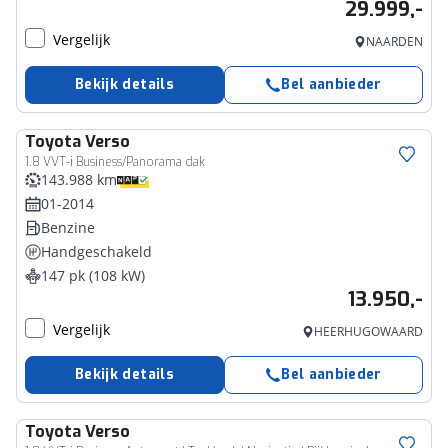
29.999,-
Vergelijk
NAARDEN
Bekijk details
Bel aanbieder
Toyota
Verso
1.8 VVT-i Business/Panorama dak
143.988 km
01-2014
Benzine
Handgeschakeld
147 pk (108 kW)
13.950,-
Vergelijk
HEERHUGOWAARD
Bekijk details
Bel aanbieder
Toyota
Verso