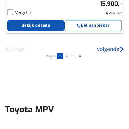
15.900,-
Vergelijk
VENRAY
Bekijk details
Bel aanbieder
vorige
volgende
Pagina
1
2
3
4
Toyota MPV