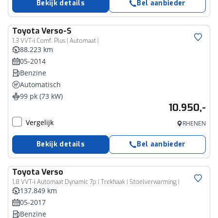
Bekijk details
Bel aanbieder
Toyota
Verso-S
1.3 VVT-i Comf. Plus | Automaat |
88.223 km
05-2014
Benzine
Automatisch
99 pk (73 kW)
10.950,-
Vergelijk
RHENEN
Bekijk details
Bel aanbieder
Toyota
Verso
1.8 VVT-i Automaat Dynamic 7p | Trekhaak | Stoelverwarming |
137.849 km
05-2017
Benzine