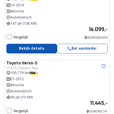
10-2014
Benzine
Automatisch
147 pk (108 kW)
14.099,-
Vergelijk
BODEGRAVEN
Bekijk details
Bel aanbieder
Toyota
Verso-S
1.3 VVT-i Dynamic Navi
100.779 km
01-2012
Benzine
Automatisch
99 pk (73 kW)
11.445,-
Vergelijk
DORDRECHT