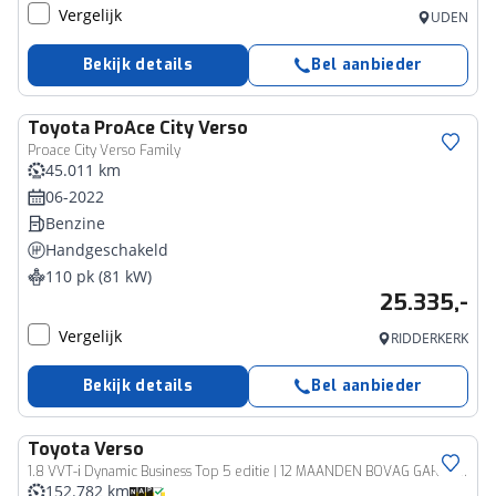
Vergelijk
UDEN
Bekijk details
Bel aanbieder
Toyota
ProAce City Verso
Proace City Verso Family
45.011 km
06-2022
Benzine
Handgeschakeld
110 pk (81 kW)
25.335,-
Vergelijk
RIDDERKERK
Bekijk details
Bel aanbieder
Toyota
Verso
1.8 VVT-i Dynamic Business Top 5 editie | 12 MAANDEN BOVAG GARANTIE | ACHTERUITRIJCAMERA |
152.782 km