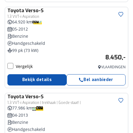
Toyota
Verso-S
1.3 VVT-i Aspiration
64.920 km
05-2012
Benzine
Handgeschakeld
99 pk (73 kW)
8.450,-
Vergelijk
VLAARDINGEN
Bekijk details
Bel aanbieder
Toyota
Verso-S
1.3 VVT-i Aspiration | trekhaak | Goede staat! |
77.986 km
04-2013
Benzine
Handgeschakeld