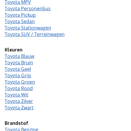
Toyota MPV
Toyota Personenbus
Toyota Pickup
Toyota Sedan
Toyota Stationwagen
Toyota SUV / Terreinwagen
Kleuren
Toyota Blauw
Toyota Bruin
Toyota Geel
Toyota Grijs
Toyota Groen
Toyota Rood
Toyota Wit
Toyota Zilver
Toyota Zwart
Brandstof
Toyota Benzine