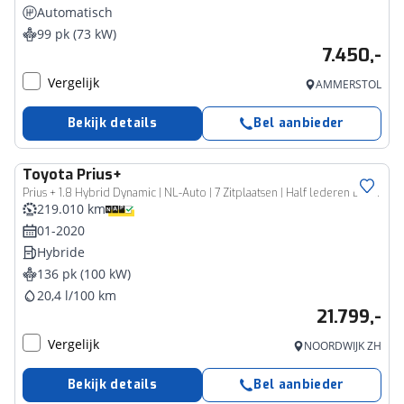
Automatisch
99 pk (73 kW)
7.450,-
Vergelijk
AMMERSTOL
Bekijk details
Bel aanbieder
Toyota
Prius+
Prius + 1.8 Hybrid Dynamic | NL-Auto | 7 Zitplaatsen | Half lederen bekleding | *
219.010 km
01-2020
Hybride
136 pk (100 kW)
20,4 l/100 km
21.799,-
Vergelijk
NOORDWIJK ZH
Bekijk details
Bel aanbieder