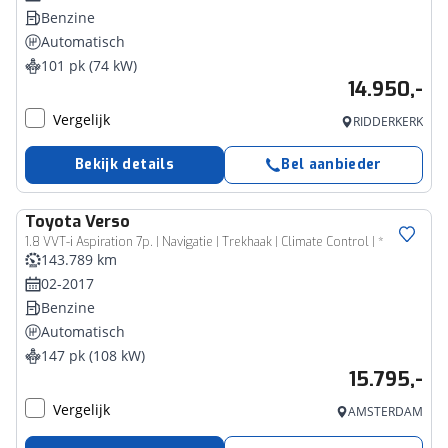
Benzine
Automatisch
101 pk (74 kW)
14.950,-
Vergelijk
RIDDERKERK
Bekijk details
Bel aanbieder
Toyota
Verso
1.8 VVT-i Aspiration 7p. | Navigatie | Trekhaak | Climate Control | *
143.789 km
02-2017
Benzine
Automatisch
147 pk (108 kW)
15.795,-
Vergelijk
AMSTERDAM