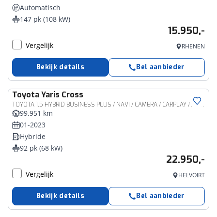
Automatisch
147 pk (108 kW)
15.950,-
Vergelijk
RHENEN
Bekijk details
Bel aanbieder
Toyota
Yaris Cross
TOYOTA 1.5 HYBRID BUSINESS PLUS / NAVI / CAMERA / CARPLAY / ADAP. CRUISE / KEYLESS / LED / DAB / 17&#39;&#39; LM-VELGEN
99.951 km
01-2023
Hybride
92 pk (68 kW)
22.950,-
Vergelijk
HELVOIRT
Bekijk details
Bel aanbieder