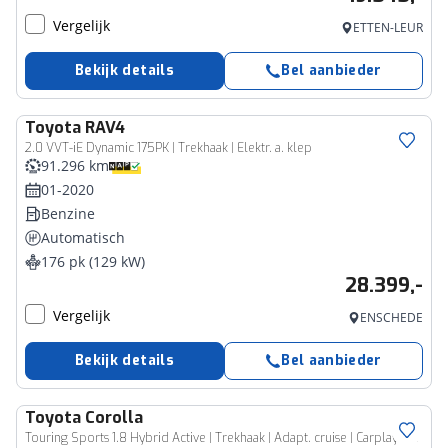
Vergelijk
ETTEN-LEUR
Bekijk details
Bel aanbieder
Toyota
RAV4
2.0 VVT-iE Dynamic 175PK | Trekhaak | Elektr. a. klep
91.296 km
01-2020
Benzine
Automatisch
176 pk (129 kW)
28.399,-
Vergelijk
ENSCHEDE
Bekijk details
Bel aanbieder
Toyota
Corolla
Touring Sports 1.8 Hybrid Active | Trekhaak | Adapt. cruise | Carplay/Androida.