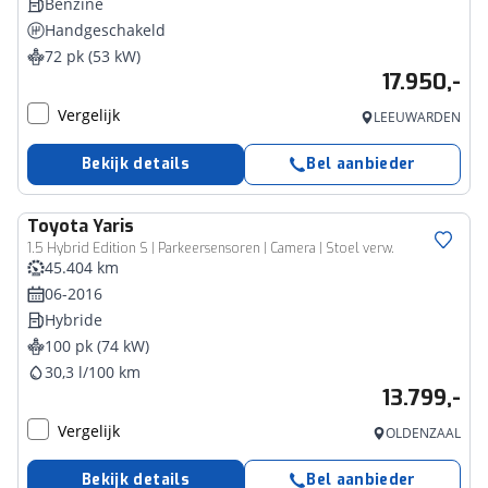
Benzine
Handgeschakeld
72 pk (53 kW)
17.950,-
Vergelijk
LEEUWARDEN
Bekijk details
Bel aanbieder
Toyota
Yaris
1.5 Hybrid Edition S | Parkeersensoren | Camera | Stoel verw.
45.404 km
06-2016
Hybride
100 pk (74 kW)
30,3 l/100 km
13.799,-
Vergelijk
OLDENZAAL
Bekijk details
Bel aanbieder