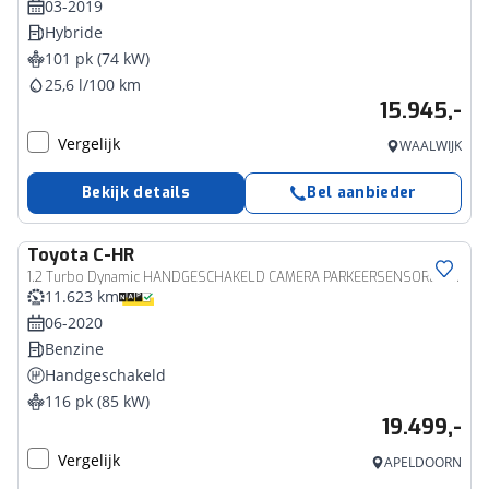
03-2019
Hybride
101 pk (74 kW)
25,6 l/100 km
15.945,-
Vergelijk
WAALWIJK
Bekijk details
Bel aanbieder
Toyota
C-HR
1.2 Turbo Dynamic HANDGESCHAKELD CAMERA PARKEERSENSOREN 1e-EIGENAAR NL-AUTO
11.623 km
06-2020
Benzine
Handgeschakeld
116 pk (85 kW)
19.499,-
Vergelijk
APELDOORN