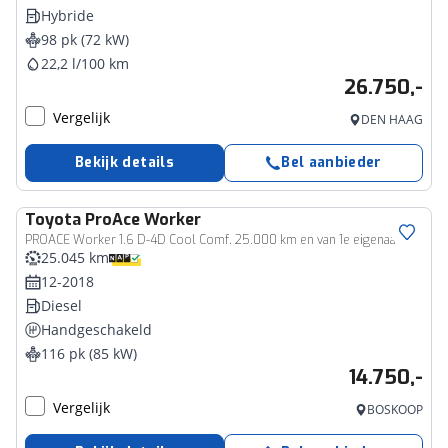
Hybride
98 pk (72 kW)
22,2 l/100 km
26.750,-
Vergelijk
DEN HAAG
Bekijk details
Bel aanbieder
Toyota
ProAce Worker
Bedrijfswagen
PROACE Worker 1.6 D-4D Cool Comf. 25.000 km en van 1e eigenaar!
25.045 km
12-2018
Diesel
Handgeschakeld
116 pk (85 kW)
14.750,-
Vergelijk
BOSKOOP