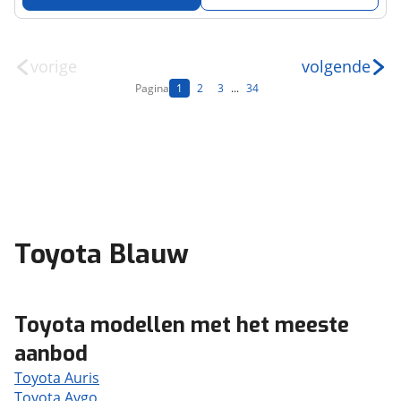
vorige
volgende
Pagina
1
2
3
...
34
Toyota Blauw
Toyota modellen met het meeste
aanbod
Toyota Auris
Toyota Aygo