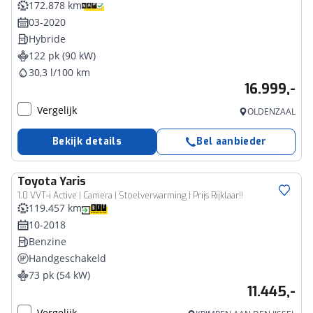
172.878 km
03-2020
Hybride
122 pk (90 kW)
30,3 l/100 km
16.999,-
Vergelijk
OLDENZAAL
Bekijk details
Bel aanbieder
Toyota
Yaris
1.0 VVT-i Active | Camera | Stoelverwarming | Prijs Rijklaar!!
119.457 km
10-2018
Benzine
Handgeschakeld
73 pk (54 kW)
11.445,-
Vergelijk