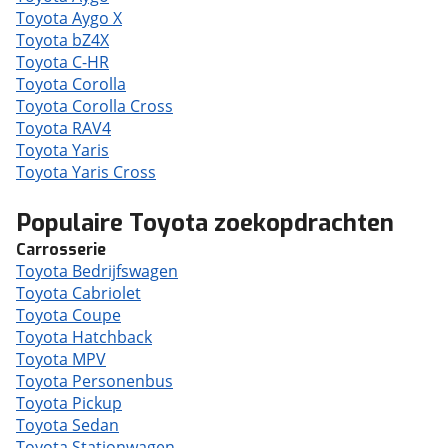
Toyota Aygo X
Toyota bZ4X
Toyota C-HR
Toyota Corolla
Toyota Corolla Cross
Toyota RAV4
Toyota Yaris
Toyota Yaris Cross
Populaire Toyota zoekopdrachten
Carrosserie
Toyota Bedrijfswagen
Toyota Cabriolet
Toyota Coupe
Toyota Hatchback
Toyota MPV
Toyota Personenbus
Toyota Pickup
Toyota Sedan
Toyota Stationwagen