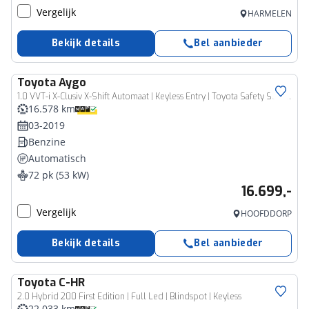
Vergelijk
HARMELEN
Bekijk details
Bel aanbieder
Toyota
Aygo
1.0 VVT-i X-Clusiv X-Shift Automaat | Keyless Entry | Toyota Safety Sense |
16.578 km
03-2019
Benzine
Automatisch
72 pk (53 kW)
16.699,-
Vergelijk
HOOFDDORP
Bekijk details
Bel aanbieder
Toyota
C-HR
2.0 Hybrid 200 First Edition | Full Led | Blindspot | Keyless
22.033 km