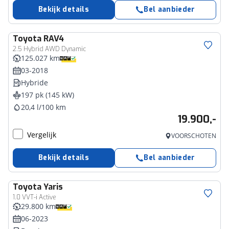
Bekijk details
Bel aanbieder
Toyota
RAV4
2.5 Hybrid AWD Dynamic
125.027 km
03-2018
Hybride
197 pk (145 kW)
20,4 l/100 km
19.900,-
Vergelijk
VOORSCHOTEN
Bekijk details
Bel aanbieder
Toyota
Yaris
1.0 VVT-i Active
29.800 km
06-2023