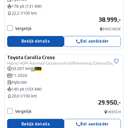
178 pk (131 kW)
22,2 l/100 km
38.999,-
Vergelijk
ENSCHEDE
Bekijk details
Bel aanbieder
Toyota
Corolla Cross
Hybrid 140PK Automaat Carplay-android/Parkeerhulp/Camera/Dodehoek/Keyfree
33.057 km
11-2024
Hybride
140 pk (103 kW)
20,0 l/100 km
29.950,-
Vergelijk
HEESCH
Bekijk details
Bel aanbieder