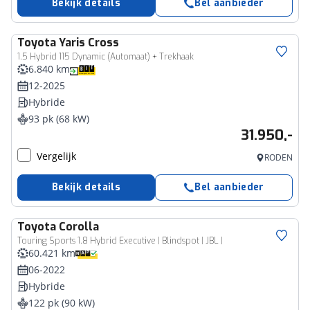
Bekijk details
Bel aanbieder
Toyota
Yaris Cross
1.5 Hybrid 115 Dynamic (Automaat) + Trekhaak
6.840 km
12-2025
Hybride
93 pk (68 kW)
31.950,-
Vergelijk
RODEN
Bekijk details
Bel aanbieder
Toyota
Corolla
Touring Sports 1.8 Hybrid Executive | Blindspot | JBL |
60.421 km
06-2022
Hybride
122 pk (90 kW)