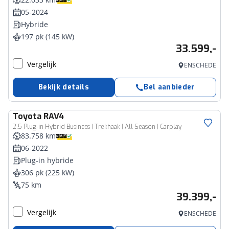
05-2024
Hybride
197 pk (145 kW)
33.599,-
Vergelijk
ENSCHEDE
Bekijk details
Bel aanbieder
Toyota
RAV4
2.5 Plug-in Hybrid Business | Trekhaak | All Season | Carplay
83.758 km
06-2022
Plug-in hybride
306 pk (225 kW)
75 km
39.399,-
Vergelijk
ENSCHEDE