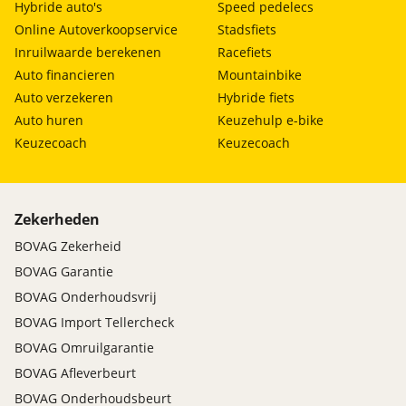
Hybride auto's
Speed pedelecs
Online Autoverkoopservice
Stadsfiets
Inruilwaarde berekenen
Racefiets
Auto financieren
Mountainbike
Auto verzekeren
Hybride fiets
Auto huren
Keuzehulp e-bike
Keuzecoach
Keuzecoach
Zekerheden
BOVAG Zekerheid
BOVAG Garantie
BOVAG Onderhoudsvrij
BOVAG Import Tellercheck
BOVAG Omruilgarantie
BOVAG Afleverbeurt
BOVAG Onderhoudsbeurt