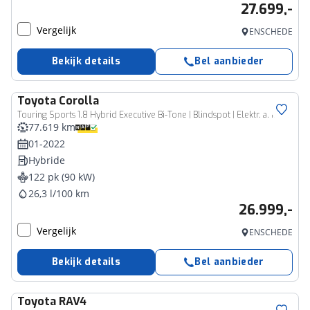
27.699,-
Vergelijk
ENSCHEDE
Bekijk details
Bel aanbieder
Toyota
Corolla
Touring Sports 1.8 Hybrid Executive Bi-Tone | Blindspot | Elektr. a. klep | PDC
77.619 km
01-2022
Hybride
122 pk (90 kW)
26,3 l/100 km
26.999,-
Vergelijk
ENSCHEDE
Bekijk details
Bel aanbieder
Toyota
RAV4