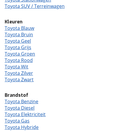
Toyota SUV / Terreinwagen
Kleuren
Toyota Blauw
Toyota Bruin
Toyota Geel
Toyota Grijs
Toyota Groen
Toyota Rood
Toyota Wit
Toyota Zilver
Toyota Zwart
Brandstof
Toyota Benzine
Toyota Diesel
Toyota Elektriciteit
Toyota Gas
Toyota Hybride