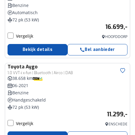
Benzine
Automatisch
72 pk (53 kW)
16.699,-
Vergelijk
HOOFDDORP
Bekijk details
Bel aanbieder
Toyota
Aygo
1.0 VVT-i x-fun | Bluetooth | Airco | DAB
38.658 km
06-2021
Benzine
Handgeschakeld
72 pk (53 kW)
11.299,-
Vergelijk
ENSCHEDE