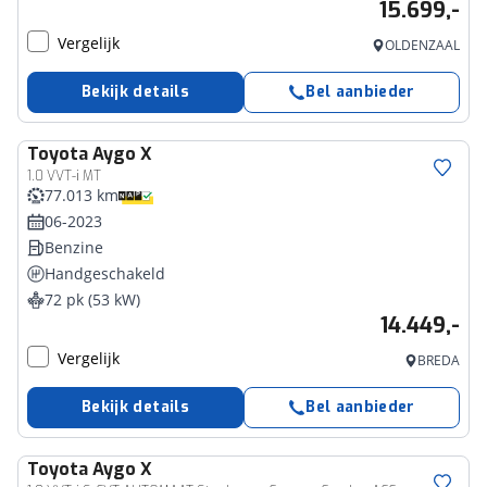
15.699,-
Vergelijk
OLDENZAAL
Bekijk details
Bel aanbieder
Toyota
Aygo X
1.0 VVT-i MT
77.013 km
06-2023
Benzine
Handgeschakeld
72 pk (53 kW)
14.449,-
Vergelijk
BREDA
Bekijk details
Bel aanbieder
Toyota
Aygo X