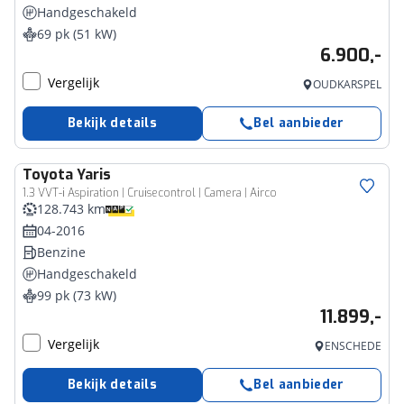
Handgeschakeld
69 pk (51 kW)
6.900,-
Vergelijk
OUDKARSPEL
Bekijk details
Bel aanbieder
Toyota
Yaris
1.3 VVT-i Aspiration | Cruisecontrol | Camera | Airco
128.743 km
04-2016
Benzine
Handgeschakeld
99 pk (73 kW)
11.899,-
Vergelijk
ENSCHEDE
Bekijk details
Bel aanbieder