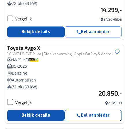
72 pk (53 kW)
14.299,-
Vergelijk
ENSCHEDE
Bekijk details
Bel aanbieder
Toyota
Aygo X
1.0 VVT-i S-CVT Pulse | Stoelverwarming | Apple CarPlay & Android Auto
4.841 km
05-2025
Benzine
Automatisch
72 pk (53 kW)
20.850,-
Vergelijk
ALMELO
Bekijk details
Bel aanbieder