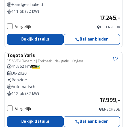
Handgeschakeld
111 pk (82 kW)
17.245,-
Vergelijk
ETTEN-LEUR
Bekijk details
Bel aanbieder
Toyota
Yaris
1.5 VVT-i Dynamic | Trekhaak | Navigatie | Keyless
41.862 km
06-2020
Benzine
Automatisch
112 pk (82 kW)
17.999,-
Vergelijk
ENSCHEDE
Bekijk details
Bel aanbieder