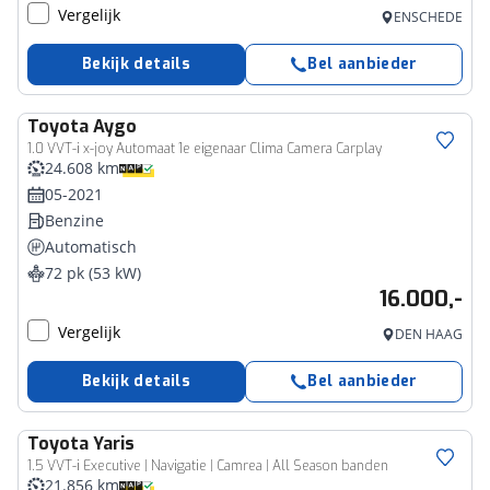
Vergelijk
ENSCHEDE
Bekijk details
Bel aanbieder
Toyota
Aygo
1.0 VVT-i x-joy Automaat 1e eigenaar Clima Camera Carplay
24.608 km
05-2021
Benzine
Automatisch
72 pk (53 kW)
16.000,-
Vergelijk
DEN HAAG
Bekijk details
Bel aanbieder
Toyota
Yaris
1.5 VVT-i Executive | Navigatie | Camrea | All Season banden
21.856 km