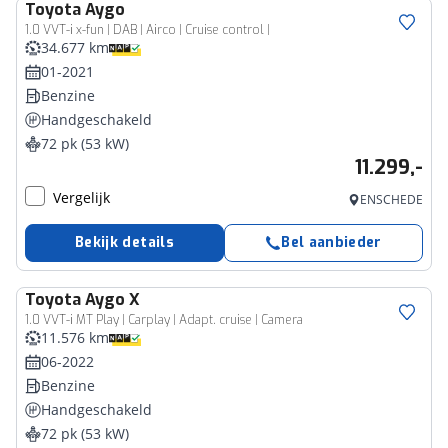
Toyota
Aygo
1.0 VVT-i x-fun | DAB | Airco | Cruise control |
34.677 km
01-2021
Benzine
Handgeschakeld
72 pk (53 kW)
11.299,-
Vergelijk
ENSCHEDE
Bekijk details
Bel aanbieder
Toyota
Aygo X
1.0 VVT-i MT Play | Carplay | Adapt. cruise | Camera
11.576 km
06-2022
Benzine
Handgeschakeld
72 pk (53 kW)