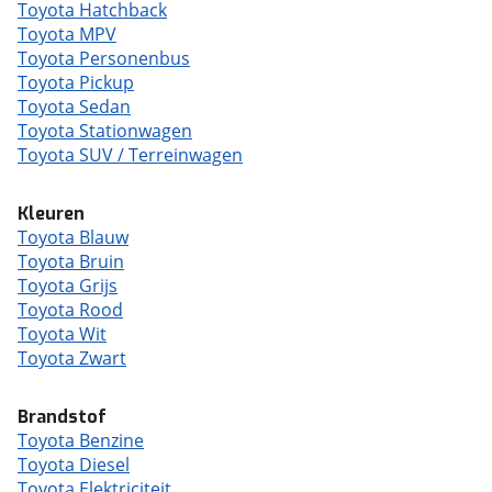
Toyota Hatchback
Toyota MPV
Toyota Personenbus
Toyota Pickup
Toyota Sedan
Toyota Stationwagen
Toyota SUV / Terreinwagen
Kleuren
Toyota Blauw
Toyota Bruin
Toyota Grijs
Toyota Rood
Toyota Wit
Toyota Zwart
Brandstof
Toyota Benzine
Toyota Diesel
Toyota Elektriciteit