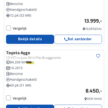
Benzine
Handgeschakeld
72 pk (53 kW)
13.999,-
Vergelijk
OLDENZAAL
Bekijk details
Bel aanbieder
Toyota
Aygo
1.0 VVT-i x-pure All In Prijs Bovaggarantie
84.204 km
10-2015
Benzine
Handgeschakeld
69 pk (51 kW)
8.450,-
Vergelijk
DEN HAAG