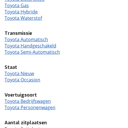
Toyota Gas
Toyota Hybride
Toyota Waterstof
Transmissie
Toyota Automatisch
Toyota Handgeschakeld
Toyota Semi-Automatisch
Staat
Toyota Nieuw
Toyota Occasion
Voertuigsoort
Toyota Bedrijfswagen
Toyota Personenwagen
Aantal zitplaatsen