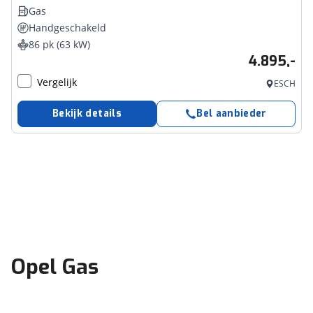
Gas
Handgeschakeld
86 pk (63 kW)
4.895,-
Vergelijk
ESCH
Bekijk details
Bel aanbieder
Opel Gas