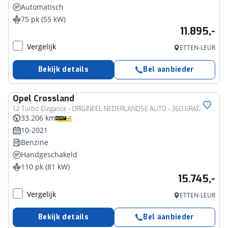
Automatisch
75 pk (55 kW)
11.895,-
Vergelijk
ETTEN-LEUR
Bekijk details
Bel aanbieder
Opel
Crossland
1.2 Turbo Elegance - ORIGINEEL NEDERLANDSE AUTO - 360 GRADEN CAMERA - NAVIGATIE - PARKEERSENSOREN VOOR & ACHTER - APPLE CARPLAY/ANDROID AUTO - BESTUURDERSSTOEL IN HOOGTE VERSTELBAAR
33.206 km
10-2021
Benzine
Handgeschakeld
110 pk (81 kW)
15.745,-
Vergelijk
ETTEN-LEUR
Bekijk details
Bel aanbieder