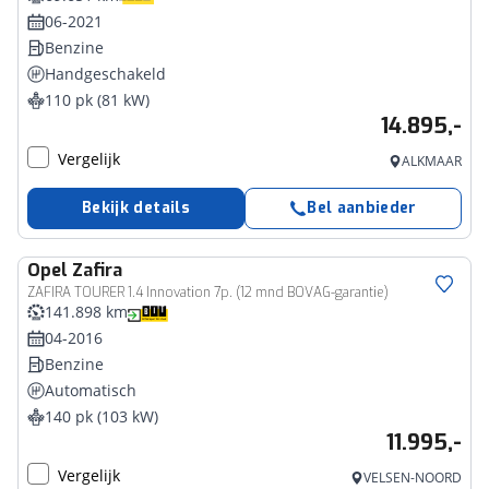
06-2021
Benzine
Handgeschakeld
110 pk (81 kW)
14.895,-
Vergelijk
ALKMAAR
Bekijk details
Bel aanbieder
Opel
Zafira
ZAFIRA TOURER 1.4 Innovation 7p. (12 mnd BOVAG-garantie)
141.898 km
04-2016
Benzine
Automatisch
140 pk (103 kW)
11.995,-
Vergelijk
VELSEN-NOORD