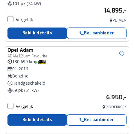
101 pk (74 kW)
14.895,-
Vergelijk
VLIJMEN
Bekijk details
Bel aanbieder
Opel
Adam
ADAM 1.2 Jam Favourite
130.699 km
01-2016
Benzine
Handgeschakeld
69 pk (51 kW)
6.950,-
Vergelijk
RIDDERKERK
Bekijk details
Bel aanbieder