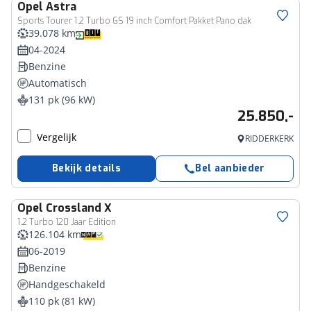
Opel
Astra
Sports Tourer 1.2 Turbo GS 19 inch Comfort Pakket Pano dak
39.078 km
04-2024
Benzine
Automatisch
131 pk (96 kW)
25.850,-
Vergelijk
RIDDERKERK
Bekijk details
Bel aanbieder
Opel
Crossland X
1.2 Turbo 120 Jaar Edition
126.104 km
06-2019
Benzine
Handgeschakeld
110 pk (81 kW)