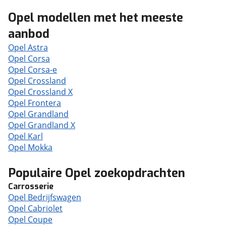
Opel modellen met het meeste
aanbod
Opel Astra
Opel Corsa
Opel Corsa-e
Opel Crossland
Opel Crossland X
Opel Frontera
Opel Grandland
Opel Grandland X
Opel Karl
Opel Mokka
Populaire Opel zoekopdrachten
Carrosserie
Opel Bedrijfswagen
Opel Cabriolet
Opel Coupe