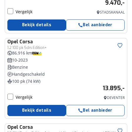
9.470,-
Vergelijk
STADSKANAAL
Bekijk details
Bel aanbieder
Opel
Corsa
1.2 100 pk 5drs Edition+
86.916 km
10-2023
Benzine
Handgeschakeld
100 pk (74 kW)
13.895,-
Vergelijk
DEVENTER
Bekijk details
Bel aanbieder
Opel
Corsa