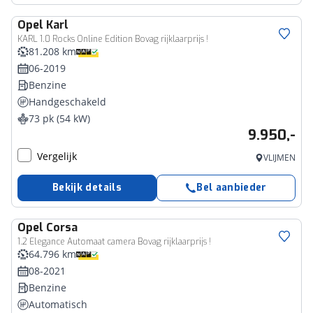
Opel
Karl
KARL 1.0 Rocks Online Edition Bovag rijklaarprijs !
81.208 km
06-2019
Benzine
Handgeschakeld
73 pk (54 kW)
9.950,-
Vergelijk
VLIJMEN
Bekijk details
Bel aanbieder
Opel
Corsa
1.2 Elegance Automaat camera Bovag rijklaarprijs !
64.796 km
08-2021
Benzine
Automatisch