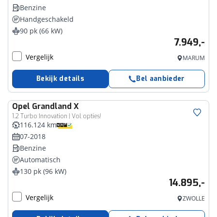
Benzine
Handgeschakeld
90 pk (66 kW)
7.949,-
Vergelijk
MARUM
Bekijk details
Bel aanbieder
Opel
Grandland X
1.2 Turbo Innovation | Vol opties!
116.124 km
07-2018
Benzine
Automatisch
130 pk (96 kW)
14.895,-
Vergelijk
ZWOLLE