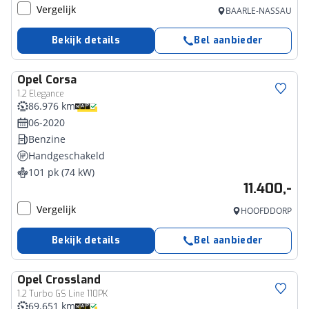
Vergelijk
BAARLE-NASSAU
Bekijk details
Bel aanbieder
Opel
Corsa
1.2 Elegance
86.976 km
06-2020
Benzine
Handgeschakeld
101 pk (74 kW)
11.400,-
Vergelijk
HOOFDDORP
Bekijk details
Bel aanbieder
Opel
Crossland
1.2 Turbo GS Line 110PK
69.651 km