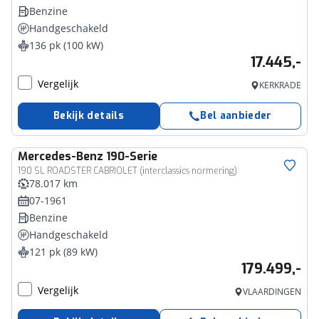
Benzine
Handgeschakeld
136 pk (100 kW)
17.445,-
Vergelijk
KERKRADE
Bekijk details
Bel aanbieder
Mercedes-Benz
190-Serie
190 SL ROADSTER CABRIOLET (interclassics normering)
78.017 km
07-1961
Benzine
Handgeschakeld
121 pk (89 kW)
179.499,-
Vergelijk
VLAARDINGEN