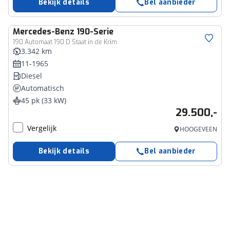
Bekijk details
Bel aanbieder
Mercedes-Benz
190-Serie
190 Automaat 190 D Staat in de Krim
3.342 km
11-1965
Diesel
Automatisch
45 pk (33 kW)
29.500,-
Vergelijk
HOOGEVEEN
Bekijk details
Bel aanbieder