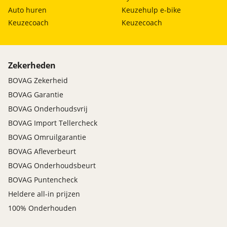
Auto huren
Keuzehulp e-bike
Keuzecoach
Keuzecoach
Zekerheden
BOVAG Zekerheid
BOVAG Garantie
BOVAG Onderhoudsvrij
BOVAG Import Tellercheck
BOVAG Omruilgarantie
BOVAG Afleverbeurt
BOVAG Onderhoudsbeurt
BOVAG Puntencheck
Heldere all-in prijzen
100% Onderhouden