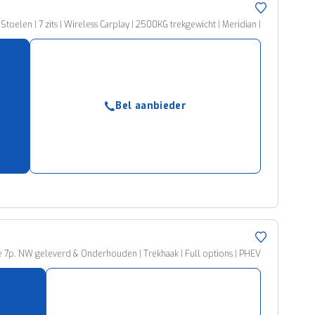
elen | 7 zits | Wireless Carplay | 2500KG trekgewicht | Meridian |
Bel aanbieder
e 7p. NW geleverd & Onderhouden | Trekhaak | Full options | PHEV