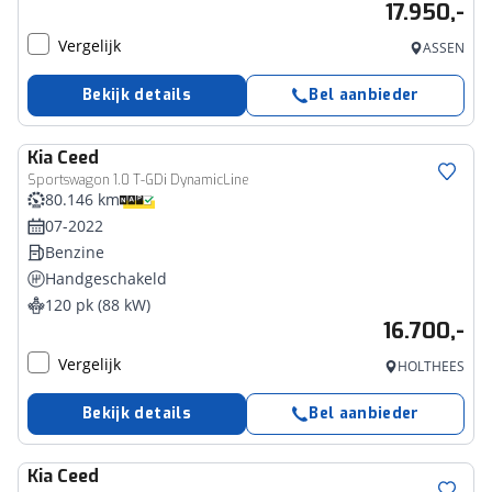
17.950,-
Vergelijk
ASSEN
Bekijk details
Bel aanbieder
Kia
Ceed
Sportswagon 1.0 T-GDi DynamicLine
80.146 km
07-2022
Benzine
Handgeschakeld
120 pk (88 kW)
16.700,-
Vergelijk
HOLTHEES
Bekijk details
Bel aanbieder
Kia
Ceed