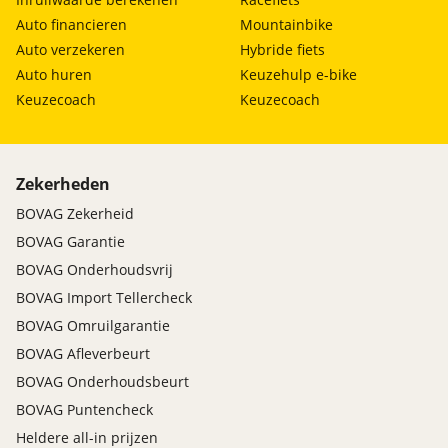
Auto financieren
Mountainbike
Auto verzekeren
Hybride fiets
Auto huren
Keuzehulp e-bike
Keuzecoach
Keuzecoach
Zekerheden
BOVAG Zekerheid
BOVAG Garantie
BOVAG Onderhoudsvrij
BOVAG Import Tellercheck
BOVAG Omruilgarantie
BOVAG Afleverbeurt
BOVAG Onderhoudsbeurt
BOVAG Puntencheck
Heldere all-in prijzen