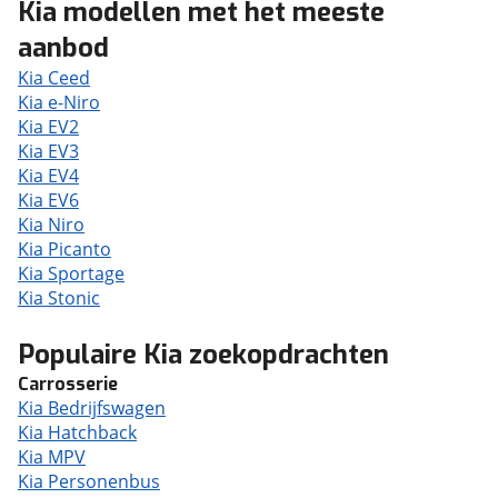
Kia modellen met het meeste
aanbod
Kia Ceed
Kia e-Niro
Kia EV2
Kia EV3
Kia EV4
Kia EV6
Kia Niro
Kia Picanto
Kia Sportage
Kia Stonic
Populaire Kia zoekopdrachten
Carrosserie
Kia Bedrijfswagen
Kia Hatchback
Kia MPV
Kia Personenbus