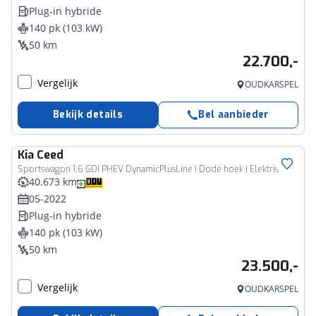
Plug-in hybride
140 pk (103 kW)
50 km
22.700,-
Vergelijk
OUDKARSPEL
Bekijk details
Bel aanbieder
Kia
Ceed
Sportswagon 1.6 GDI PHEV DynamicPlusLine | Dode hoek | Elektrische achterklep | Rijklaarprijs - incl.garantie
40.673 km
05-2022
Plug-in hybride
140 pk (103 kW)
50 km
23.500,-
Vergelijk
OUDKARSPEL