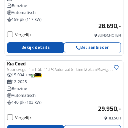
Benzine
Automatisch
159 pk (117 kW)
28.690,-
Vergelijk
BUNSCHOTEN
Bekijk details
Bel aanbieder
Kia
Ceed
Sportswagon 1.5 T-GDi 140PK Automaat GT-Line 12-2025!/Navigatie/Adapt.-cruise/Keyfree/Winter-pack
15.004 km
12-2025
Benzine
Automatisch
140 pk (103 kW)
29.950,-
Vergelijk
HEESCH