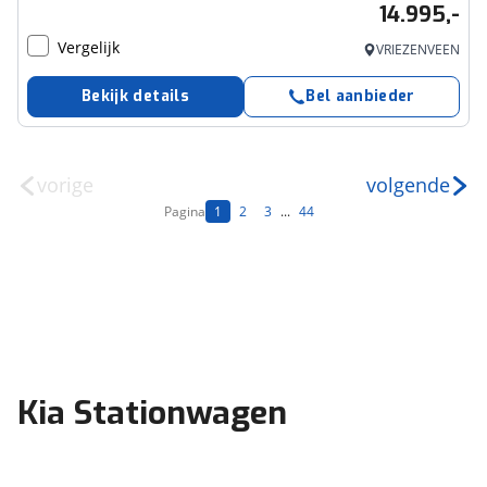
14.995,-
Vergelijk
VRIEZENVEEN
Bekijk details
Bel aanbieder
vorige
volgende
Pagina
1
2
3
...
44
Kia Stationwagen