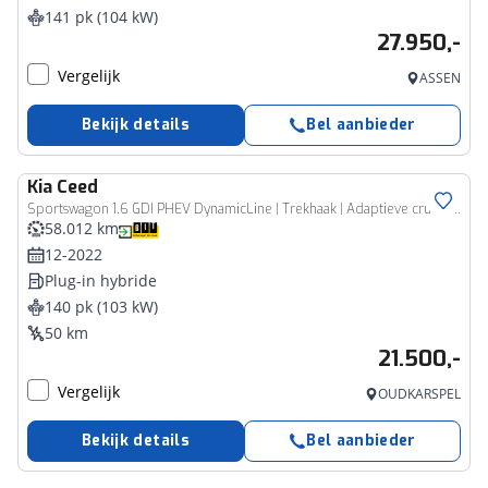
141 pk (104 kW)
27.950,-
Vergelijk
ASSEN
Bekijk details
Bel aanbieder
Kia
Ceed
Sportswagon 1.6 GDI PHEV DynamicLine | Trekhaak | Adaptieve cruise | Rijklaarprijs - incl.garantie
58.012 km
12-2022
Plug-in hybride
140 pk (103 kW)
50 km
21.500,-
Vergelijk
OUDKARSPEL
Bekijk details
Bel aanbieder