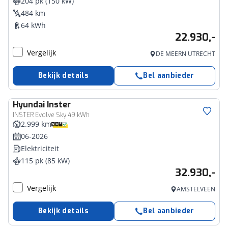
204 pk (150 kW)
484 km
64 kWh
22.930,-
Vergelijk
DE MEERN UTRECHT
Bekijk details
Bel aanbieder
Hyundai
Inster
INSTER Evolve Sky 49 kWh
2.999 km
06-2026
Elektriciteit
115 pk (85 kW)
32.930,-
Vergelijk
AMSTELVEEN
Bekijk details
Bel aanbieder