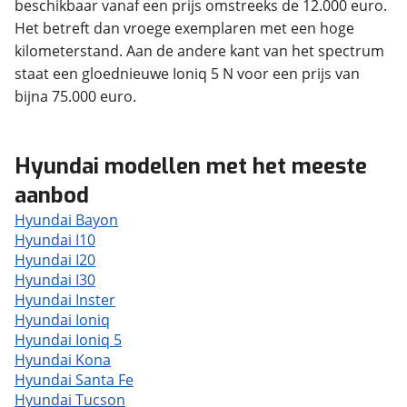
beschikbaar vanaf een prijs omstreeks de 12.000 euro.
Het betreft dan vroege exemplaren met een hoge
kilometerstand. Aan de andere kant van het spectrum
staat een gloednieuwe Ioniq 5 N voor een prijs van
bijna 75.000 euro.
Hyundai modellen met het meeste
aanbod
Hyundai Bayon
Hyundai I10
Hyundai I20
Hyundai I30
Hyundai Inster
Hyundai Ioniq
Hyundai Ioniq 5
Hyundai Kona
Hyundai Santa Fe
Hyundai Tucson