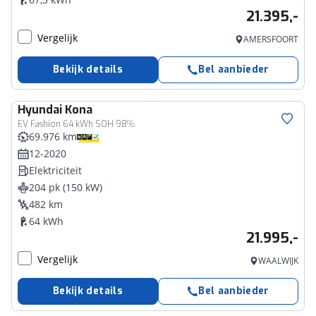
21.395,-
Vergelijk
AMERSFOORT
Bekijk details
Bel aanbieder
Hyundai
Kona
EV Fashion 64 kWh SOH 98%
69.976 km
12-2020
Elektriciteit
204 pk (150 kW)
482 km
64 kWh
21.995,-
Vergelijk
WAALWIJK
Bekijk details
Bel aanbieder