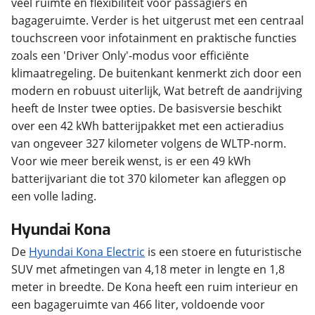
veel ruimte en flexibiliteit voor passagiers en
bagageruimte. Verder is het uitgerust met een centraal
touchscreen voor infotainment en praktische functies
zoals een 'Driver Only'-modus voor efficiënte
klimaatregeling. De buitenkant kenmerkt zich door een
modern en robuust uiterlijk, Wat betreft de aandrijving
heeft de Inster twee opties. De basisversie beschikt
over een 42 kWh batterijpakket met een actieradius
van ongeveer 327 kilometer volgens de WLTP-norm.
Voor wie meer bereik wenst, is er een 49 kWh
batterijvariant die tot 370 kilometer kan afleggen op
een volle lading.
Hyundai Kona
De
Hyundai Kona Electric
is een stoere en futuristische
SUV met afmetingen van 4,18 meter in lengte en 1,8
meter in breedte. De Kona heeft een ruim interieur en
een bagageruimte van 466 liter, voldoende voor