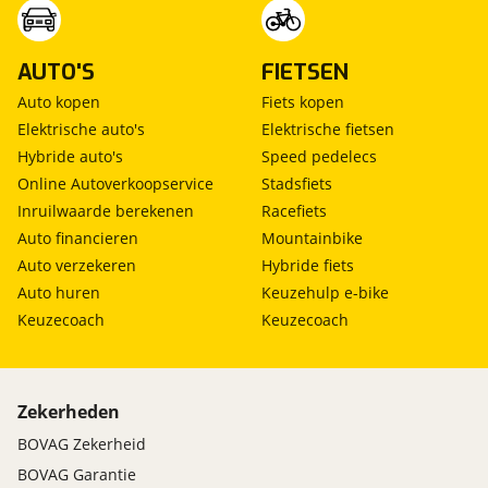
AUTO'S
FIETSEN
Auto kopen
Fiets kopen
Elektrische auto's
Elektrische fietsen
Hybride auto's
Speed pedelecs
Online Autoverkoopservice
Stadsfiets
Inruilwaarde berekenen
Racefiets
Auto financieren
Mountainbike
Auto verzekeren
Hybride fiets
Auto huren
Keuzehulp e-bike
Keuzecoach
Keuzecoach
Zekerheden
BOVAG Zekerheid
BOVAG Garantie