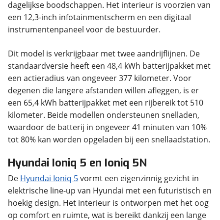
dagelijkse boodschappen. Het interieur is voorzien van
een 12,3-inch infotainmentscherm en een digitaal
instrumentenpaneel voor de bestuurder.
Dit model is verkrijgbaar met twee aandrijflijnen. De
standaardversie heeft een 48,4 kWh batterijpakket met
een actieradius van ongeveer 377 kilometer. Voor
degenen die langere afstanden willen afleggen, is er
een 65,4 kWh batterijpakket met een rijbereik tot 510
kilometer. Beide modellen ondersteunen snelladen,
waardoor de batterij in ongeveer 41 minuten van 10%
tot 80% kan worden opgeladen bij een snellaadstation.
Hyundai Ioniq 5 en Ioniq 5N
De
Hyundai Ioniq 5
vormt een eigenzinnig gezicht in
elektrische line-up van Hyundai met een futuristisch en
hoekig design. Het interieur is ontworpen met het oog
op comfort en ruimte, wat is bereikt dankzij een lange