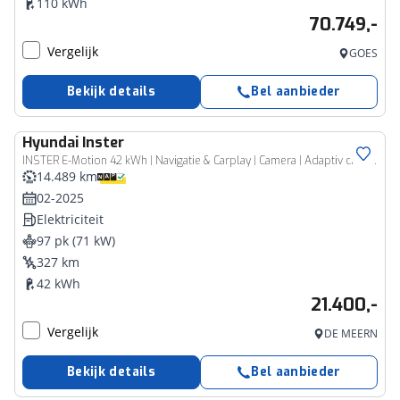
110 kWh
70.749,-
Vergelijk
GOES
Bekijk details
Bel aanbieder
Hyundai
Inster
INSTER E-Motion 42 kWh | Navigatie & Carplay | Camera | Adaptiv cruise | Stoel in hoogte verstelbaar |
14.489 km
02-2025
Elektriciteit
97 pk (71 kW)
327 km
42 kWh
21.400,-
Vergelijk
DE MEERN
Bekijk details
Bel aanbieder