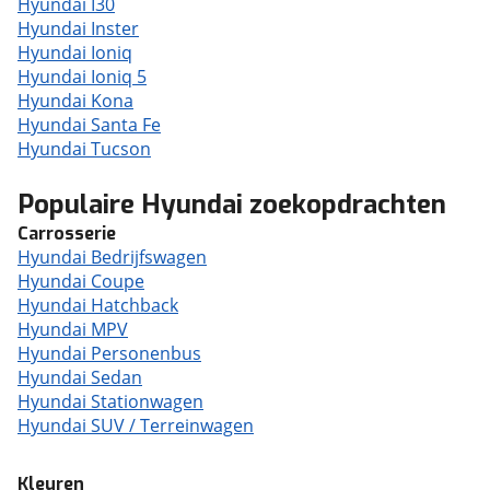
Hyundai I30
Hyundai Inster
Hyundai Ioniq
Hyundai Ioniq 5
Hyundai Kona
Hyundai Santa Fe
Hyundai Tucson
Populaire Hyundai zoekopdrachten
Carrosserie
Hyundai Bedrijfswagen
Hyundai Coupe
Hyundai Hatchback
Hyundai MPV
Hyundai Personenbus
Hyundai Sedan
Hyundai Stationwagen
Hyundai SUV / Terreinwagen
Kleuren