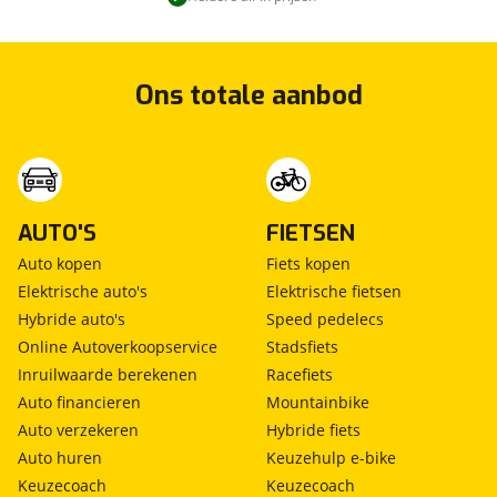
Ons totale aanbod
AUTO'S
FIETSEN
Auto kopen
Fiets kopen
Elektrische auto's
Elektrische fietsen
Hybride auto's
Speed pedelecs
Online Autoverkoopservice
Stadsfiets
Inruilwaarde berekenen
Racefiets
Auto financieren
Mountainbike
Auto verzekeren
Hybride fiets
Auto huren
Keuzehulp e-bike
Keuzecoach
Keuzecoach