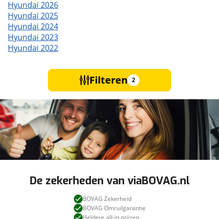
Hyundai 2026
Hyundai 2025
Hyundai 2024
Hyundai 2023
Hyundai 2022
Filteren
2
De zekerheden van viaBOVAG.nl
BOVAG Zekerheid
BOVAG Omruilgarantie
Heldere all-in prijzen