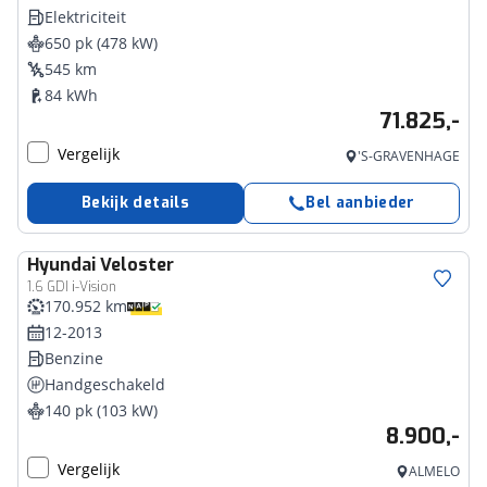
Elektriciteit
650 pk (478 kW)
545 km
84 kWh
71.825,-
Vergelijk
'S-GRAVENHAGE
Bekijk details
Bel aanbieder
Hyundai
Veloster
1.6 GDI i-Vision
170.952 km
12-2013
Benzine
Handgeschakeld
140 pk (103 kW)
8.900,-
Vergelijk
ALMELO