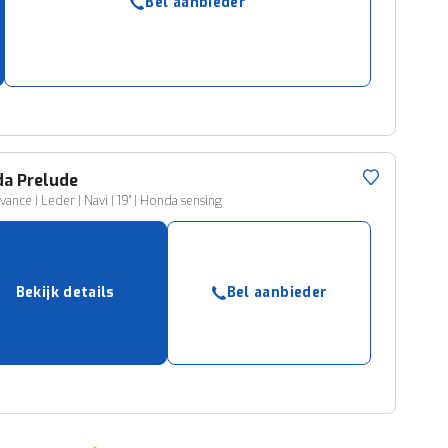
Bel aanbieder
da
Prelude
vance | Leder | Navi | 19" | Honda sensing
Bekijk details
Bel aanbieder