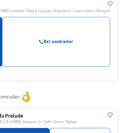
BO remmen | Navi & Carplay | Adaptieve Cruisecontrol | Blinspot
Bel aanbieder
 omruilen
da
Prelude
2.0 HYBRID Advance S+ Shift | Demo. Rijklaar