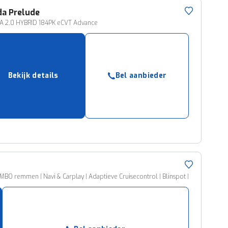
da
Prelude
 2.0 HYBRID 184PK eCVT Advance
Bekijk details
Bel aanbieder
 remmen | Navi & Carplay | Adaptieve Cruisecontrol | Blinspot |