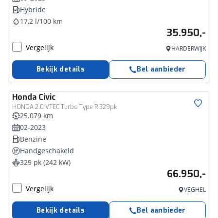
Hybride
17,2 l/100 km
35.950,-
Vergelijk
HARDERWIJK
Bekijk details
Bel aanbieder
Honda
Civic
HONDA 2.0 VTEC Turbo Type R 329pk
25.079 km
02-2023
Benzine
Handgeschakeld
329 pk (242 kW)
66.950,-
Vergelijk
VEGHEL
Bekijk details
Bel aanbieder