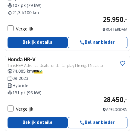
107 pk (79 kW)
21,3 l/100 km
25.950,-
Vergelijk
ROTTERDAM
Bekijk details
Bel aanbieder
Honda
HR-V
1.5 e:HEV Advance Dealerond. | Carplay | 1e eig. | NL auto
74.085 km
09-2023
Hybride
131 pk (96 kW)
28.450,-
Vergelijk
APELDOORN
Bekijk details
Bel aanbieder