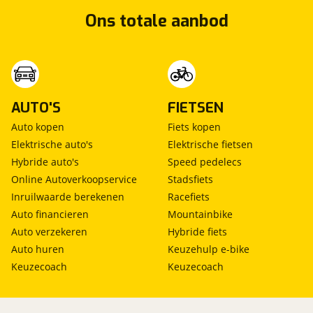
Ons totale aanbod
AUTO'S
FIETSEN
Auto kopen
Fiets kopen
Elektrische auto's
Elektrische fietsen
Hybride auto's
Speed pedelecs
Online Autoverkoopservice
Stadsfiets
Inruilwaarde berekenen
Racefiets
Auto financieren
Mountainbike
Auto verzekeren
Hybride fiets
Auto huren
Keuzehulp e-bike
Keuzecoach
Keuzecoach