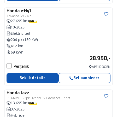
Honda
e:Ny1
Advance 69 kWh
27.695 km
10-2023
Elektriciteit
204 pk (150 kW)
412 km
69 kWh
28.950,-
Vergelijk
APELDOORN
Bekijk details
Bel aanbieder
Honda
Jazz
1.5 i-MMD 122pk Hybrid CVT Advance Sport
13.695 km
07-2023
Hybride