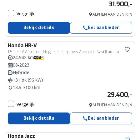
31.900,-
Vergelijk
ALPHEN AAN DEN RIJN
Bekijk details
Bel aanbieder
Honda
HR-V
1.5 e:HEV Automaat Elegance | Carplay & Android | Navi |Camera
24.942 km
08-2023
Hybride
131 pk (96 kW)
18,5 l/100 km
29.400,-
Vergelijk
ALPHEN AAN DEN RIJN
Bekijk details
Bel aanbieder
Honda
Jazz