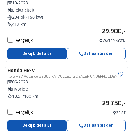
10-2023
Elektriciteit
204 pk (150 kW)
412 km
29.900,-
Vergelijk
WATERINGEN
Bekijk details
Bel aanbieder
Honda
HR-V
1.5 e:HEV Advance 59000 KM VOLLEDIG DEALER ONDERHOUDEN INCL HONDA HISTORY
06-2023
Hybride
18,5 l/100 km
29.750,-
Vergelijk
ZEIST
Bekijk details
Bel aanbieder