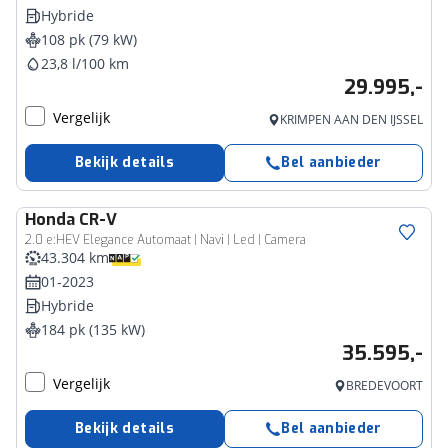
Hybride
108 pk (79 kW)
23,8 l/100 km
29.995,-
Vergelijk
KRIMPEN AAN DEN IJSSEL
Bekijk details
Bel aanbieder
Honda
CR-V
2.0 e:HEV Elegance Automaat | Navi | Led | Camera
43.304 km
01-2023
Hybride
184 pk (135 kW)
35.595,-
Vergelijk
BREDEVOORT
Bekijk details
Bel aanbieder