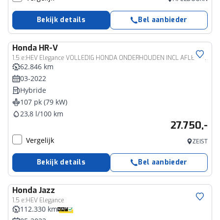
Bekijk details
Bel aanbieder
Honda
HR-V
1.5 e:HEV Elegance VOLLEDIG HONDA ONDERHOUDEN INCL AFLEVERING EN BOVAG GARANTIE
62.846 km
03-2022
Hybride
107 pk (79 kW)
23,8 l/100 km
27.750,-
Vergelijk
ZEIST
Bekijk details
Bel aanbieder
Honda
Jazz
1.5 e:HEV Elegance
112.330 km