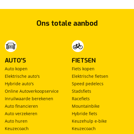
Ons totale aanbod
AUTO'S
FIETSEN
Auto kopen
Fiets kopen
Elektrische auto's
Elektrische fietsen
Hybride auto's
Speed pedelecs
Online Autoverkoopservice
Stadsfiets
Inruilwaarde berekenen
Racefiets
Auto financieren
Mountainbike
Auto verzekeren
Hybride fiets
Auto huren
Keuzehulp e-bike
Keuzecoach
Keuzecoach