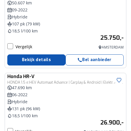
50.607 km
09-2022
Hybride
107 pk (79 kW)
18,5 l/100 km
25.750,-
Vergelijk
AMSTERDAM
Bekijk details
Bel aanbieder
Honda
HR-V
HONDA 1.5 e:HEV Automaat Advance | Carplay & Android | Elektr. Achterklep
47.690 km
06-2022
Hybride
131 pk (96 kW)
18,5 l/100 km
26.900,-