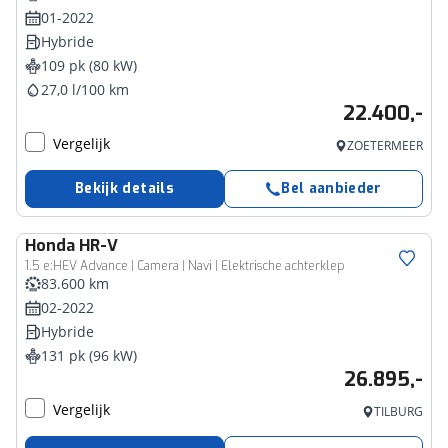
01-2022
Hybride
109 pk (80 kW)
27,0 l/100 km
22.400,-
Vergelijk
ZOETERMEER
Bekijk details
Bel aanbieder
Honda
HR-V
1.5 e:HEV Advance | Camera | Navi | Elektrische achterklep
83.600 km
02-2022
Hybride
131 pk (96 kW)
26.895,-
Vergelijk
TILBURG