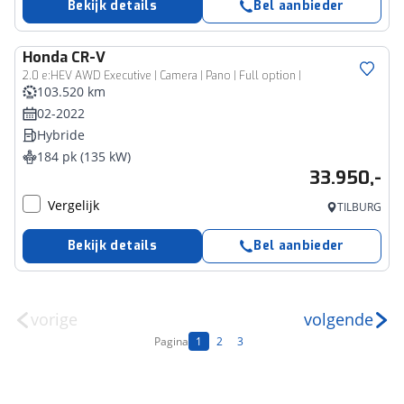
Bekijk details
Bel aanbieder
Honda
CR-V
2.0 e:HEV AWD Executive | Camera | Pano | Full option |
103.520 km
02-2022
Hybride
184 pk (135 kW)
33.950,-
Vergelijk
TILBURG
Bekijk details
Bel aanbieder
vorige
volgende
Pagina
1
2
3