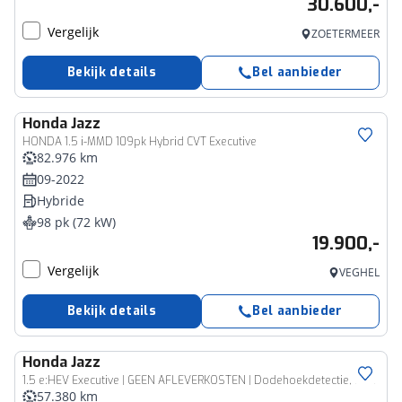
30.600,-
Vergelijk
ZOETERMEER
Bekijk details
Bel aanbieder
Honda
Jazz
HONDA 1.5 i-MMD 109pk Hybrid CVT Executive
82.976 km
09-2022
Hybride
98 pk (72 kW)
19.900,-
Vergelijk
VEGHEL
Bekijk details
Bel aanbieder
Honda
Jazz
1.5 e:HEV Executive | GEEN AFLEVERKOSTEN | Dodehoekdetectie, Navigatie, Parkeersensoren, Apple/Android
57.380 km