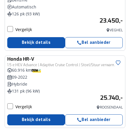
Automatisch
126 pk (93 kW)
23.450,-
Vergelijk
VEGHEL
Bekijk details
Bel aanbieder
Honda
HR-V
1.5 e:HEV Advance | Adaptive Cruise Control | Stoel/Stuur verwarming
60.916 km
09-2022
Hybride
131 pk (96 kW)
25.740,-
Vergelijk
ROOSENDAAL
Bekijk details
Bel aanbieder