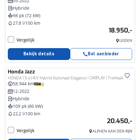
05-2022
Hybride
98 pk (72 kW)
27,8 l/100 km
18.950,-
Vergelijk
LEIDEN
Bekijk details
Bel aanbieder
Honda
Jazz
HONDA 1.5 e:HEV Hybrid Automaat Elegance | CARPLAY | Trekhaak | Stoelverwarming | Cruise | Clima |
58.944 km
12-2022
Hybride
109 pk (80 kW)
22,2 l/100 km
20.450,-
Vergelijk
ALPHEN AAN DEN RIJN