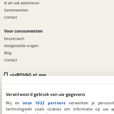
Ik wil ook adverteren
Samenwerken
Contact
Voor consumenten
Keuzecoach
Veelgestelde vragen
Blog
Contact
viaBOVAG.nl app
Altijd het meest recente aanbod bij de hand.
Download 'm nu.
Verantwoord gebruik van uw gegevens
Wij en
onze 1022 partners
verwerken je persoonl
viaBOVAG.nl
technologieën zoals cookies om informatie op uw a