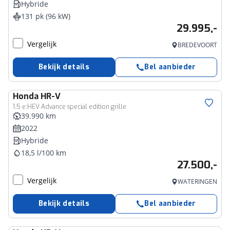
Hybride
131 pk (96 kW)
29.995,-
Vergelijk
BREDEVOORT
Bekijk details
Bel aanbieder
Honda
HR-V
1.5 e:HEV Advance special edition grille
39.990 km
2022
Hybride
18,5 l/100 km
27.500,-
Vergelijk
WATERINGEN
Bekijk details
Bel aanbieder