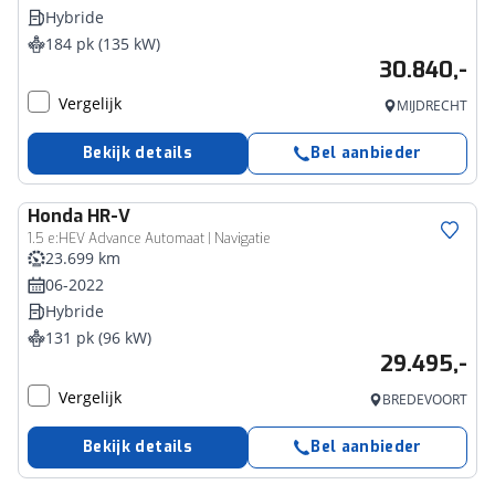
Hybride
184 pk (135 kW)
30.840,-
Vergelijk
MIJDRECHT
Bekijk details
Bel aanbieder
Honda
HR-V
1.5 e:HEV Advance Automaat | Navigatie
23.699 km
06-2022
Hybride
131 pk (96 kW)
29.495,-
Vergelijk
BREDEVOORT
Bekijk details
Bel aanbieder