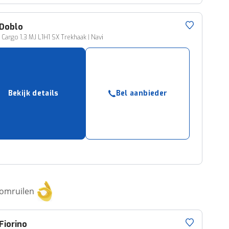
Doblo
Cargo 1.3 MJ L1H1 SX Trekhaak | Navi
Bekijk details
Bel aanbieder
 omruilen
Fiorino