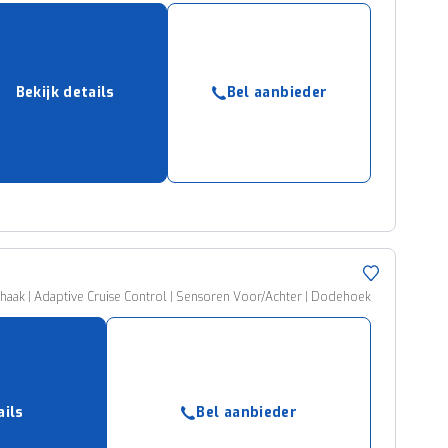
Bekijk details
Bel aanbieder
ekhaak | Adaptive Cruise Control | Sensoren Voor/Achter | Dodehoek
ails
Bel aanbieder