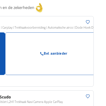
ken en de zekerheden
n | Carplay | Trekhaakvoorbereiding | Automatische airco | Dode Hoek Detectie
Bel aanbieder
Scudo
ltiJet L2H1 Trekhaak Navi Camera Apple CarPlay