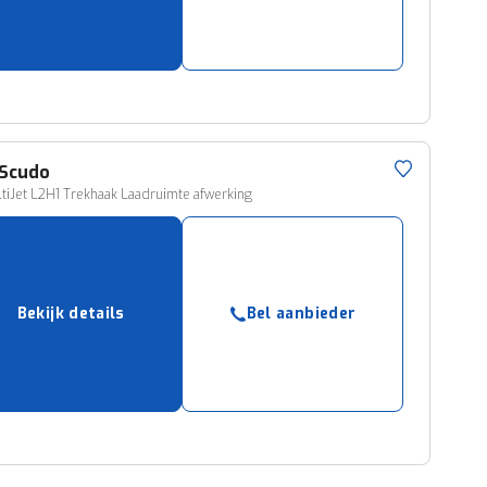
Scudo
ltiJet L2H1 Trekhaak Laadruimte afwerking
Bekijk details
Bel aanbieder