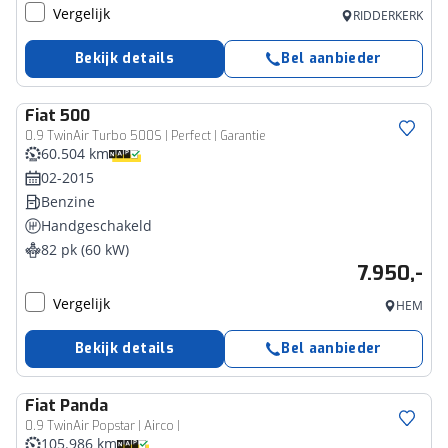
Vergelijk
RIDDERKERK
Bekijk details
Bel aanbieder
Fiat
500
0.9 TwinAir Turbo 500S | Perfect | Garantie
60.504 km
02-2015
Benzine
Handgeschakeld
82 pk (60 kW)
7.950,-
Vergelijk
HEM
Bekijk details
Bel aanbieder
Fiat
Panda
0.9 TwinAir Popstar | Airco |
105.986 km