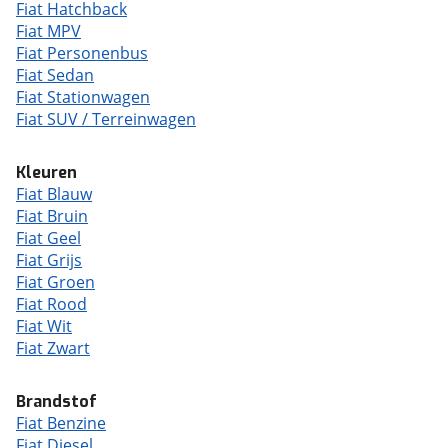
Fiat Hatchback
Fiat MPV
Fiat Personenbus
Fiat Sedan
Fiat Stationwagen
Fiat SUV / Terreinwagen
Kleuren
Fiat Blauw
Fiat Bruin
Fiat Geel
Fiat Grijs
Fiat Groen
Fiat Rood
Fiat Wit
Fiat Zwart
Brandstof
Fiat Benzine
Fiat Diesel