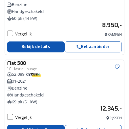
Benzine
Handgeschakeld
60 pk (44 kW)
8.950,-
Vergelijk
KAMPEN
Bekijk details
Bel aanbieder
Fiat
500
1.0 Hybrid Lounge
52.089 km
01-2021
Benzine
Handgeschakeld
69 pk (51 kW)
12.345,-
Vergelijk
RIJSSEN