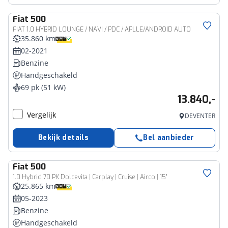
Fiat
500
FIAT 1.0 HYBRID LOUNGE / NAVI / PDC / APLLE/ANDROID AUTO
35.860 km
02-2021
Benzine
Handgeschakeld
69 pk (51 kW)
13.840,-
Vergelijk
DEVENTER
Bekijk details
Bel aanbieder
Fiat
500
1.0 Hybrid 70 PK Dolcevita | Carplay | Cruise | Airco | 15"
25.865 km
05-2023
Benzine
Handgeschakeld