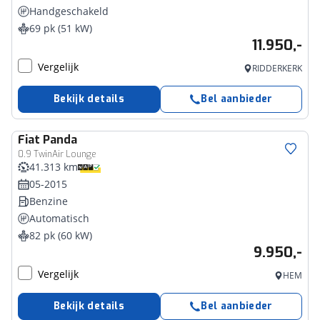
Handgeschakeld
69 pk (51 kW)
11.950,-
Vergelijk
RIDDERKERK
Bekijk details
Bel aanbieder
Fiat
Panda
0.9 TwinAir Lounge
41.313 km
05-2015
Benzine
Automatisch
82 pk (60 kW)
9.950,-
Vergelijk
HEM
Bekijk details
Bel aanbieder