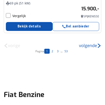
69 pk (51 kW)
15.900,-
Vergelijk
SPIJKENISSE
Bekijk details
Bel aanbieder
vorige
volgende
Pagina
1
2
3
...
53
Fiat Benzine