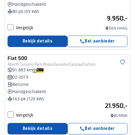
Handgeschakeld
80 pk (59 kW)
9.950,-
Vergelijk
DEN HAAG
Bekijk details
Bel aanbieder
Fiat
500
Abarth Turismo Pack Rosso/Garantie/Carplay/Carbon
91.883 km
02-2019
Benzine
Handgeschakeld
163 pk (120 kW)
21.950,-
Vergelijk
BUNNIK
Bekijk details
Bel aanbieder