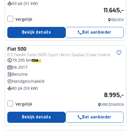
69 pk (51 kW)
11.645,-
Vergelijk
RIJSSEN
Bekijk details
Bel aanbieder
Fiat
500
0.9 TwinAir Turbo 500S Sport | Airco | Carplay | Cruise Control
79.295 km
04-2017
Benzine
Handgeschakeld
80 pk (59 kW)
8.995,-
Vergelijk
VRIEZENVEEN
Bekijk details
Bel aanbieder