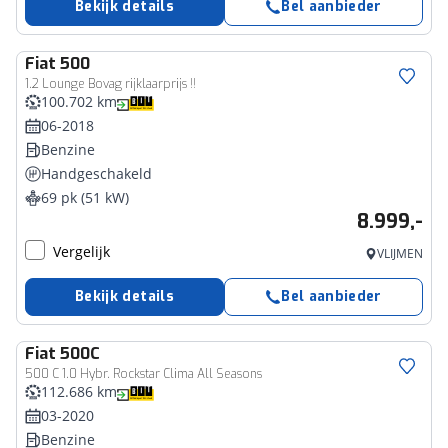
Bekijk details
Bel aanbieder
Fiat
500
1.2 Lounge Bovag rijklaarprijs !!
100.702 km
06-2018
Benzine
Handgeschakeld
69 pk (51 kW)
8.999,-
Vergelijk
VLIJMEN
Bekijk details
Bel aanbieder
Fiat
500C
500 C 1.0 Hybr. Rockstar Clima All Seasons
112.686 km
03-2020
Benzine