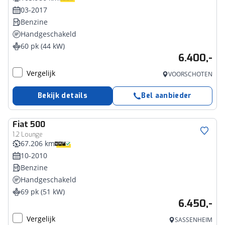
03-2017
Benzine
Handgeschakeld
60 pk (44 kW)
6.400,-
Vergelijk
VOORSCHOTEN
Bekijk details
Bel aanbieder
Fiat
500
1.2 Lounge
67.206 km
10-2010
Benzine
Handgeschakeld
69 pk (51 kW)
6.450,-
Vergelijk
SASSENHEIM