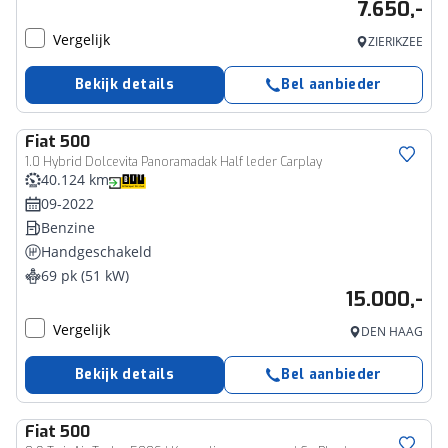
7.650,-
Vergelijk
ZIERIKZEE
Bekijk details
Bel aanbieder
Fiat
500
1.0 Hybrid Dolcevita Panoramadak Half leder Carplay
40.124 km
09-2022
Benzine
Handgeschakeld
69 pk (51 kW)
15.000,-
Vergelijk
DEN HAAG
Bekijk details
Bel aanbieder
Fiat
500