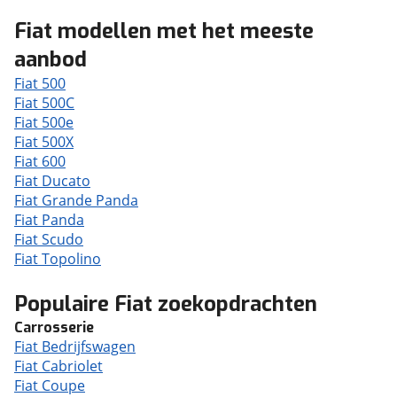
Fiat modellen met het meeste
aanbod
Fiat 500
Fiat 500C
Fiat 500e
Fiat 500X
Fiat 600
Fiat Ducato
Fiat Grande Panda
Fiat Panda
Fiat Scudo
Fiat Topolino
Populaire Fiat zoekopdrachten
Carrosserie
Fiat Bedrijfswagen
Fiat Cabriolet
Fiat Coupe