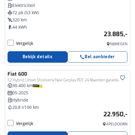
Elektriciteit
72 pk (53 kW)
320 km
44 kWh
23.885,-
Vergelijk
NIJMEGEN
Bekijk details
Bel aanbieder
Fiat
600
1.2 Hybrid Urban Stoelverw Navi Carplay PDC 24 Maanden garantie* (Vraag naar de voorwaarden)
30.400 km
05-2025
Hybride
20,8 l/100 km
22.950,-
Vergelijk
APELDOORN