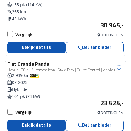
155 pk (114 kW)
265 km
42 kWh
30.945,-
Vergelijk
DOETINCHEM
Bekijk details
Bel aanbieder
Fiat
Grande Panda
Hybrid 100 pk Automaat Icon | Style Pack | Cruise Control | Apple Carplay / Android Auto | Airco
2.939 km
07-2025
Hybride
101 pk (74 kW)
23.525,-
Vergelijk
DOETINCHEM
Bekijk details
Bel aanbieder