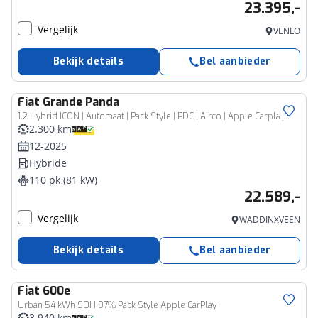
23.395,-
Vergelijk
VENLO
Bekijk details
Bel aanbieder
Fiat
Grande Panda
1.2 Hybrid ICON | Automaat | Pack Style | PDC | Airco | Apple Carplay | Cruise
2.300 km
12-2025
Hybride
110 pk (81 kW)
22.589,-
Vergelijk
WADDINXVEEN
Bekijk details
Bel aanbieder
Fiat
600e
Urban 54 kWh SOH 97% Pack Style Apple CarPlay
3.940 km