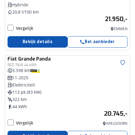
Hybride
20,8 l/100 km
21.950,-
Vergelijk
EMMEN
Bekijk details
Bel aanbieder
Fiat
Grande Panda
RED 11kW 44 kWh
3.598 km
11-2025
Elektriciteit
113 pk (83 kW)
322 km
44 kWh
20.745,-
Vergelijk
APELDOORN