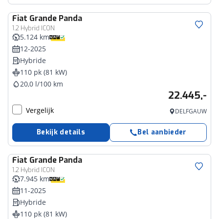
Fiat
Grande Panda
1.2 Hybrid ICON
5.124 km
12-2025
Hybride
110 pk (81 kW)
20,0 l/100 km
22.445,-
Vergelijk
DELFGAUW
Bekijk details
Bel aanbieder
Fiat
Grande Panda
1.2 Hybrid ICON
7.945 km
11-2025
Hybride
110 pk (81 kW)