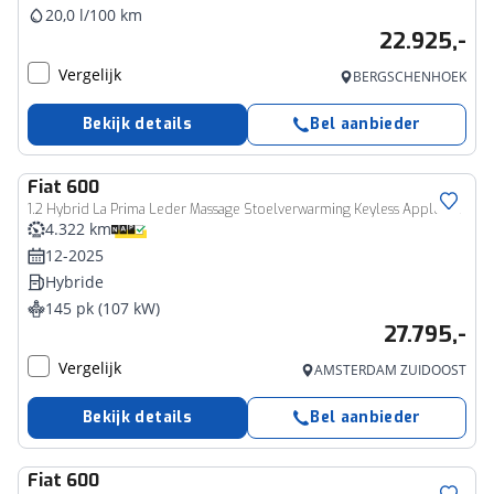
20,0 l/100 km
22.925,-
Vergelijk
BERGSCHENHOEK
Bekijk details
Bel aanbieder
Fiat
600
1.2 Hybrid La Prima Leder Massage Stoelverwarming Keyless Apple CarPlay
4.322 km
12-2025
Hybride
145 pk (107 kW)
27.795,-
Vergelijk
AMSTERDAM ZUIDOOST
Bekijk details
Bel aanbieder
Fiat
600