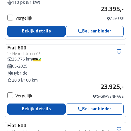
110 pk (81 kW)
23.395,-
Vergelijk
ALMERE
Bekijk details
Bel aanbieder
Fiat
600
1.2 Hybrid Urban YP
25.776 km
05-2025
Hybride
20,8 l/100 km
23.925,-
Vergelijk
'S-GRAVENHAGE
Bekijk details
Bel aanbieder
Fiat
600