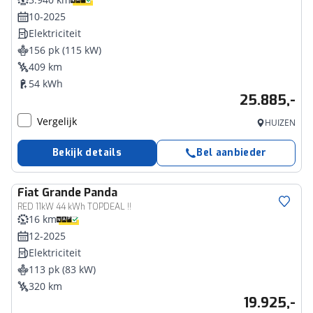
10-2025
Elektriciteit
156 pk (115 kW)
409 km
54 kWh
25.885,-
Vergelijk
HUIZEN
Bekijk details
Bel aanbieder
Fiat
Grande Panda
RED 11kW 44 kWh TOPDEAL !!
16 km
12-2025
Elektriciteit
113 pk (83 kW)
320 km
19.925,-