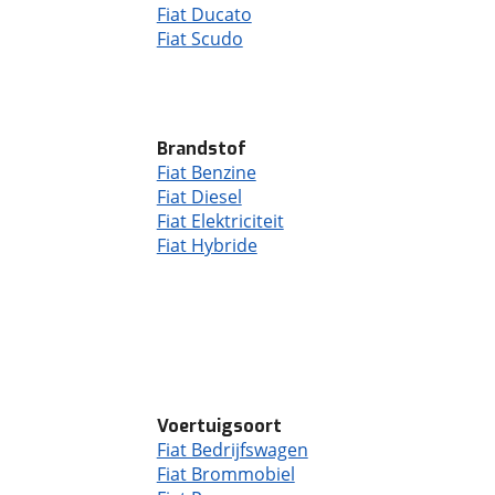
Fiat Ducato
Fiat Scudo
Brandstof
Fiat Benzine
Fiat Diesel
Fiat Elektriciteit
Fiat Hybride
Voertuigsoort
Fiat Bedrijfswagen
Fiat Brommobiel